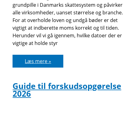
grundpille i Danmarks skattesystem og påvirker
alle virksomheder, uanset størrelse og branche.
For at overholde loven og undgå bøder er det
vigtigt at indberette moms korrekt og til tiden.
Herunder vil vi gå igennem, hvilke datoer der er
vigtige at holde styr
Indberet
Læs mere »
moms
Guide til forskudsopgørelse
2026