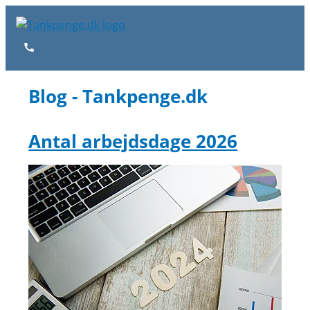
Gå
til
indholdet
Hovedmenu
Blog - Tankpenge.dk
Antal arbejdsdage 2026