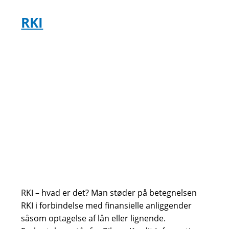
2026
RKI
RKI – hvad er det? Man støder på betegnelsen
RKI i forbindelse med finansielle anliggender
såsom optagelse af lån eller lignende.