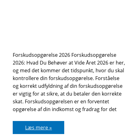
Forskudsopgørelse 2026 Forskudsopgørelse
2026: Hvad Du Behøver at Vide Året 2026 er her,
og med det kommer det tidspunkt, hvor du skal
kontrollere din forskudsopgørelse. Forståelse
og korrekt udfyldning af din forskudsopgørelse
er vigtig for at sikre, at du betaler den korrekte
skat. Forskudsopgørelsen er en forventet
opgørelse af din indkomst og fradrag for det
Guide
Læs mere »
til
forskudsopgørelse