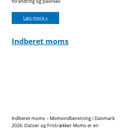
forandring og påvirkes
Guldpriser
Læs mere »
Indberet moms
Indberet moms – Momsindberetning i Danmark
2026: Datoer og Fristrækker Moms er en