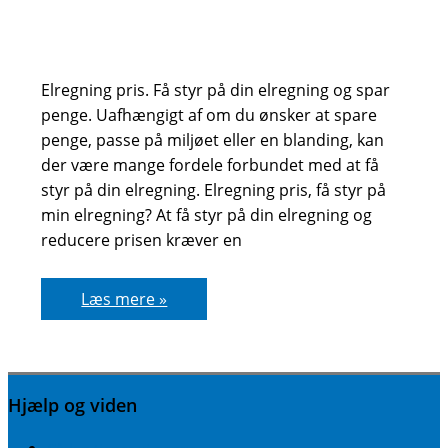
Elregning pris. Få styr på din elregning og spar
penge. Uafhængigt af om du ønsker at spare
penge, passe på miljøet eller en blanding, kan
der være mange fordele forbundet med at få
styr på din elregning. Elregning pris, få styr på
min elregning? At få styr på din elregning og
reducere prisen kræver en
Elregning
Læs mere »
pris
Hjælp og viden