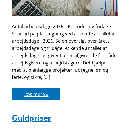
Antal arbejdsdage 2026 – Kalender og fridage
Spar tid på planlægning ved at kende antallet af
arbejdsdage i 2026. Se en oversigt over årets
arbejdsdage og fridage. At kende antallet af
arbejdsdage i et givent år er afgørende for både
arbejdsgivere og arbejdstagere. Det hjælper
med at planlægge projekter, udregne løn og
ferie, og sikre, […]
Antal
Læs mere »
arbejdsdage
2026
Guldpriser