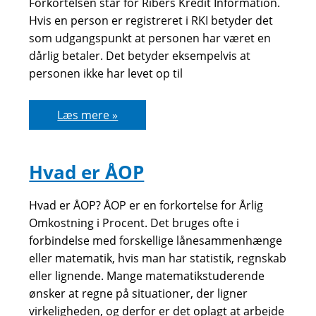
Forkortelsen står for Ribers Kredit Information.
Hvis en person er registreret i RKI betyder det
som udgangspunkt at personen har været en
dårlig betaler. Det betyder eksempelvis at
personen ikke har levet op til
RKI
Læs mere »
Hvad er ÅOP
Hvad er ÅOP? ÅOP er en forkortelse for Årlig
Omkostning i Procent. Det bruges ofte i
forbindelse med forskellige lånesammenhænge
eller matematik, hvis man har statistik, regnskab
eller lignende. Mange matematikstuderende
ønsker at regne på situationer, der ligner
virkeligheden, og derfor er det oplagt at arbejde