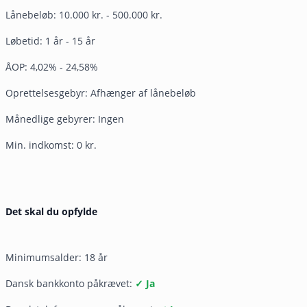
Lånebeløb: 10.000 kr. - 500.000 kr.
Løbetid: 1 år - 15 år
ÅOP: 4,02% - 24,58%
Oprettelsesgebyr: Afhænger af lånebeløb
Månedlige gebyrer: Ingen
Min. indkomst: 0 kr.
Det skal du opfylde
Minimumsalder: 18 år
Dansk bankkonto påkrævet:
✓ Ja