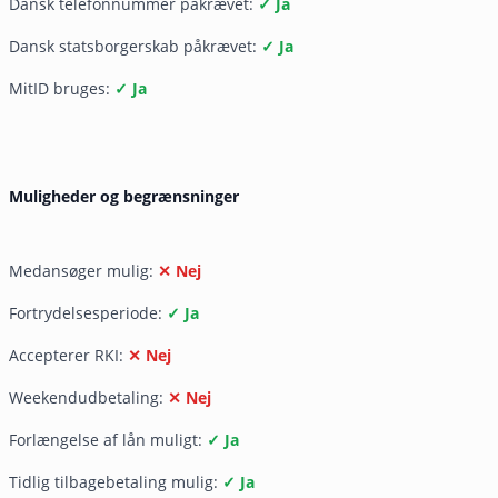
Dansk telefonnummer påkrævet:
✓ Ja
Dansk statsborgerskab påkrævet:
✓ Ja
MitID bruges:
✓ Ja
Muligheder og begrænsninger
Medansøger mulig:
✕ Nej
Fortrydelsesperiode:
✓ Ja
Accepterer RKI:
✕ Nej
Weekendudbetaling:
✕ Nej
Forlængelse af lån muligt:
✓ Ja
Tidlig tilbagebetaling mulig:
✓ Ja