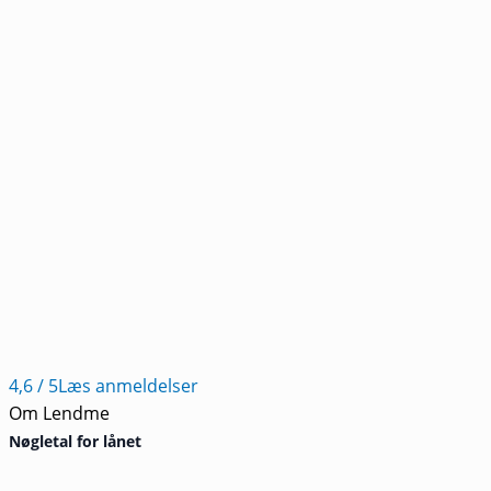
4,6
/ 5
Læs anmeldelser
Om Lendme
Nøgletal for lånet