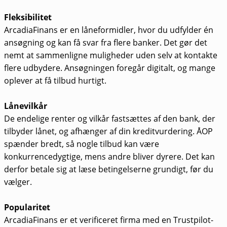
Fleksibilitet
ArcadiaFinans er en låneformidler, hvor du udfylder én
ansøgning og kan få svar fra flere banker. Det gør det
nemt at sammenligne muligheder uden selv at kontakte
flere udbydere. Ansøgningen foregår digitalt, og mange
oplever at få tilbud hurtigt.
Lånevilkår
De endelige renter og vilkår fastsættes af den bank, der
tilbyder lånet, og afhænger af din kreditvurdering. ÅOP
spænder bredt, så nogle tilbud kan være
konkurrencedygtige, mens andre bliver dyrere. Det kan
derfor betale sig at læse betingelserne grundigt, før du
vælger.
Popularitet
ArcadiaFinans er et verificeret firma med en Trustpilot-