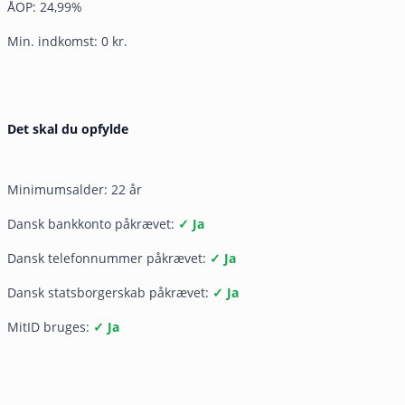
ÅOP: 24,99%
Min. indkomst: 0 kr.
Det skal du opfylde
Minimumsalder: 22 år
Dansk bankkonto påkrævet:
✓ Ja
Dansk telefonnummer påkrævet:
✓ Ja
Dansk statsborgerskab påkrævet:
✓ Ja
MitID bruges:
✓ Ja