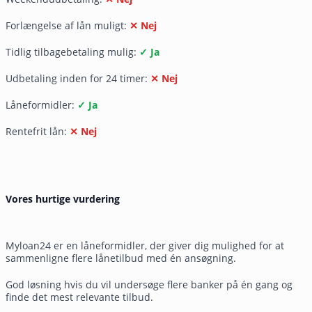
Forlængelse af lån muligt:
✕ Nej
Tidlig tilbagebetaling mulig:
✓ Ja
Udbetaling inden for 24 timer:
✕ Nej
Låneformidler:
✓ Ja
Rentefrit lån:
✕ Nej
Vores hurtige vurdering
Myloan24 er en låneformidler, der giver dig mulighed for at
sammenligne flere lånetilbud med én ansøgning.
God løsning hvis du vil undersøge flere banker på én gang og
finde det mest relevante tilbud.