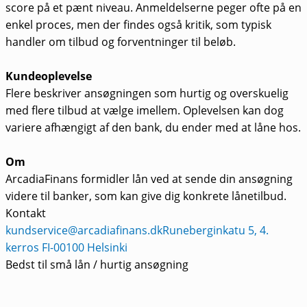
score på et pænt niveau. Anmeldelserne peger ofte på en
enkel proces, men der findes også kritik, som typisk
handler om tilbud og forventninger til beløb.
Kundeoplevelse
Flere beskriver ansøgningen som hurtig og overskuelig
med flere tilbud at vælge imellem. Oplevelsen kan dog
variere afhængigt af den bank, du ender med at låne hos.
Om
ArcadiaFinans formidler lån ved at sende din ansøgning
videre til banker, som kan give dig konkrete lånetilbud.
Kontakt
kundservice@arcadiafinans.dk
Runeberginkatu 5, 4.
kerros FI-00100 Helsinki
Bedst til små lån / hurtig ansøgning