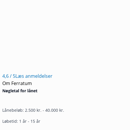
4,6
/ 5
Læs anmeldelser
Om Ferratum
Nøgletal for lånet
Lånebeløb: 2.500 kr. - 40.000 kr.
Løbetid: 1 år - 15 år