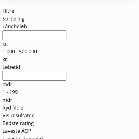
Filtre
Sortering
Lånebeløb
kr.
1.000
-
500.000
kr.
Løbetid
mdr.
1
-
199
mdr.
Ryd filtre
Vis resultater
Bedste rating
Laveste ÅOP
Laveste lånebeløb