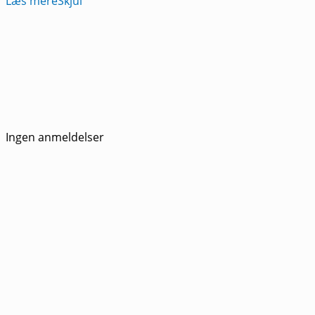
Læs mere
Skjul
Ingen anmeldelser