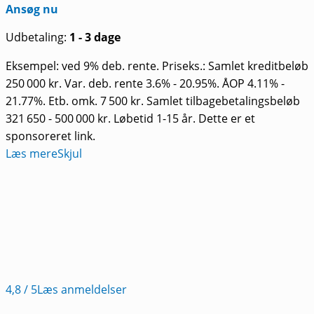
Ansøg nu
Udbetaling:
1 - 3 dage
Eksempel: ved 9% deb. rente. Priseks.: Samlet kreditbeløb
250 000 kr. Var. deb. rente 3.6% - 20.95%. ÅOP 4.11% -
21.77%. Etb. omk. 7 500 kr. Samlet tilbagebetalingsbeløb
321 650 - 500 000 kr. Løbetid 1-15 år. Dette er et
sponsoreret link.
Læs mere
Skjul
4,8
/ 5
Læs anmeldelser