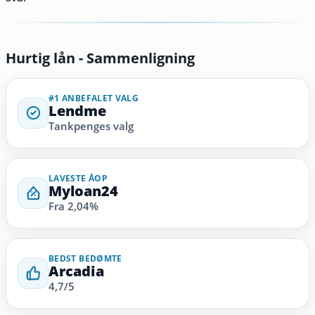
Hurtig lån - Sammenligning
#1 ANBEFALET VALG
Lendme
Tankpenges valg
LAVESTE ÅOP
Myloan24
Fra 2,04%
BEDST BEDØMTE
Arcadia
4,7/5