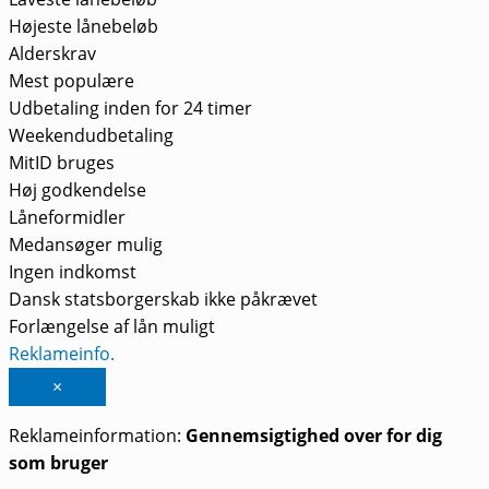
Højeste lånebeløb
Alderskrav
Mest populære
Udbetaling inden for 24 timer
Weekendudbetaling
MitID bruges
Høj godkendelse
Låneformidler
Medansøger mulig
Ingen indkomst
Dansk statsborgerskab ikke påkrævet
Forlængelse af lån muligt
Reklameinfo.
×
Reklameinformation:
Gennemsigtighed over for dig
som bruger