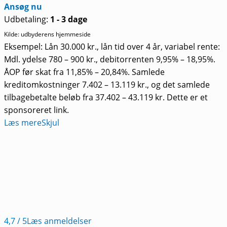
Ansøg nu
Udbetaling:
1 - 3 dage
Kilde: udbyderens hjemmeside
Eksempel: Lån 30.000 kr., lån tid over 4 år, variabel rente:
Mdl. ydelse 780 – 900 kr., debitorrenten 9,95% – 18,95%.
ÅOP før skat fra 11,85% – 20,84%. Samlede
kreditomkostninger 7.402 – 13.119 kr., og det samlede
tilbagebetalte beløb fra 37.402 – 43.119 kr. Dette er et
sponsoreret link.
Læs mere
Skjul
4,7
/ 5
Læs anmeldelser