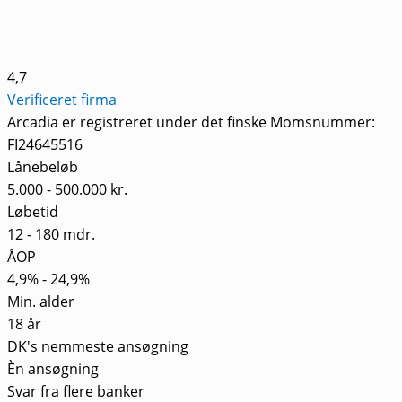
4,7
Verificeret firma
Arcadia er registreret under det finske Momsnummer:
FI24645516
Lånebeløb
5.000 - 500.000 kr.
Løbetid
12 - 180 mdr.
ÅOP
4,9% - 24,9%
Min. alder
18 år
DK's nemmeste ansøgning
Èn ansøgning
Svar fra flere banker