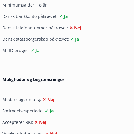
Minimumsalder: 18 år
Dansk bankkonto påkrævet:
✓ Ja
Dansk telefonnummer påkrævet:
✕ Nej
Dansk statsborgerskab påkrævet:
✓ Ja
MitID bruges:
✓ Ja
Muligheder og begrænsninger
Medansøger mulig:
✕ Nej
Fortrydelsesperiode:
✓ Ja
Accepterer RKI:
✕ Nej
Weekendudbetaling:
✕ Nej