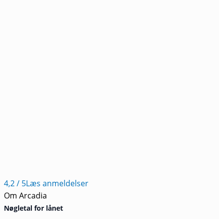
4,2
/ 5
Læs anmeldelser
Om Arcadia
Nøgletal for lånet