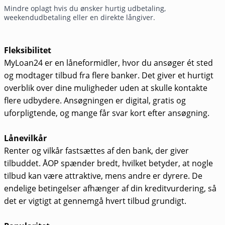
Mindre oplagt hvis du ønsker hurtig udbetaling,
weekendudbetaling eller en direkte långiver.
Fleksibilitet
MyLoan24 er en låneformidler, hvor du ansøger ét sted
og modtager tilbud fra flere banker. Det giver et hurtigt
overblik over dine muligheder uden at skulle kontakte
flere udbydere. Ansøgningen er digital, gratis og
uforpligtende, og mange får svar kort efter ansøgning.
Lånevilkår
Renter og vilkår fastsættes af den bank, der giver
tilbuddet. ÅOP spænder bredt, hvilket betyder, at nogle
tilbud kan være attraktive, mens andre er dyrere. De
endelige betingelser afhænger af din kreditvurdering, så
det er vigtigt at gennemgå hvert tilbud grundigt.