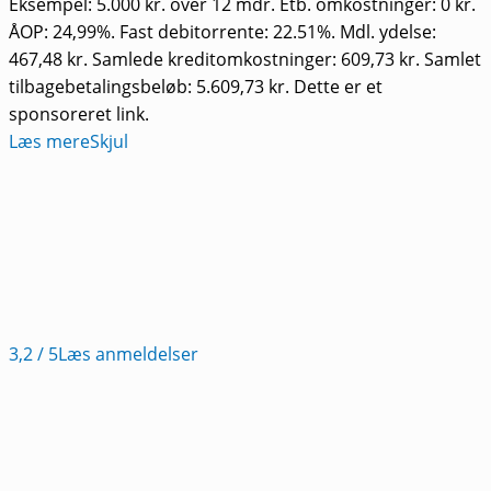
Eksempel: 5.000 kr. over 12 mdr. Etb. omkostninger: 0 kr.
ÅOP: 24,99%. Fast debitorrente: 22.51%. Mdl. ydelse:
467,48 kr. Samlede kreditomkostninger: 609,73 kr. Samlet
tilbagebetalingsbeløb: 5.609,73 kr. Dette er et
sponsoreret link.
Læs mere
Skjul
3,2
/ 5
Læs anmeldelser