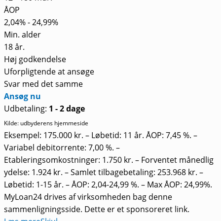
ÅOP
2,04% - 24,99%
Min. alder
18 år.
Høj godkendelse
Uforpligtende at ansøge
Svar med det samme
Ansøg nu
Udbetaling:
1 - 2 dage
Kilde: udbyderens hjemmeside
Eksempel: 175.000 kr. – Løbetid: 11 år. ÅOP: 7,45 %. –
Variabel debitorrente: 7,00 %. –
Etableringsomkostninger: 1.750 kr. – Forventet månedlig
ydelse: 1.924 kr. – Samlet tilbagebetaling: 253.968 kr. –
Løbetid: 1-15 år. – ÅOP: 2,04-24,99 %. – Max ÅOP: 24,99%.
MyLoan24 drives af virksomheden bag denne
sammenligningsside. Dette er et sponsoreret link.