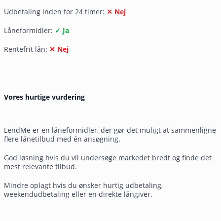
Udbetaling inden for 24 timer:
✕ Nej
Låneformidler:
✓ Ja
Rentefrit lån:
✕ Nej
Vores hurtige vurdering
LendMe er en låneformidler, der gør det muligt at sammenligne
flere lånetilbud med én ansøgning.
God løsning hvis du vil undersøge markedet bredt og finde det
mest relevante tilbud.
Mindre oplagt hvis du ønsker hurtig udbetaling,
weekendudbetaling eller en direkte långiver.