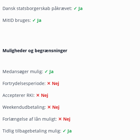
Dansk statsborgerskab påkrævet:
✓ Ja
MitID bruges:
✓ Ja
Muligheder og begrænsninger
Medansøger mulig:
✓ Ja
Fortrydelsesperiode:
✕ Nej
Accepterer RKI:
✕ Nej
Weekendudbetaling:
✕ Nej
Forlængelse af lån muligt:
✕ Nej
Tidlig tilbagebetaling mulig:
✓ Ja