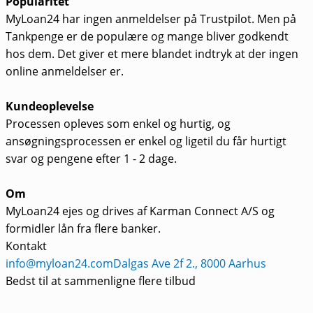
Popularitet
MyLoan24 har ingen anmeldelser på Trustpilot. Men på
Tankpenge er de populære og mange bliver godkendt
hos dem. Det giver et mere blandet indtryk at der ingen
online anmeldelser er.
Kundeoplevelse
Processen opleves som enkel og hurtig, og
ansøgningsprocessen er enkel og ligetil du får hurtigt
svar og pengene efter 1 - 2 dage.
Om
MyLoan24 ejes og drives af Karman Connect A/S og
formidler lån fra flere banker.
Kontakt
info@myloan24.com
Dalgas Ave 2f 2., 8000 Aarhus
Bedst til at sammenligne flere tilbud