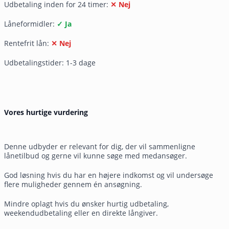
Udbetaling inden for 24 timer:
✕ Nej
Låneformidler:
✓ Ja
Rentefrit lån:
✕ Nej
Udbetalingstider: 1-3 dage
Vores hurtige vurdering
Denne udbyder er relevant for dig, der vil sammenligne
lånetilbud og gerne vil kunne søge med medansøger.
God løsning hvis du har en højere indkomst og vil undersøge
flere muligheder gennem én ansøgning.
Mindre oplagt hvis du ønsker hurtig udbetaling,
weekendudbetaling eller en direkte långiver.