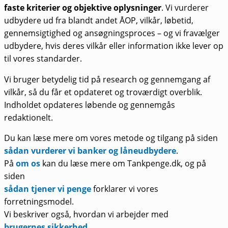
faste kriterier og objektive oplysninger
. Vi vurderer
udbydere ud fra blandt andet ÅOP, vilkår, løbetid,
gennemsigtighed og ansøgningsproces – og vi fravælger
udbydere, hvis deres vilkår eller information ikke lever op
til vores standarder.
Vi bruger betydelig tid på research og gennemgang af
vilkår, så du får et opdateret og troværdigt overblik.
Indholdet opdateres løbende og gennemgås
redaktionelt.
Du kan læse mere om vores metode og tilgang på siden
sådan vurderer vi banker og låneudbydere
.
På
om os
kan du læse mere om Tankpenge.dk, og på
siden
sådan tjener vi penge
forklarer vi vores
forretningsmodel.
Vi beskriver også, hvordan vi arbejder med
brugernes sikkerhed
.