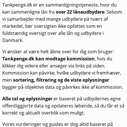
Tankpenge.dk er en sammenligningstjeneste, hvor du
kan sammenligne lån fra
over 22 låneudbydere
. Selvom
vi samarbejder med mange udbydere på tværs af
markedet, bør oversigten ikke opfattes som en
fuldstændig oversigt over alle lån og udbydere i
Danmark.
Vi ønsker at være helt åbne over for dig som bruger:
Tankpenge.dk kan modtage kommission
, hvis du
klikker dig videre eller ansøger via links på siden.
Kommission kan påvirke, hvilke udbydere vi fremhæver,
men
sortering, filtrering og de viste oplysninger
bygger på objektive data og påvirkes ikke af kommission.
Alle tal og oplysninger
er baseret på udbydernes egne
offentliggjorte data og opdateres løbende, så du får et så
korrekt og aktuelt overblik som muligt.
Vores vurderinger og guides er dog altid baseret på