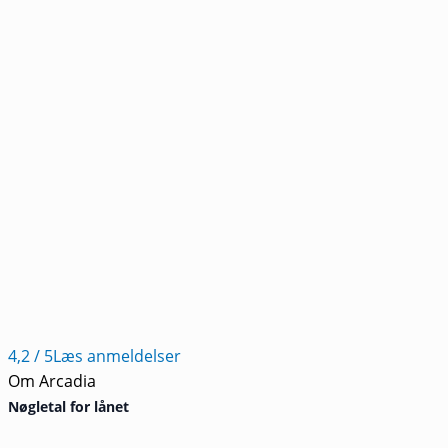
4,2
/ 5
Læs anmeldelser
Om Arcadia
Nøgletal for lånet