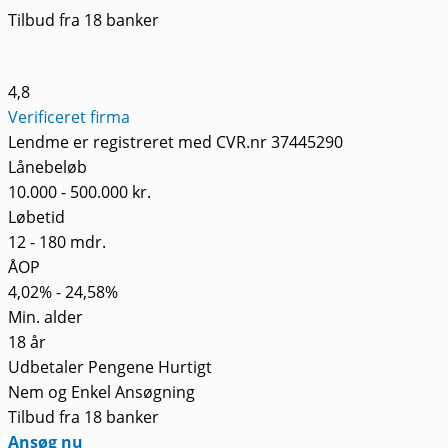
Tilbud fra 18 banker
4,8
Verificeret firma
Lendme er registreret med CVR.nr 37445290
Lånebeløb
10.000 - 500.000 kr.
Løbetid
12 - 180 mdr.
ÅOP
4,02% - 24,58%
Min. alder
18 år
Udbetaler Pengene Hurtigt
Nem og Enkel Ansøgning
Tilbud fra 18 banker
Ansøg nu