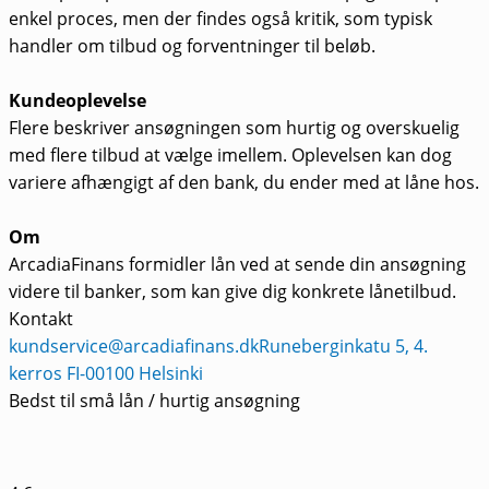
enkel proces, men der findes også kritik, som typisk
handler om tilbud og forventninger til beløb.
Kundeoplevelse
Flere beskriver ansøgningen som hurtig og overskuelig
med flere tilbud at vælge imellem. Oplevelsen kan dog
variere afhængigt af den bank, du ender med at låne hos.
Om
ArcadiaFinans formidler lån ved at sende din ansøgning
videre til banker, som kan give dig konkrete lånetilbud.
Kontakt
kundservice@arcadiafinans.dk
Runeberginkatu 5, 4.
kerros FI-00100 Helsinki
Bedst til små lån / hurtig ansøgning