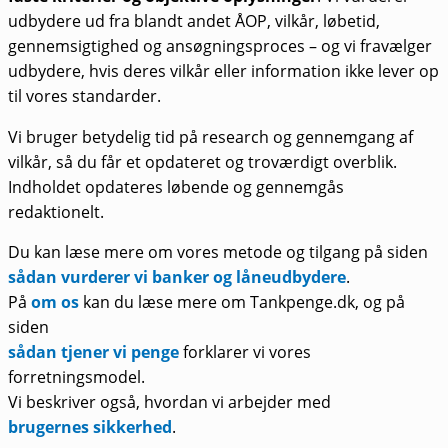
udbydere ud fra blandt andet ÅOP, vilkår, løbetid,
gennemsigtighed og ansøgningsproces – og vi fravælger
udbydere, hvis deres vilkår eller information ikke lever op
til vores standarder.
Vi bruger betydelig tid på research og gennemgang af
vilkår, så du får et opdateret og troværdigt overblik.
Indholdet opdateres løbende og gennemgås
redaktionelt.
Du kan læse mere om vores metode og tilgang på siden
sådan vurderer vi banker og låneudbydere
.
På
om os
kan du læse mere om Tankpenge.dk, og på
siden
sådan tjener vi penge
forklarer vi vores
forretningsmodel.
Vi beskriver også, hvordan vi arbejder med
brugernes sikkerhed
.