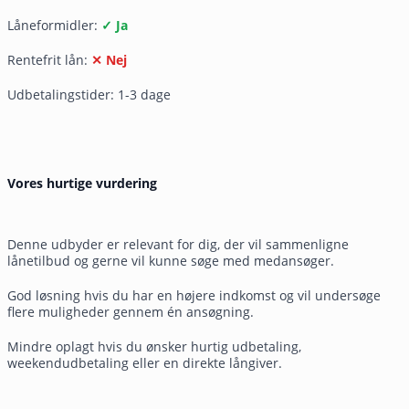
Låneformidler:
✓ Ja
Rentefrit lån:
✕ Nej
Udbetalingstider: 1-3 dage
Vores hurtige vurdering
Denne udbyder er relevant for dig, der vil sammenligne
lånetilbud og gerne vil kunne søge med medansøger.
God løsning hvis du har en højere indkomst og vil undersøge
flere muligheder gennem én ansøgning.
Mindre oplagt hvis du ønsker hurtig udbetaling,
weekendudbetaling eller en direkte långiver.