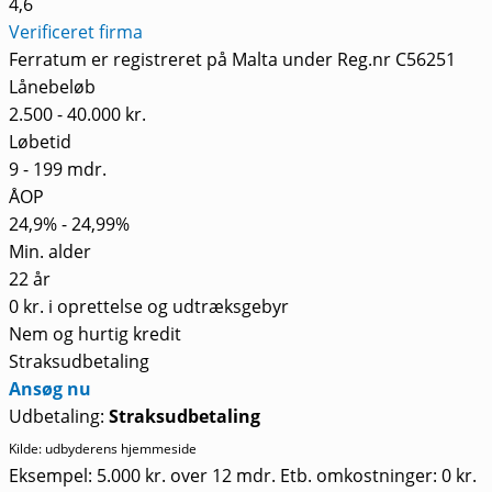
4,6
Verificeret firma
Ferratum er registreret på Malta under Reg.nr C56251
Lånebeløb
2.500 - 40.000 kr.
Løbetid
9 - 199 mdr.
ÅOP
24,9% - 24,99%
Min. alder
22 år
0 kr. i oprettelse og udtræksgebyr
Nem og hurtig kredit
Straksudbetaling
Ansøg nu
Udbetaling:
Straksudbetaling
Kilde: udbyderens hjemmeside
Eksempel: 5.000 kr. over 12 mdr. Etb. omkostninger: 0 kr.