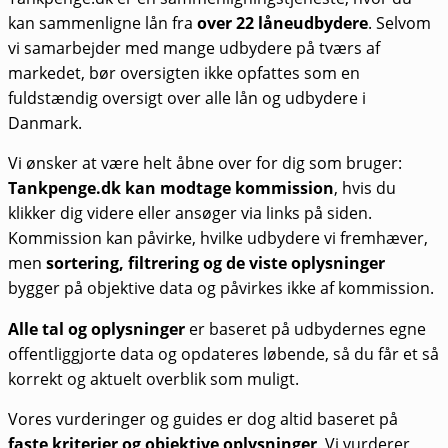
kan sammenligne lån fra
over 22 låneudbydere
. Selvom
vi samarbejder med mange udbydere på tværs af
markedet, bør oversigten ikke opfattes som en
fuldstændig oversigt over alle lån og udbydere i
Danmark.
Vi ønsker at være helt åbne over for dig som bruger:
Tankpenge.dk kan modtage kommission
, hvis du
klikker dig videre eller ansøger via links på siden.
Kommission kan påvirke, hvilke udbydere vi fremhæver,
men
sortering, filtrering og de viste oplysninger
bygger på objektive data og påvirkes ikke af kommission.
Alle tal og oplysninger
er baseret på udbydernes egne
offentliggjorte data og opdateres løbende, så du får et så
korrekt og aktuelt overblik som muligt.
Vores vurderinger og guides er dog altid baseret på
faste kriterier og objektive oplysninger
. Vi vurderer