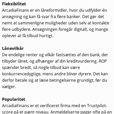
Fleksibilitet
ArcadiaFinans er en låneformidler, hvor du udfylder én
ansøgning og kan få svar fra flere banker. Det gør det
nemt at sammenligne muligheder uden selv at kontakte
flere udbydere. Ansøgningen foregår digitalt, og mange
oplever at få tilbud hurtigt.
Lånevilkår
De endelige renter og vilkår fastsættes af den bank, der
tilbyder lånet, og afhænger af din kreditvurdering. ÅOP
spænder bredt, så nogle tilbud kan være
konkurrencedygtige, mens andre bliver dyrere. Det kan
derfor betale sig at læse betingelserne grundigt, før du
vælger.
Popularitet
ArcadiaFinans er et verificeret firma med en Trustpilot-
score på et pænt niveau. Anmeldelserne peger ofte på en