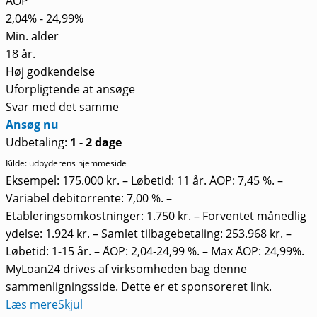
ÅOP
2,04% - 24,99%
Min. alder
18 år.
Høj godkendelse
Uforpligtende at ansøge
Svar med det samme
Ansøg nu
Udbetaling:
1 - 2 dage
Kilde: udbyderens hjemmeside
Eksempel: 175.000 kr. – Løbetid: 11 år. ÅOP: 7,45 %. –
Variabel debitorrente: 7,00 %. –
Etableringsomkostninger: 1.750 kr. – Forventet månedlig
ydelse: 1.924 kr. – Samlet tilbagebetaling: 253.968 kr. –
Løbetid: 1-15 år. – ÅOP: 2,04-24,99 %. – Max ÅOP: 24,99%.
MyLoan24 drives af virksomheden bag denne
sammenligningsside. Dette er et sponsoreret link.
Læs mere
Skjul