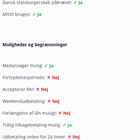
Dansk statsborgerskab påkrævet:
✓ Ja
MitID bruges:
✓ Ja
Muligheder og begrænsninger
Medansøger mulig:
✓ Ja
Fortrydelsesperiode:
✕ Nej
Accepterer RKI:
✕ Nej
Weekendudbetaling:
✕ Nej
Forlængelse af lån muligt:
✕ Nej
Tidlig tilbagebetaling mulig:
✓ Ja
Udbetaling inden for 24 timer:
✕ Nej