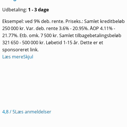
Udbetaling:
1 - 3 dage
Eksempel: ved 9% deb. rente. Priseks.: Samlet kreditbeløb
250 000 kr. Var. deb. rente 3.6% - 20.95%. ÅOP 4.11% -
21.77%. Etb. omk. 7 500 kr. Samlet tilbagebetalingsbeløb
321 650 - 500 000 kr. Løbetid 1-15 år. Dette er et
sponsoreret link.
Læs mere
Skjul
4,8
/ 5
Læs anmeldelser