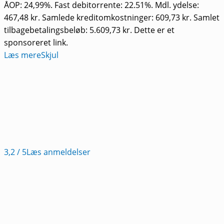
ÅOP: 24,99%. Fast debitorrente: 22.51%. Mdl. ydelse:
467,48 kr. Samlede kreditomkostninger: 609,73 kr. Samlet
tilbagebetalingsbeløb: 5.609,73 kr. Dette er et
sponsoreret link.
Læs mere
Skjul
3,2
/ 5
Læs anmeldelser