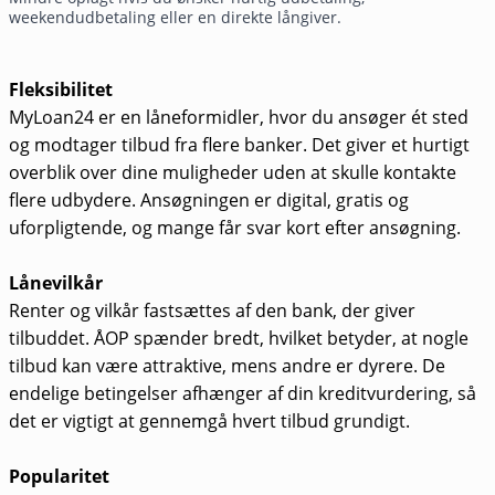
weekendudbetaling eller en direkte långiver.
Fleksibilitet
MyLoan24 er en låneformidler, hvor du ansøger ét sted
og modtager tilbud fra flere banker. Det giver et hurtigt
overblik over dine muligheder uden at skulle kontakte
flere udbydere. Ansøgningen er digital, gratis og
uforpligtende, og mange får svar kort efter ansøgning.
Lånevilkår
Renter og vilkår fastsættes af den bank, der giver
tilbuddet. ÅOP spænder bredt, hvilket betyder, at nogle
tilbud kan være attraktive, mens andre er dyrere. De
endelige betingelser afhænger af din kreditvurdering, så
det er vigtigt at gennemgå hvert tilbud grundigt.
Popularitet