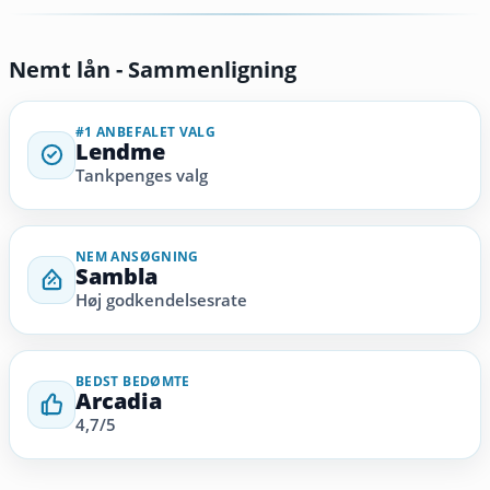
Nemt lån - Sammenligning
#1 ANBEFALET VALG
Lendme
Tankpenges valg
NEM ANSØGNING
Sambla
Høj godkendelsesrate
BEDST BEDØMTE
Arcadia
4,7/5