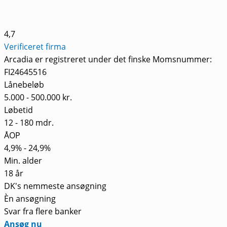
4,7
Verificeret firma
Arcadia er registreret under det finske Momsnummer:
FI24645516
Lånebeløb
5.000 - 500.000 kr.
Løbetid
12 - 180 mdr.
ÅOP
4,9% - 24,9%
Min. alder
18 år
DK's nemmeste ansøgning
Èn ansøgning
Svar fra flere banker
Ansøg nu