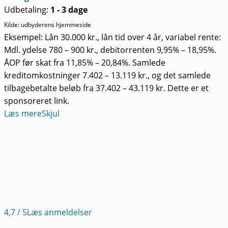
Udbetaling:
1 - 3 dage
Kilde: udbyderens hjemmeside
Eksempel: Lån 30.000 kr., lån tid over 4 år, variabel rente:
Mdl. ydelse 780 – 900 kr., debitorrenten 9,95% – 18,95%.
ÅOP før skat fra 11,85% – 20,84%. Samlede
kreditomkostninger 7.402 – 13.119 kr., og det samlede
tilbagebetalte beløb fra 37.402 – 43.119 kr. Dette er et
sponsoreret link.
Læs mere
Skjul
4,7
/ 5
Læs anmeldelser