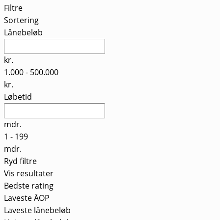
Filtre
Sortering
Lånebeløb
kr.
1.000
-
500.000
kr.
Løbetid
mdr.
1
-
199
mdr.
Ryd filtre
Vis resultater
Bedste rating
Laveste ÅOP
Laveste lånebeløb