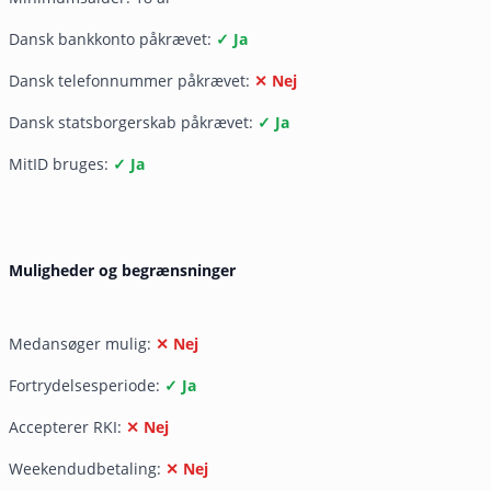
Dansk bankkonto påkrævet:
✓ Ja
Dansk telefonnummer påkrævet:
✕ Nej
Dansk statsborgerskab påkrævet:
✓ Ja
MitID bruges:
✓ Ja
Muligheder og begrænsninger
Medansøger mulig:
✕ Nej
Fortrydelsesperiode:
✓ Ja
Accepterer RKI:
✕ Nej
Weekendudbetaling:
✕ Nej