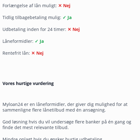
Forlængelse af lån muligt:
✕ Nej
Tidlig tilbagebetaling mulig:
✓ Ja
Udbetaling inden for 24 timer:
✕ Nej
Låneformidler:
✓ Ja
Rentefrit lån:
✕ Nej
Vores hurtige vurdering
Myloan24 er en låneformidler, der giver dig mulighed for at
sammenligne flere lånetilbud med én ansøgning.
God løsning hvis du vil undersøge flere banker på én gang og
finde det mest relevante tilbud.
Mindre oplagt hvis du ønsker hurtig udbetaling,