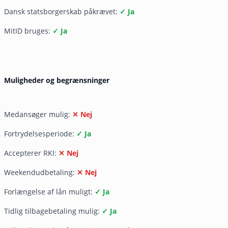
Dansk statsborgerskab påkrævet:
✓ Ja
MitID bruges:
✓ Ja
Muligheder og begrænsninger
Medansøger mulig:
✕ Nej
Fortrydelsesperiode:
✓ Ja
Accepterer RKI:
✕ Nej
Weekendudbetaling:
✕ Nej
Forlængelse af lån muligt:
✓ Ja
Tidlig tilbagebetaling mulig:
✓ Ja