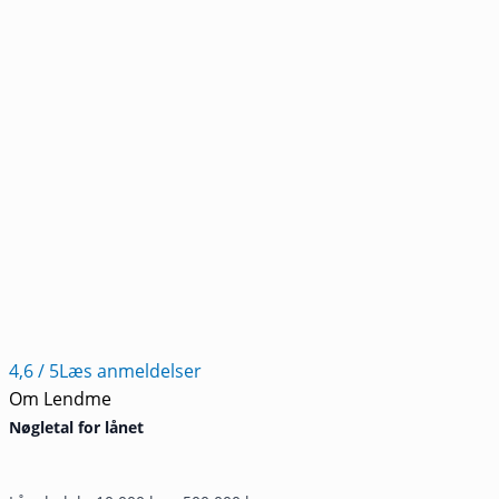
4,6
/ 5
Læs anmeldelser
Om Lendme
Nøgletal for lånet