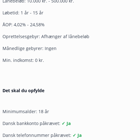
Lånebeløb: 10.000 kr. - 500.000 kr.
Løbetid: 1 år - 15 år
ÅOP: 4,02% - 24,58%
Oprettelsesgebyr: Afhænger af lånebeløb
Månedlige gebyrer: Ingen
Min. indkomst: 0 kr.
Det skal du opfylde
Minimumsalder: 18 år
Dansk bankkonto påkrævet:
✓ Ja
Dansk telefonnummer påkrævet:
✓ Ja