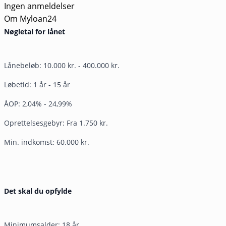
Ingen anmeldelser
Om Myloan24
Nøgletal for lånet
Lånebeløb: 10.000 kr. - 400.000 kr.
Løbetid: 1 år - 15 år
ÅOP: 2,04% - 24,99%
Oprettelsesgebyr: Fra 1.750 kr.
Min. indkomst: 60.000 kr.
Det skal du opfylde
Minimumsalder: 18 år