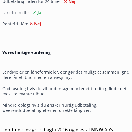
Udbetaling inden for 24 timer:
✕ Nej
Låneformidler:
✓ Ja
Rentefrit lån:
✕ Nej
Vores hurtige vurdering
LendMe er en låneformidler, der gør det muligt at sammenligne
flere lånetilbud med én ansøgning.
God løsning hvis du vil undersøge markedet bredt og finde det
mest relevante tilbud.
Mindre oplagt hvis du ønsker hurtig udbetaling,
weekendudbetaling eller en direkte långiver.
Lendme blev grundlagt i 2016 og ejes af MNW ApS.