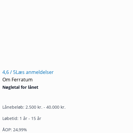
4,6
/ 5
Læs anmeldelser
Om Ferratum
Nøgletal for lånet
Lånebeløb: 2.500 kr. - 40.000 kr.
Løbetid: 1 år - 15 år
ÅOP: 24,99%