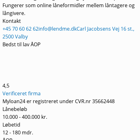
Fungerer som online låneformidler mellem låntagere og
långivere.
Kontakt
+45 70 60 62 62
info@lendme.dk
Carl Jacobsens Vej 16 st.,
2500 Valby
Bedst til lav ÅOP
4,5
Verificeret firma
Myloan24 er registreret under CVR.nr 35662448
Lånebeløb
10.000 - 400.000 kr.
Løbetid
12 - 180 mdr.