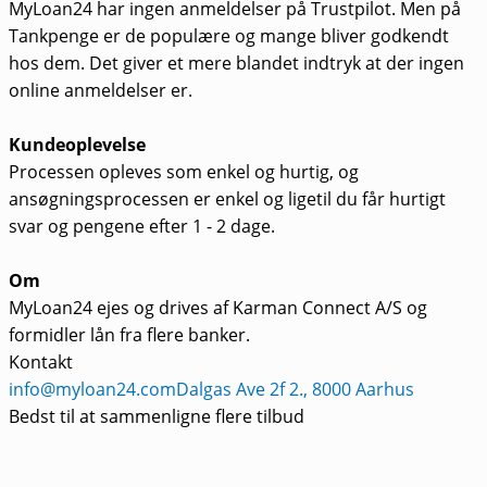
MyLoan24 har ingen anmeldelser på Trustpilot. Men på
Tankpenge er de populære og mange bliver godkendt
hos dem. Det giver et mere blandet indtryk at der ingen
online anmeldelser er.
Kundeoplevelse
Processen opleves som enkel og hurtig, og
ansøgningsprocessen er enkel og ligetil du får hurtigt
svar og pengene efter 1 - 2 dage.
Om
MyLoan24 ejes og drives af Karman Connect A/S og
formidler lån fra flere banker.
Kontakt
info@myloan24.com
Dalgas Ave 2f 2., 8000 Aarhus
Bedst til at sammenligne flere tilbud