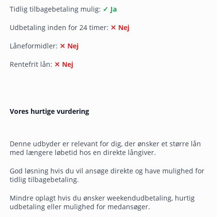
Tidlig tilbagebetaling mulig:
✓ Ja
Udbetaling inden for 24 timer:
✕ Nej
Låneformidler:
✕ Nej
Rentefrit lån:
✕ Nej
Vores hurtige vurdering
Denne udbyder er relevant for dig, der ønsker et større lån
med længere løbetid hos en direkte långiver.
God løsning hvis du vil ansøge direkte og have mulighed for
tidlig tilbagebetaling.
Mindre oplagt hvis du ønsker weekendudbetaling, hurtig
udbetaling eller mulighed for medansøger.