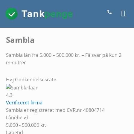
Gå
Ho
til
indholdet
Sambla
Sambla lån fra 5.000 – 500.000 kr. – Få svar på kun 2
minutter
Høj Godkendelsesrate
4,3
Verificeret firma
Sambla er registreret med CVR.nr 40804714
Lånebeløb
5.000 - 500.000 kr.
Løbetid