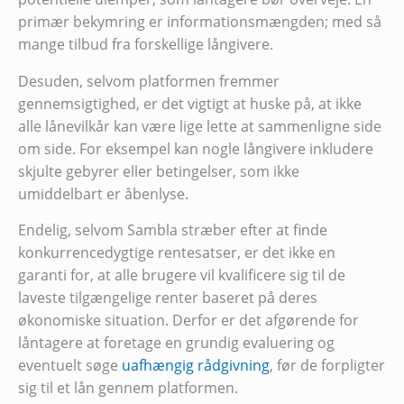
primær bekymring er informationsmængden; med så
mange tilbud fra forskellige långivere.
Desuden, selvom platformen fremmer
gennemsigtighed, er det vigtigt at huske på, at ikke
alle lånevilkår kan være lige lette at sammenligne side
om side. For eksempel kan nogle långivere inkludere
skjulte gebyrer eller betingelser, som ikke
umiddelbart er åbenlyse.
Endelig, selvom Sambla stræber efter at finde
konkurrencedygtige rentesatser, er det ikke en
garanti for, at alle brugere vil kvalificere sig til de
laveste tilgængelige renter baseret på deres
økonomiske situation. Derfor er det afgørende for
låntagere at foretage en grundig evaluering og
eventuelt søge
uafhængig rådgivning
, før de forpligter
sig til et lån gennem platformen.