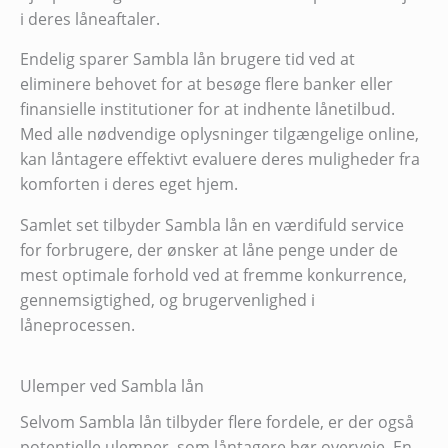
i deres låneaftaler.
Endelig sparer Sambla lån brugere tid ved at
eliminere behovet for at besøge flere banker eller
finansielle institutioner for at indhente lånetilbud.
Med alle nødvendige oplysninger tilgængelige online,
kan låntagere effektivt evaluere deres muligheder fra
komforten i deres eget hjem.
Samlet set tilbyder Sambla lån en værdifuld service
for forbrugere, der ønsker at låne penge under de
mest optimale forhold ved at fremme konkurrence,
gennemsigtighed, og brugervenlighed i
låneprocessen.
Ulemper ved Sambla lån
Selvom Sambla lån tilbyder flere fordele, er der også
potentielle ulemper, som låntagere bør overveje. En