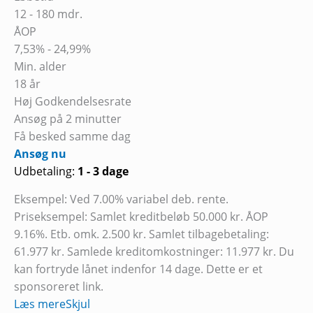
12 - 180 mdr.
ÅOP
7,53% - 24,99%
Min. alder
18 år
Høj Godkendelsesrate
Ansøg på 2 minutter
Få besked samme dag
Ansøg nu
Udbetaling:
1 - 3 dage
Eksempel: Ved 7.00% variabel deb. rente.
Priseksempel: Samlet kreditbeløb 50.000 kr. ÅOP
9.16%. Etb. omk. 2.500 kr. Samlet tilbagebetaling:
61.977 kr. Samlede kreditomkostninger: 11.977 kr. Du
kan fortryde lånet indenfor 14 dage. Dette er et
sponsoreret link.
Læs mere
Skjul