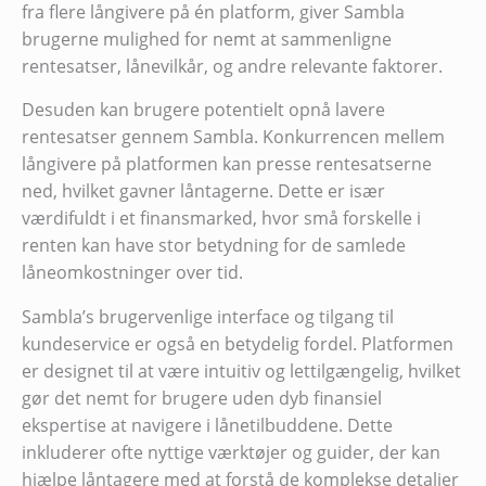
fra flere långivere på én platform, giver Sambla
brugerne mulighed for nemt at sammenligne
rentesatser, lånevilkår, og andre relevante faktorer.
Desuden kan brugere potentielt opnå lavere
rentesatser gennem Sambla. Konkurrencen mellem
långivere på platformen kan presse rentesatserne
ned, hvilket gavner låntagerne. Dette er især
værdifuldt i et finansmarked, hvor små forskelle i
renten kan have stor betydning for de samlede
låneomkostninger over tid.
Sambla’s brugervenlige interface og tilgang til
kundeservice er også en betydelig fordel. Platformen
er designet til at være intuitiv og lettilgængelig, hvilket
gør det nemt for brugere uden dyb finansiel
ekspertise at navigere i lånetilbuddene. Dette
inkluderer ofte nyttige værktøjer og guider, der kan
hjælpe låntagere med at forstå de komplekse detaljer