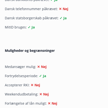
Dansk telefonnummer påkrævet:
✕ Nej
Dansk statsborgerskab påkrævet:
✓ Ja
MitID bruges:
✓ Ja
Muligheder og begrænsninger
Medansøger mulig:
✕ Nej
Fortrydelsesperiode:
✓ Ja
Accepterer RKI:
✕ Nej
Weekendudbetaling:
✕ Nej
Forlængelse af lån muligt:
✕ Nej