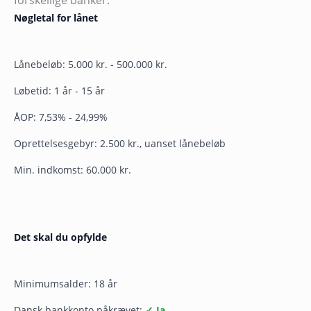
forskellige banker.
Nøgletal for lånet
Lånebeløb: 5.000 kr. - 500.000 kr.
Løbetid: 1 år - 15 år
ÅOP: 7,53% - 24,99%
Oprettelsesgebyr: 2.500 kr., uanset lånebeløb
Min. indkomst: 60.000 kr.
Det skal du opfylde
Minimumsalder: 18 år
Dansk bankkonto påkrævet:
✓ Ja