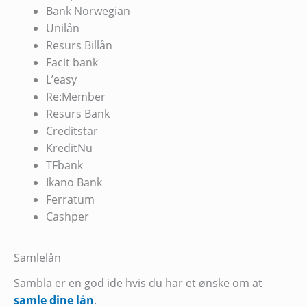
Bank Norwegian
Unilån
Resurs Billån
Facit bank
L’easy
Re:Member
Resurs Bank
Creditstar
KreditNu
TFbank
Ikano Bank
Ferratum
Cashper
Samlelån
Sambla er en god ide hvis du har et ønske om at
samle dine lån
.