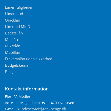
Lånemuligheder
Lånetilbud
Quicklån
Lån med MitID
Bedste lån
Minilån
Mikrolån
Mobillån
Erhvervslån uden sikkerhed
Budgetskema
Blog
Kontakt information
Ejer: PA Medier
Adresse: Magledalen 98 st. 4700 Næstved
kundeservice@tankpenge.dk
E-mail: