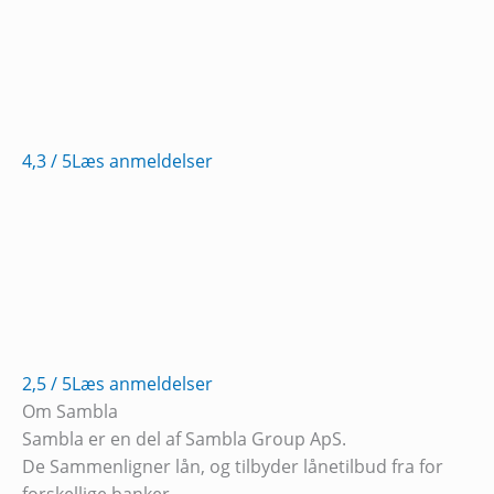
4,3
/ 5
Læs anmeldelser
2,5
/ 5
Læs anmeldelser
Om Sambla
Sambla er en del af Sambla Group ApS.
De Sammenligner lån, og tilbyder lånetilbud fra for