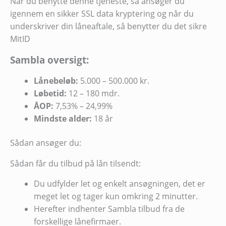
Når du benytte denne tjeneste, så ansøger du
igennem en sikker SSL data kryptering og når du
underskriver din låneaftale, så benytter du det sikre
MitID
Sambla oversigt:
Lånebeløb:
5.000 – 500.000 kr.
Løbetid:
12 – 180 mdr.
ÅOP:
7,53% – 24,99%
Mindste alder:
18 år
Sådan ansøger du:
Sådan får du tilbud på lån tilsendt:
Du udfylder let og enkelt ansøgningen, det er
meget let og tager kun omkring 2 minutter.
Herefter indhenter Sambla tilbud fra de
forskellige lånefirmaer.