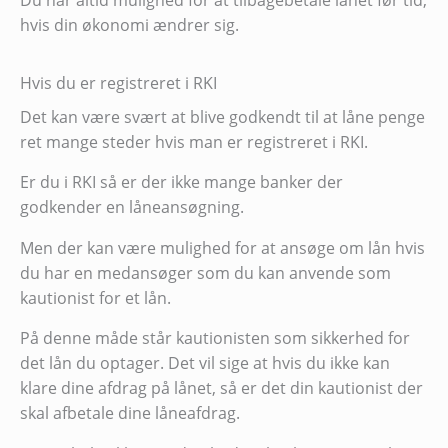
Du har altid mulighed for at tilbagebetale lånet før tid,
hvis din økonomi ændrer sig.
Hvis du er registreret i RKI
Det kan være svært at blive godkendt til at låne penge
ret mange steder hvis man er registreret i RKI.
Er du i RKI så er der ikke mange banker der
godkender en låneansøgning.
Men der kan være mulighed for at ansøge om lån hvis
du har en medansøger som du kan anvende som
kautionist for et lån.
På denne måde står kautionisten som sikkerhed for
det lån du optager. Det vil sige at hvis du ikke kan
klare dine afdrag på lånet, så er det din kautionist der
skal afbetale dine låneafdrag.