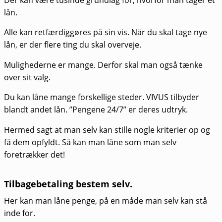
lån.
Alle kan retfærdiggøres på sin vis. Når du skal tage nye
lån, er der flere ting du skal overveje.
Mulighederne er mange. Derfor skal man også tænke
over sit valg.
Du kan låne mange forskellige steder. VIVUS tilbyder
blandt andet lån. ’’Pengene 24/7’’ er deres udtryk.
Hermed sagt at man selv kan stille nogle kriterier op og
få dem opfyldt. Så kan man låne som man selv
foretrækker det!
Tilbagebetaling bestem selv.
Her kan man låne penge, på en måde man selv kan stå
inde for.