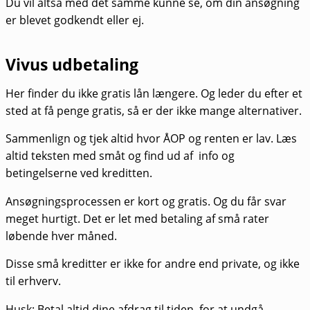
Du vil altså med det samme kunne se, om din ansøgning
er blevet godkendt eller ej.
Vivus udbetaling
Her finder du ikke gratis lån længere. Og leder du efter et
sted at få penge gratis, så er der ikke mange alternativer.
Sammenlign og tjek altid hvor ÅOP og renten er lav. Læs
altid teksten med småt og find ud af info og
betingelserne ved kreditten.
Ansøgningsprocessen er kort og gratis. Og du får svar
meget hurtigt. Det er let med betaling af små rater
løbende hver måned.
Disse små kreditter er ikke for andre end private, og ikke
til erhverv.
Husk: Betal altid dine afdrag til tiden, for at undgå