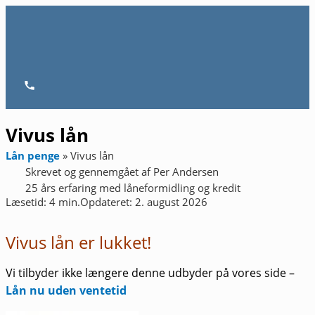
Gå
til
indholdet
Hovedmenu
Vivus lån
Lån penge
»
Vivus lån
Skrevet og gennemgået af
Per Andersen
25 års erfaring med låneformidling og kredit
Læsetid: 4 min.
Opdateret: 2. august 2026
Vivus lån er lukket!
Vi tilbyder ikke længere denne udbyder på vores side –
Lån nu uden ventetid