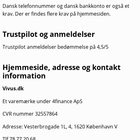
Dansk telefonnummer og dansk bankkonto er også et
krav. Der er findes flere krav på hjemmesiden.
Trustpilot og anmeldelser
Trustpilot anmeldelser bedømmelse på 4,5/5
Hjemmeside, adresse og kontakt
information
Vivus.dk
Et varemærke under 4finance ApS
CVR nummer 32557864
Adresse: Vesterbrogade 1L, 4, 1620 København V
Tlf 78 77 20 68