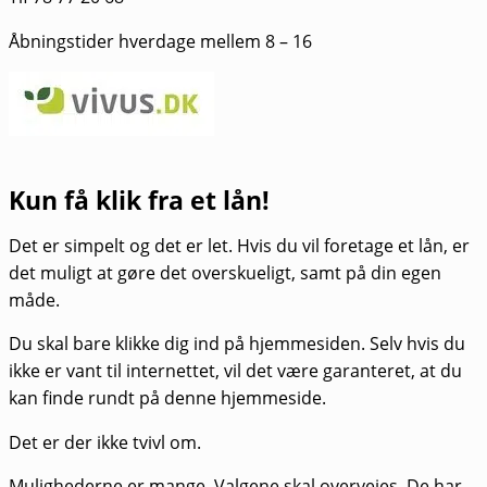
Åbningstider hverdage mellem 8 – 16
Kun få klik fra et lån!
Det er simpelt og det er let. Hvis du vil foretage et lån, er
det muligt at gøre det overskueligt, samt på din egen
måde.
Du skal bare klikke dig ind på hjemmesiden. Selv hvis du
ikke er vant til internettet, vil det være garanteret, at du
kan finde rundt på denne hjemmeside.
Det er der ikke tvivl om.
Mulighederne er mange. Valgene skal overvejes. De har