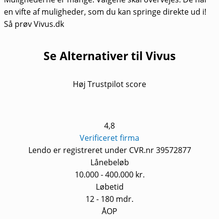
en vifte af muligheder, som du kan springe direkte ud i!
Så prøv Vivus.dk
Se Alternativer til Vivus
Høj Trustpilot score
4,8
Verificeret firma
Lendo er registreret under CVR.nr 39572877
Lånebeløb
10.000 - 400.000 kr.
Løbetid
12 - 180 mdr.
ÅOP