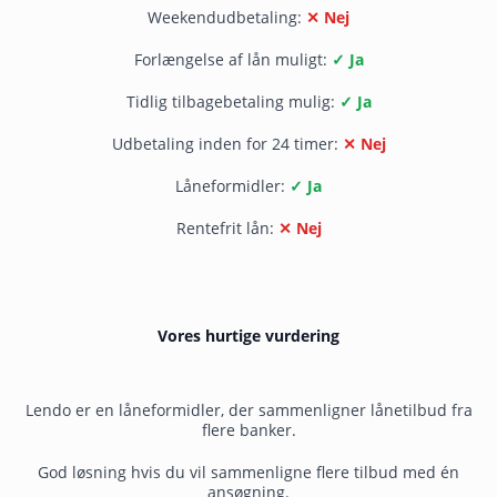
Weekendudbetaling:
✕ Nej
Forlængelse af lån muligt:
✓ Ja
Tidlig tilbagebetaling mulig:
✓ Ja
Udbetaling inden for 24 timer:
✕ Nej
Låneformidler:
✓ Ja
Rentefrit lån:
✕ Nej
Vores hurtige vurdering
Lendo er en låneformidler, der sammenligner lånetilbud fra
flere banker.
God løsning hvis du vil sammenligne flere tilbud med én
ansøgning.