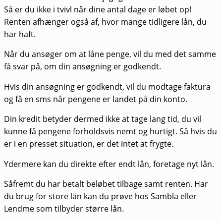
Så er du ikke i tvivl når dine antal dage er løbet op!
Renten afhænger også af, hvor mange tidligere lån, du
har haft.
Når du ansøger om at låne penge, vil du med det samme
få svar på, om din ansøgning er godkendt.
Hvis din ansøgning er godkendt, vil du modtage faktura
og få en sms når pengene er landet på din konto.
Din kredit betyder dermed ikke at tage lang tid, du vil
kunne få pengene forholdsvis nemt og hurtigt. Så hvis du
er i en presset situation, er det intet at frygte.
Ydermere kan du direkte efter endt lån, foretage nyt lån.
Såfremt du har betalt beløbet tilbage samt renten. Har
du brug for store lån kan du prøve hos Sambla eller
Lendme som tilbyder større lån.