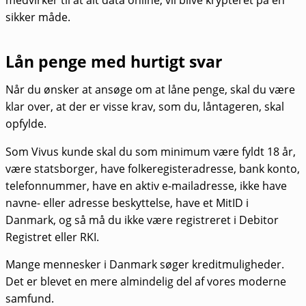
medvirker til at alt data online, vil blive krypteret på en
sikker måde.
Lån penge med hurtigt svar
Når du ønsker at ansøge om at låne penge, skal du være
klar over, at der er visse krav, som du, låntageren, skal
opfylde.
Som Vivus kunde skal du som minimum være fyldt 18 år,
være statsborger, have folkeregisteradresse, bank konto,
telefonnummer, have en aktiv e-mailadresse, ikke have
navne- eller adresse beskyttelse, have et MitID i
Danmark, og så må du ikke være registreret i Debitor
Registret eller RKI.
Mange mennesker i Danmark søger kreditmuligheder.
Det er blevet en mere almindelig del af vores moderne
samfund.