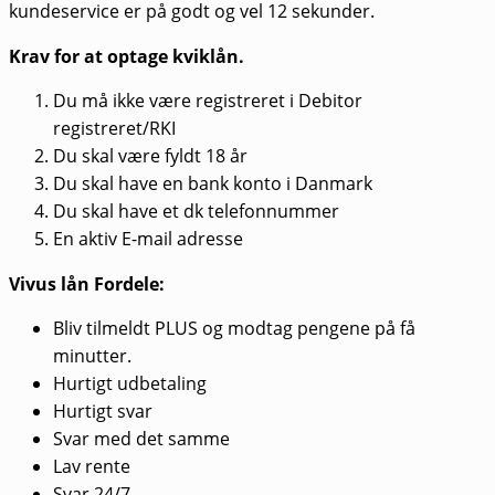
kundeservice er på godt og vel 12 sekunder.
Krav for at optage kviklån.
Du må ikke være registreret i Debitor
registreret/RKI
Du skal være fyldt 18 år
Du skal have en bank konto i Danmark
Du skal have et dk telefonnummer
En aktiv E-mail adresse
Vivus lån Fordele:
Bliv tilmeldt PLUS og modtag pengene på få
minutter.
Hurtigt udbetaling
Hurtigt svar
Svar med det samme
Lav rente
Svar 24/7