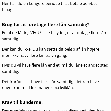
Her har du en længere periode til at betale beløbet
tilbage.
Brug for at foretage flere lån samtidig?
Én af de få ting VIVUS ikke tilbyder, er at optage flere lån
samtidig.
Der kan du ikke. Du kan sætte dit beløb af lån højere,
men ikke have flere lån på én gang.
Hvis du vil have flere lån end et, må du låne et andet sted
samtidig.
Det frarådes at have flere lån samtidig, det kan blive
noget rod med for mange små kviklån.
Krav til kunderne.
Der medfølger nogle krav. Hvis ikke disse opfyldes, kan