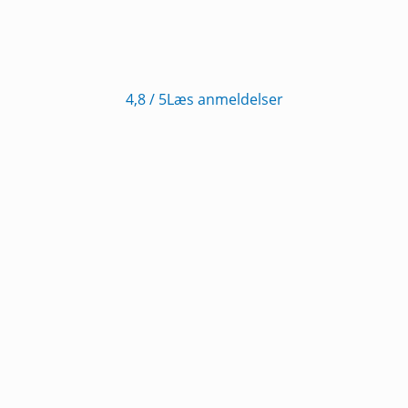
4,8
/ 5
Læs anmeldelser