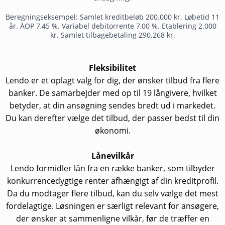
Beregningseksempel: Samlet kreditbeløb 200.000 kr. Løbetid 11
år. ÅOP 7,45 %. Variabel debitorrente 7,00 %. Etablering 2.000
kr. Samlet tilbagebetaling 290.268 kr.
Fleksibilitet
Lendo er et oplagt valg for dig, der ønsker tilbud fra flere
banker. De samarbejder med op til 19 långivere, hvilket
betyder, at din ansøgning sendes bredt ud i markedet.
Du kan derefter vælge det tilbud, der passer bedst til din
økonomi.
Lånevilkår
Lendo formidler lån fra en række banker, som tilbyder
konkurrencedygtige renter afhængigt af din kreditprofil.
Da du modtager flere tilbud, kan du selv vælge det mest
fordelagtige. Løsningen er særligt relevant for ansøgere,
der ønsker at sammenligne vilkår, før de træffer en