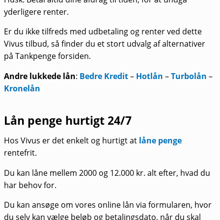
yderligere renter.
Er du ikke tilfreds med udbetaling og renter ved dette
Vivus tilbud, så finder du et stort udvalg af alternativer
på Tankpenge forsiden.
Andre lukkede lån
:
Bedre Kredit
–
Hotlån
–
Turbolån
–
Kronelån
Lån penge hurtigt 24/7
Hos Vivus er det enkelt og hurtigt at
låne penge
rentefrit.
Du kan låne mellem 2000 og 12.000 kr. alt efter, hvad du
har behov for.
Du kan ansøge om vores online lån via formularen, hvor
du selv kan vælge beløb og betalingsdato, når du skal