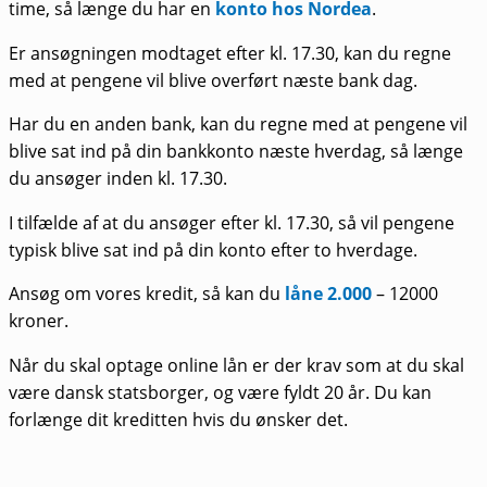
time, så længe du har en
konto hos Nordea
.
Er ansøgningen modtaget efter kl. 17.30, kan du regne
med at pengene vil blive overført næste bank dag.
Har du en anden bank, kan du regne med at pengene vil
blive sat ind på din bankkonto næste hverdag, så længe
du ansøger inden kl. 17.30.
I tilfælde af at du ansøger efter kl. 17.30, så vil pengene
typisk blive sat ind på din konto efter to hverdage.
Ansøg om vores kredit, så kan du
låne 2.000
– 12000
kroner.
Når du skal optage online lån er der krav som at du skal
være dansk statsborger, og være fyldt 20 år. Du kan
forlænge dit kreditten hvis du ønsker det.