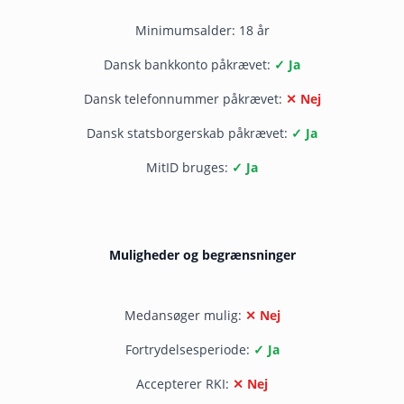
Minimumsalder: 18 år
Dansk bankkonto påkrævet:
✓ Ja
Dansk telefonnummer påkrævet:
✕ Nej
Dansk statsborgerskab påkrævet:
✓ Ja
MitID bruges:
✓ Ja
Muligheder og begrænsninger
Medansøger mulig:
✕ Nej
Fortrydelsesperiode:
✓ Ja
Accepterer RKI:
✕ Nej