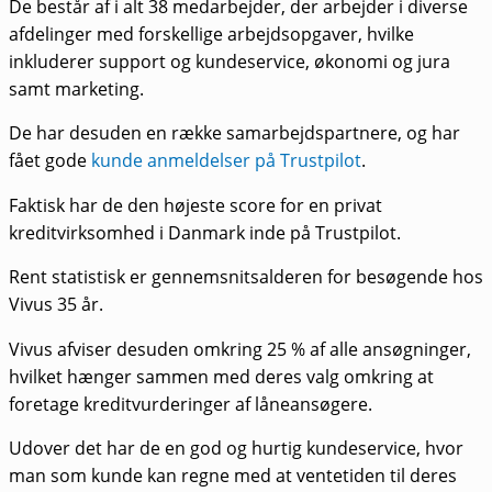
De består af i alt 38 medarbejder, der arbejder i diverse
afdelinger med forskellige arbejdsopgaver, hvilke
inkluderer support og kundeservice, økonomi og jura
samt marketing.
De har desuden en række samarbejdspartnere, og har
fået gode
kunde anmeldelser på Trustpilot
.
Faktisk har de den højeste score for en privat
kreditvirksomhed i Danmark inde på Trustpilot.
Rent statistisk er gennemsnitsalderen for besøgende hos
Vivus 35 år.
Vivus afviser desuden omkring 25 % af alle ansøgninger,
hvilket hænger sammen med deres valg omkring at
foretage kreditvurderinger af låneansøgere.
Udover det har de en god og hurtig kundeservice, hvor
man som kunde kan regne med at ventetiden til deres