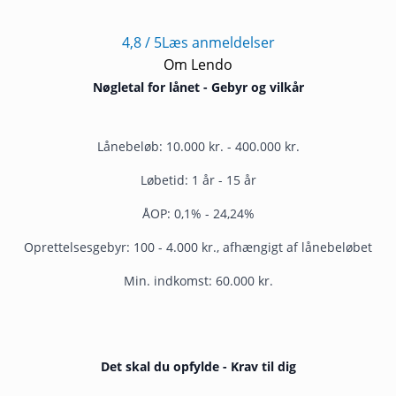
4,8
/ 5
Læs anmeldelser
Om Lendo
Nøgletal for lånet - Gebyr og vilkår
Lånebeløb: 10.000 kr. - 400.000 kr.
Løbetid: 1 år - 15 år
ÅOP: 0,1% - 24,24%
Oprettelsesgebyr: 100 - 4.000 kr., afhængigt af lånebeløbet
Min. indkomst: 60.000 kr.
Det skal du opfylde - Krav til dig