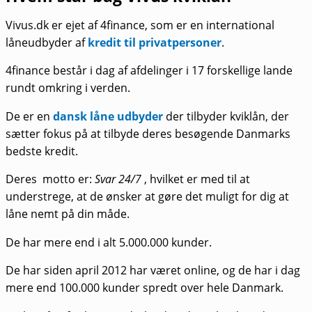
Vivus.dk er ejet af 4finance, som er en international
låneudbyder af
kredit til privatpersoner
.
4finance består i dag af afdelinger i 17 forskellige lande
rundt omkring i verden.
De er en
dansk låne udbyder
der tilbyder kviklån, der
sætter fokus på at tilbyde deres besøgende Danmarks
bedste kredit.
Deres motto er:
Svar 24/7
, hvilket er med til at
understrege, at de ønsker at gøre det muligt for dig at
låne nemt på din måde.
De har mere end i alt 5.000.000 kunder.
De har siden april 2012 har været online, og de har i dag
mere end 100.000 kunder spredt over hele Danmark.