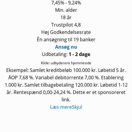
7,45% - 9,24%
Min. alder
18 år
Trustpilot 4,8
Høj Godkendelsesrate
Èn ansøgning til 19 banker
Ansøg nu
Udbetaling:
1 - 2 dage
Kilde: udbyderens hjemmeside
Eksempel: Samlet kreditbeløb 100.000 kr. Løbetid 5 år.
ÅOP 7,68 %. Variabel debitorrente 7,00 %. Etablering
1.000 kr. Samlet tilbagebetaling 120.000 kr. Løbetid 1-12
år. Rentespænd 0,00-24,24 %. Dette er et sponsoreret
link.
Læs mere
Skjul