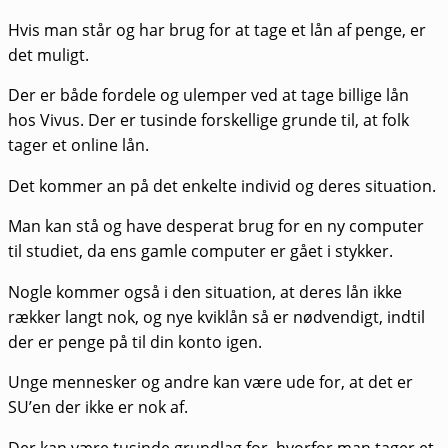
Hvis man står og har brug for at tage et lån af penge, er
det muligt.
Der er både fordele og ulemper ved at tage billige lån
hos Vivus. Der er tusinde forskellige grunde til, at folk
tager et online lån.
Det kommer an på det enkelte individ og deres situation.
Man kan stå og have desperat brug for en ny computer
til studiet, da ens gamle computer er gået i stykker.
Nogle kommer også i den situation, at deres lån ikke
rækker langt nok, og nye kviklån så er nødvendigt, indtil
der er penge på til din konto igen.
Unge mennesker og andre kan være ude for, at det er
SU’en der ikke er nok af.
Der kan være tusinde grundlag for, hvorfor man tager et