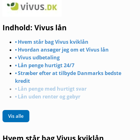
Indhold: Vivus lån
Hvem står bag Vivus kviklån
Hvordan ansøger jeg om et Vivus lån
Vivus udbetaling
Lån penge hurtigt 24/7
Stræber efter at tilbyde Danmarks bedste
kredit
Lån penge med hurtigt svar
Lån uden renter og gebyr
Vis alle
Hvem står bag Vivus kviklån