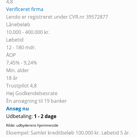
4,8
Verificeret firma
Lendo er registreret under CVR.nr 39572877
Lånebeløb
10.000 - 400.000 kr.
Løbetid
12 - 180 mdr.
ÅOP
7,45% - 9,24%
Min. alder
18 år
Trustpilot 4,8
Høj Godkendelsesrate
Èn ansøgning til 19 banker
Ansøg nu
Udbetaling:
1 - 2 dage
Kilde: udbyderens hjemmeside
Eksempel: Samlet kreditbeløb 100.000 kr. Løbetid 5 år.