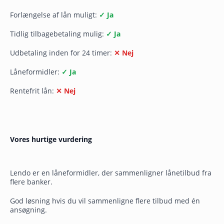
Forlængelse af lån muligt:
✓ Ja
Tidlig tilbagebetaling mulig:
✓ Ja
Udbetaling inden for 24 timer:
✕ Nej
Låneformidler:
✓ Ja
Rentefrit lån:
✕ Nej
Vores hurtige vurdering
Lendo er en låneformidler, der sammenligner lånetilbud fra
flere banker.
God løsning hvis du vil sammenligne flere tilbud med én
ansøgning.