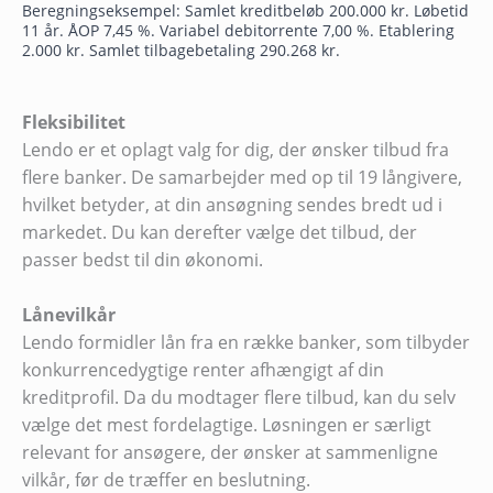
Beregningseksempel: Samlet kreditbeløb 200.000 kr. Løbetid
11 år. ÅOP 7,45 %. Variabel debitorrente 7,00 %. Etablering
2.000 kr. Samlet tilbagebetaling 290.268 kr.
Fleksibilitet
Lendo er et oplagt valg for dig, der ønsker tilbud fra
flere banker. De samarbejder med op til 19 långivere,
hvilket betyder, at din ansøgning sendes bredt ud i
markedet. Du kan derefter vælge det tilbud, der
passer bedst til din økonomi.
Lånevilkår
Lendo formidler lån fra en række banker, som tilbyder
konkurrencedygtige renter afhængigt af din
kreditprofil. Da du modtager flere tilbud, kan du selv
vælge det mest fordelagtige. Løsningen er særligt
relevant for ansøgere, der ønsker at sammenligne
vilkår, før de træffer en beslutning.