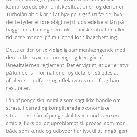
komplicerede økonomiske situationer, og derfor er
Turbolån altid klar til at hjælpe. Også i tilfælde, hvor
det betyder et foreløbigt nej til udstedelse af lån på
baggrund af ansøgerens økonomiske situation eller
tidligere mangel på mulighed for tilbagebetaling.
Dette er derfor selvfølgelig sammenhængende med
den række krav, der nu engang fremgår af
låneaftalernes reglement. Det er vigtigt, at der er styr
på kundens informationer og detaljer, således at
aftalen kan udføres og effektiveres med frugtbare
resultater.
Lån af penge skal nemlig som sagt ikke handle om
stress, tidsnød og komplicerede økonomiske
situationer. Lån af penge skal tværtimod være en
smidig, fleksibel og uproblematisk proces, som man
både som kunde og udbyder har lyst til at indgå igen.