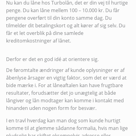
Nu kan du låne hos Turbolån, det er din vej til hurtige
penge. Du kan låne mellem 100 – 10.000 kr. Du får
pengene overført til din konto samme dag. Du
tilmelder dit betalingskort og alt kører af sig selv. Du
får et let overblik på dine samlede
kreditomkostninger af lånet.
Derfor er det en god idé at orientere sig.
De føromtalte ændringer af kunde oplysninger er af
åbenlyse årsager en vigtig faktor, som det er værd at
bide mærke i. For at låneaftalen kan have frugtbare
resultater, forudsætter det jo unægtelig at både
långiver og lån modtager kan komme i kontakt med
hinanden uden nogen form for besvær.
I en travl hverdag kan man dog som kunde hurtigt
komme til at glemme sådanne formalia, hvis man lige
pludselig har skiftet eksempelvis adresse eller