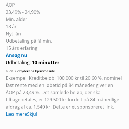
ÅOP
23,49% - 24,90%
Min. alder
18 år
Nyt lån
Udbetaling på få min.
15 års erfaring
Ansøg nu
Udbetaling:
10 minutter
Kilde: udbyderens hjemmeside
Eksempel: Kreditbeløb: 100.000 kr til 20,60 %, nominel
fast rente med en løbetid på 84 måneder giver en
ÅOP på 23,49 %. Det samlede beløb, der skal
tilbagebetales, er 129.500 kr fordelt på 84 månedlige
afdrag af ca. 1.540 kr. Dette er et sponsoreret link.
Læs mere
Skjul