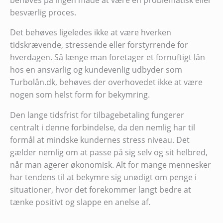
besværlig proces.
Det behøves ligeledes ikke at være hverken
tidskrævende, stressende eller forstyrrende for
hverdagen. Så længe man foretager et fornuftigt lån
hos en ansvarlig og kundevenlig udbyder som
Turbolån.dk, behøves der overhovedet ikke at være
nogen som helst form for bekymring.
Den lange tidsfrist for tilbagebetaling fungerer
centralt i denne forbindelse, da den nemlig har til
formål at mindske kundernes stress niveau. Det
gælder nemlig om at passe på sig selv og sit helbred,
når man agerer økonomisk. Alt for mange mennesker
har tendens til at bekymre sig unødigt om penge i
situationer, hvor det forekommer langt bedre at
tænke positivt og slappe en anelse af.