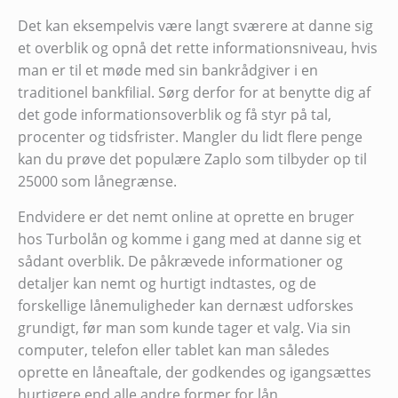
Det kan eksempelvis være langt sværere at danne sig
et overblik og opnå det rette informationsniveau, hvis
man er til et møde med sin bankrådgiver i en
traditionel bankfilial. Sørg derfor for at benytte dig af
det gode informationsoverblik og få styr på tal,
procenter og tidsfrister. Mangler du lidt flere penge
kan du prøve det populære Zaplo som tilbyder op til
25000 som lånegrænse.
Endvidere er det nemt online at oprette en bruger
hos Turbolån og komme i gang med at danne sig et
sådant overblik. De påkrævede informationer og
detaljer kan nemt og hurtigt indtastes, og de
forskellige lånemuligheder kan dernæst udforskes
grundigt, før man som kunde tager et valg. Via sin
computer, telefon eller tablet kan man således
oprette en låneaftale, der godkendes og igangsættes
hurtigere end alle andre former for lån