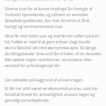
Diverse krav for at kunne modtage lån fremgår af
Turbolån hjemmeside, og såfremt en anmodet
låneaftale godkendes, kan man forvente at få et
hurtigt og serviceorienteret svar.
Altså får man både svar og overførsler udført på kort
tid, hvilket er med til at gøre enhver slags kunde
ekstra fleksibel set med økonomiske øjne. Så længe
du tilbagebetaler dine små lån til tiden, vil du desuden
ikke opleve nogen restriktioner, karantæner eller
ventetid for at foretage nye lån
Lån udstedes på baggrund af ansvars tagen.
Et lån har altid været en økonomisk proces, som har
forudsat kravet for ansvarlighed, ansvars tagen og
gensidig samarbejdsvilje.