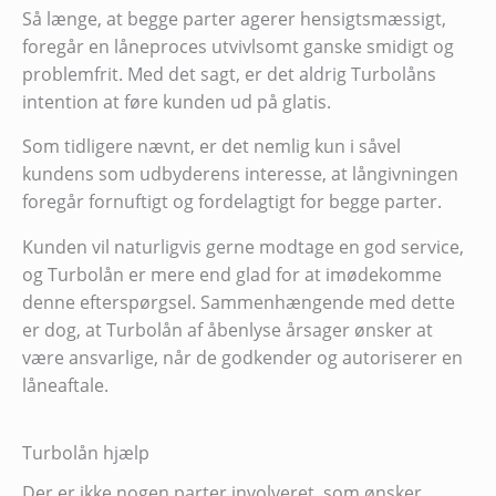
Så længe, at begge parter agerer hensigtsmæssigt,
foregår en låneproces utvivlsomt ganske smidigt og
problemfrit. Med det sagt, er det aldrig Turbolåns
intention at føre kunden ud på glatis.
Som tidligere nævnt, er det nemlig kun i såvel
kundens som udbyderens interesse, at långivningen
foregår fornuftigt og fordelagtigt for begge parter.
Kunden vil naturligvis gerne modtage en god service,
og Turbolån er mere end glad for at imødekomme
denne efterspørgsel. Sammenhængende med dette
er dog, at Turbolån af åbenlyse årsager ønsker at
være ansvarlige, når de godkender og autoriserer en
låneaftale.
Turbolån hjælp
Der er ikke nogen parter involveret, som ønsker