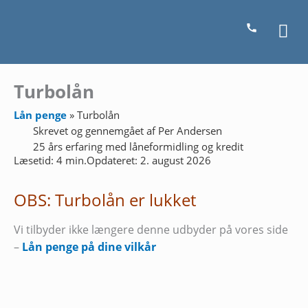
Gå
Ho
til
indholdet
Turbolån
Lån penge
»
Turbolån
Skrevet og gennemgået af
Per Andersen
25 års erfaring med låneformidling og kredit
Læsetid: 4 min.
Opdateret: 2. august 2026
OBS: Turbolån er lukket
Vi tilbyder ikke længere denne udbyder på vores side
–
Lån penge på dine vilkår