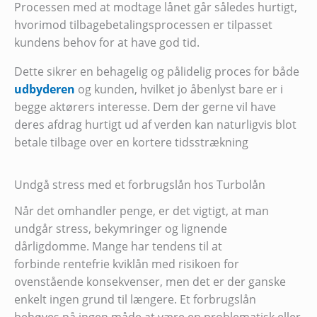
Processen med at modtage lånet går således hurtigt,
hvorimod tilbagebetalingsprocessen er tilpasset
kundens behov for at have god tid.
Dette sikrer en behagelig og pålidelig proces for både
udbyderen
og kunden, hvilket jo åbenlyst bare er i
begge aktørers interesse. Dem der gerne vil have
deres afdrag hurtigt ud af verden kan naturligvis blot
betale tilbage over en kortere tidsstrækning
Undgå stress med et forbrugslån hos Turbolån
Når det omhandler penge, er det vigtigt, at man
undgår stress, bekymringer og lignende
dårligdomme. Mange har tendens til at
forbinde rentefrie kviklån med risikoen for
ovenstående konsekvenser, men det er der ganske
enkelt ingen grund til længere. Et forbrugslån
behøves på ingen måde at være en problematisk eller