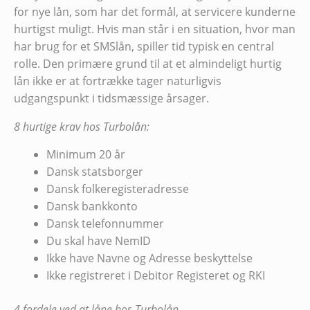
for nye lån, som har det formål, at servicere kunderne
hurtigst muligt. Hvis man står i en situation, hvor man
har brug for et SMSlån, spiller tid typisk en central
rolle. Den primære grund til at et almindeligt hurtig
lån ikke er at fortrække tager naturligvis
udgangspunkt i tidsmæssige årsager.
8 hurtige krav hos Turbolån:
Minimum 20 år
Dansk statsborger
Dansk folkeregisteradresse
Dansk bankkonto
Dansk telefonnummer
Du skal have NemID
Ikke have Navne og Adresse beskyttelse
Ikke registreret i Debitor Registeret og RKI
4 fordele ved at låne hos Turbolån.