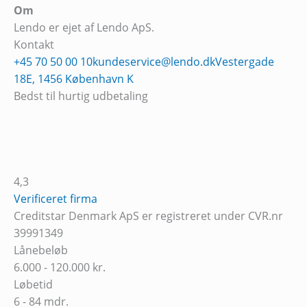
Om
Lendo er ejet af Lendo ApS.
Kontakt
+45 70 50 00 10
kundeservice@lendo.dk
Vestergade
18E, 1456 København K
Bedst til hurtig udbetaling
4,3
Verificeret firma
Creditstar Denmark ApS er registreret under CVR.nr
39991349
Lånebeløb
6.000 - 120.000 kr.
Løbetid
6 - 84 mdr.