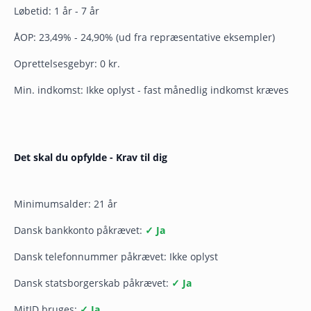
Løbetid: 1 år - 7 år
ÅOP: 23,49% - 24,90% (ud fra repræsentative eksempler)
Oprettelsesgebyr: 0 kr.
Min. indkomst: Ikke oplyst - fast månedlig indkomst kræves
Det skal du opfylde - Krav til dig
Minimumsalder: 21 år
Dansk bankkonto påkrævet:
✓ Ja
Dansk telefonnummer påkrævet: Ikke oplyst
Dansk statsborgerskab påkrævet:
✓ Ja
MitID bruges:
✓ Ja