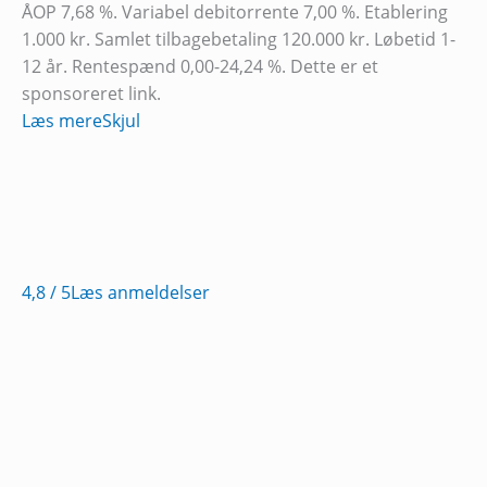
ÅOP 7,68 %. Variabel debitorrente 7,00 %. Etablering
1.000 kr. Samlet tilbagebetaling 120.000 kr. Løbetid 1-
12 år. Rentespænd 0,00-24,24 %. Dette er et
sponsoreret link.
Læs mere
Skjul
4,8
/ 5
Læs anmeldelser