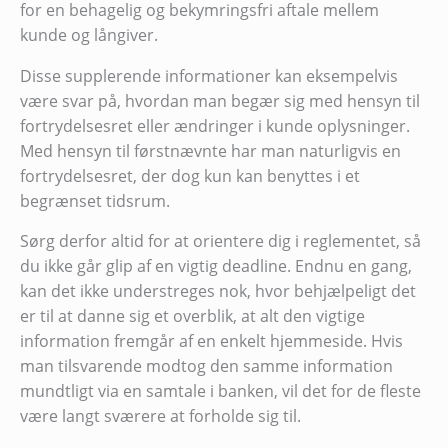
for en behagelig og bekymringsfri aftale mellem
kunde og långiver.
Disse supplerende informationer kan eksempelvis
være svar på, hvordan man begær sig med hensyn til
fortrydelsesret eller ændringer i kunde oplysninger.
Med hensyn til førstnævnte har man naturligvis en
fortrydelsesret, der dog kun kan benyttes i et
begrænset tidsrum.
Sørg derfor altid for at orientere dig i reglementet, så
du ikke går glip af en vigtig deadline. Endnu en gang,
kan det ikke understreges nok, hvor behjælpeligt det
er til at danne sig et overblik, at alt den vigtige
information fremgår af en enkelt hjemmeside. Hvis
man tilsvarende modtog den samme information
mundtligt via en samtale i banken, vil det for de fleste
være langt sværere at forholde sig til.