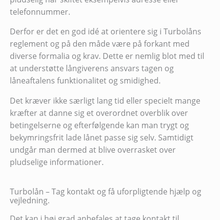
telefonnummer.
Derfor er det en god idé at orientere sig i Turbolåns
reglement og på den måde være på forkant med
diverse formalia og krav. Dette er nemlig blot med til
at understøtte långiverens ansvars tagen og
låneaftalens funktionalitet og smidighed.
Det kræver ikke særligt lang tid eller specielt mange
kræfter at danne sig et overordnet overblik over
betingelserne og efterfølgende kan man trygt og
bekymringsfrit lade lånet passe sig selv. Samtidigt
undgår man dermed at blive overrasket over
pludselige informationer.
Turbolån – Tag kontakt og få uforpligtende hjælp og
vejledning.
Det kan i høj grad anbefales at tage kontakt til