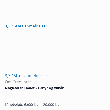
4,3
/ 5
Læs anmeldelser
3,7
/ 5
Læs anmeldelser
Om Creditstar
Nøgletal for lånet - Gebyr og vilkår
Lånebeløb: 6.000 kr. - 120.000 kr.