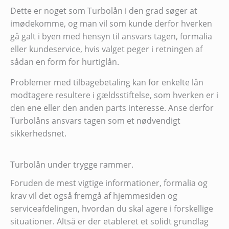
Dette er noget som Turbolån i den grad søger at
imødekomme, og man vil som kunde derfor hverken
gå galt i byen med hensyn til ansvars tagen, formalia
eller kundeservice, hvis valget peger i retningen af
sådan en form for hurtiglån.
Problemer med tilbagebetaling kan for enkelte lån
modtagere resultere i gældsstiftelse, som hverken er i
den ene eller den anden parts interesse. Anse derfor
Turbolåns ansvars tagen som et nødvendigt
sikkerhedsnet.
Turbolån under trygge rammer.
Foruden de mest vigtige informationer, formalia og
krav vil det også fremgå af hjemmesiden og
serviceafdelingen, hvordan du skal agere i forskellige
situationer. Altså er der etableret et solidt grundlag