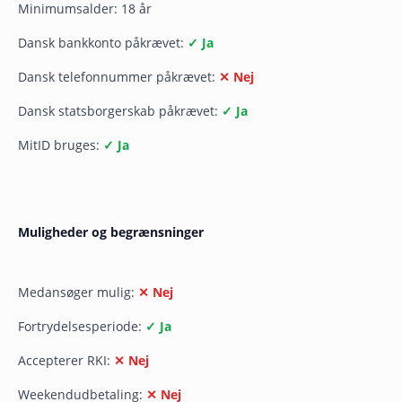
Minimumsalder: 18 år
Dansk bankkonto påkrævet:
✓ Ja
Dansk telefonnummer påkrævet:
✕ Nej
Dansk statsborgerskab påkrævet:
✓ Ja
MitID bruges:
✓ Ja
Muligheder og begrænsninger
Medansøger mulig:
✕ Nej
Fortrydelsesperiode:
✓ Ja
Accepterer RKI:
✕ Nej
Weekendudbetaling:
✕ Nej