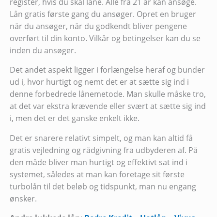
register, hvis du skal låne. Alle fra 21 år kan ansøge.
Lån gratis første gang du ansøger. Opret en bruger
når du ansøger, når du godkendt bliver pengene
overført til din konto. Vilkår og betingelser kan du se
inden du ansøger.
Det andet aspekt ligger i forlængelse heraf og bunder
ud i, hvor hurtigt og nemt det er at sætte sig ind i
denne forbedrede lånemetode. Man skulle måske tro,
at det var ekstra krævende eller svært at sætte sig ind
i, men det er det ganske enkelt ikke.
Det er snarere relativt simpelt, og man kan altid få
gratis vejledning og rådgivning fra udbyderen af. På
den måde bliver man hurtigt og effektivt sat ind i
systemet, således at man kan foretage sit første
turbolån til det beløb og tidspunkt, man nu engang
ønsker.