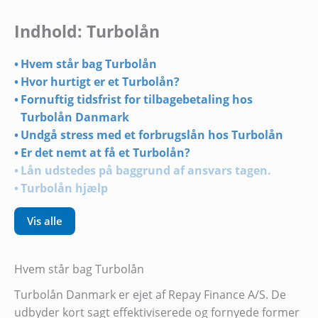
Indhold: Turbolån
Hvem står bag Turbolån
Hvor hurtigt er et Turbolån?
Fornuftig tidsfrist for tilbagebetaling hos
Turbolån Danmark
Undgå stress med et forbrugslån hos Turbolån
Er det nemt at få et Turbolån?
Lån udstedes på baggrund af ansvars tagen.
Turbolån hjælp
Vis alle
Hvem står bag Turbolån
Turbolån Danmark er ejet af Repay Finance A/S. De
udbyder kort sagt effektiviserede og fornyede former