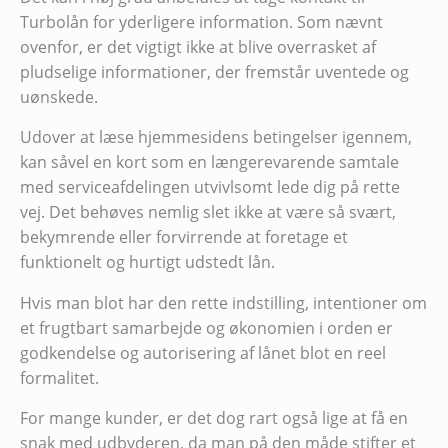
Turbolån for yderligere information. Som nævnt
ovenfor, er det vigtigt ikke at blive overrasket af
pludselige informationer, der fremstår uventede og
uønskede.
Udover at læse hjemmesidens betingelser igennem,
kan såvel en kort som en længerevarende samtale
med serviceafdelingen utvivlsomt lede dig på rette
vej. Det behøves nemlig slet ikke at være så svært,
bekymrende eller forvirrende at foretage et
funktionelt og hurtigt udstedt lån.
Hvis man blot har den rette indstilling, intentioner om
et frugtbart samarbejde og økonomien i orden er
godkendelse og autorisering af lånet blot en reel
formalitet.
For mange kunder, er det dog rart også lige at få en
snak med udbyderen, da man på den måde stifter et