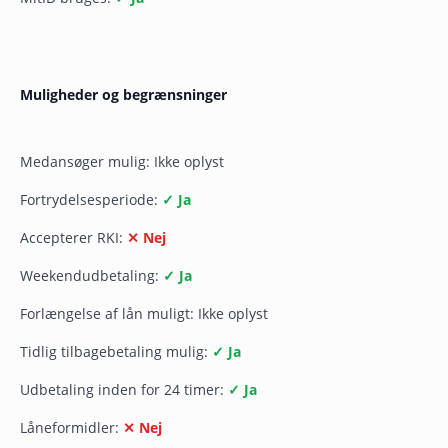
Muligheder og begrænsninger
Medansøger mulig: Ikke oplyst
Fortrydelsesperiode:
✓ Ja
Accepterer RKI:
✕ Nej
Weekendudbetaling:
✓ Ja
Forlængelse af lån muligt: Ikke oplyst
Tidlig tilbagebetaling mulig:
✓ Ja
Udbetaling inden for 24 timer:
✓ Ja
Låneformidler:
✕ Nej