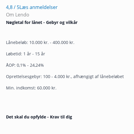
4,8
/ 5
Læs anmeldelser
Om Lendo
Nøgletal for lånet - Gebyr og vilkår
Lånebeløb: 10.000 kr. - 400.000 kr.
Løbetid: 1 år - 15 år
ÅOP: 0,1% - 24,24%
Oprettelsesgebyr: 100 - 4.000 kr., afhængigt af lånebeløbet
Min. indkomst: 60.000 kr.
Det skal du opfylde - Krav til dig