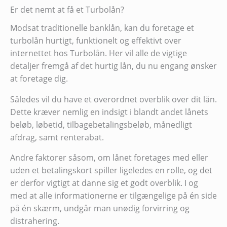
Er det nemt at få et Turbolån?
Modsat traditionelle banklån, kan du foretage et
turbolån hurtigt, funktionelt og effektivt over
internettet hos Turbolån. Her vil alle de vigtige
detaljer fremgå af det hurtig lån, du nu engang ønsker
at foretage dig.
Således vil du have et overordnet overblik over dit lån.
Dette kræver nemlig en indsigt i blandt andet lånets
beløb, løbetid, tilbagebetalingsbeløb, månedligt
afdrag, samt renterabat.
Andre faktorer såsom, om lånet foretages med eller
uden et betalingskort spiller ligeledes en rolle, og det
er derfor vigtigt at danne sig et godt overblik. I og
med at alle informationerne er tilgængelige på én side
på én skærm, undgår man unødig forvirring og
distrahering.