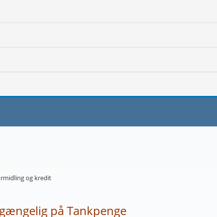
ormidling og kredit
lgængelig på Tankpenge