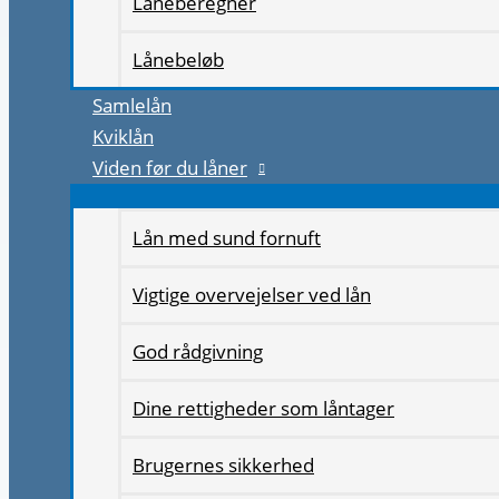
Låneberegner
Lånebeløb
Samlelån
Kviklån
Viden før du låner
Lån med sund fornuft
Vigtige overvejelser ved lån
God rådgivning
Dine rettigheder som låntager
Brugernes sikkerhed