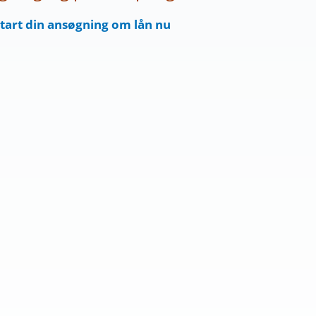
tart din ansøgning om lån nu