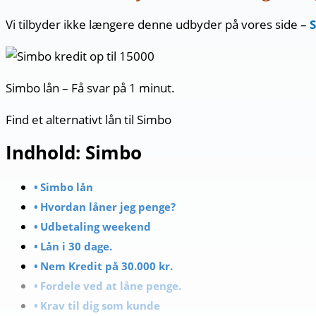
Vi tilbyder ikke længere denne udbyder på vores side –
S
Simbo lån – Få svar på 1 minut.
Find et alternativt lån til Simbo
Indhold: Simbo
Simbo lån
Hvordan låner jeg penge?
Udbetaling weekend
Lån i 30 dage.
Nem Kredit på 30.000 kr.
Fordele ved at låne penge.
Krav til dig som kunde