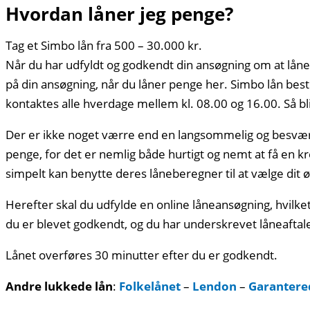
Hvordan låner jeg penge?
Tag et Simbo lån fra 500 – 30.000 kr.
Når du har udfyldt og godkendt din ansøgning om at låne 
på din ansøgning, når du låner penge her. Simbo lån best
kontaktes alle hverdage mellem kl. 08.00 og 16.00. Så 
Der er ikke noget værre end en langsommelig og besværl
penge, for det er nemlig både hurtigt og nemt at få en k
simpelt kan benytte deres låneberegner til at vælge dit 
Herefter skal du udfylde en online låneansøgning, hvil
du er blevet godkendt, og du har underskrevet låneaftal
Lånet overføres 30 minutter efter du er godkendt.
Andre lukkede lån
:
Folkelånet
–
Lendon
–
Garantere