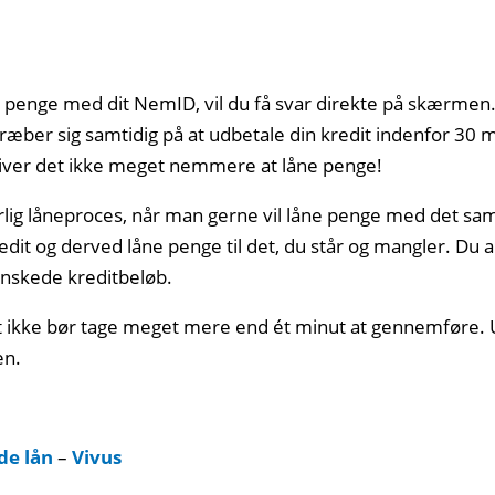
penge med dit NemID, vil du få svar direkte på skærmen. D
ræber sig samtidig på at udbetale din kredit indenfor 30 
bliver det ikke meget nemmere at låne penge!
ig låneproces, når man gerne vil låne penge med det sam
redit og derved låne penge til det, du står og mangler. Du
ønskede kreditbeløb.
ket ikke bør tage meget mere end ét minut at gennemføre.
en.
de lån
–
Vivus