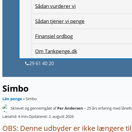
Sådan vurderer vi
Sådan tjener vi penge
Finansiel ordbog
Om Tankpenge.dk
29 61 40 20
Simbo
Lån penge
»
Simbo
Skrevet og gennemgået af
Per Andersen
–
25 års erfaring med lånef
Læsetid: 4 min.
Opdateret: 2. august 2026
OBS: Denne udbyder er ikke længere ti