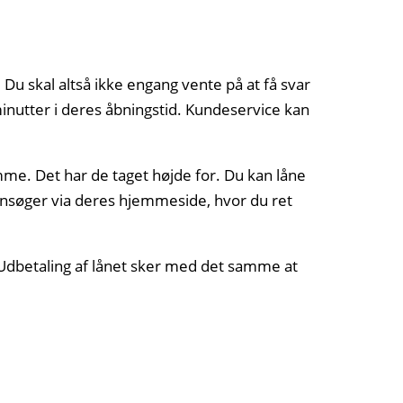
u skal altså ikke engang vente på at få svar
minutter i deres åbningstid. Kundeservice kan
me. Det har de taget højde for. Du kan låne
 ansøger via deres hjemmeside, hvor du ret
 Udbetaling af lånet sker med det samme at