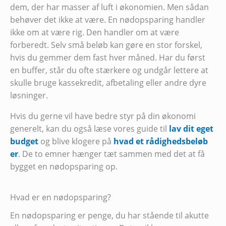
dem, der har masser af luft i økonomien. Men sådan
behøver det ikke at være. En nødopsparing handler
ikke om at være rig. Den handler om at være
forberedt. Selv små beløb kan gøre en stor forskel,
hvis du gemmer dem fast hver måned. Har du først
en buffer, står du ofte stærkere og undgår lettere at
skulle bruge kassekredit, afbetaling eller andre dyre
løsninger.
Hvis du gerne vil have bedre styr på din økonomi
generelt, kan du også læse vores guide til
lav dit eget
budget
og blive klogere på
hvad et rådighedsbeløb
er
. De to emner hænger tæt sammen med det at få
bygget en nødopsparing op.
Hvad er en nødopsparing?
En nødopsparing er penge, du har stående til akutte