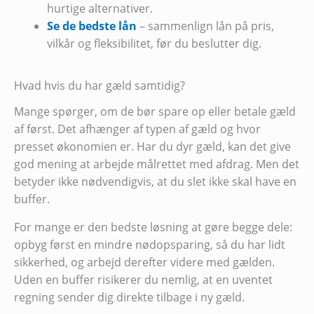
hurtige alternativer.
Se de bedste lån
– sammenlign lån på pris,
vilkår og fleksibilitet, før du beslutter dig.
Hvad hvis du har gæld samtidig?
Mange spørger, om de bør spare op eller betale gæld
af først. Det afhænger af typen af gæld og hvor
presset økonomien er. Har du dyr gæld, kan det give
god mening at arbejde målrettet med afdrag. Men det
betyder ikke nødvendigvis, at du slet ikke skal have en
buffer.
For mange er den bedste løsning at gøre begge dele:
opbyg først en mindre nødopsparing, så du har lidt
sikkerhed, og arbejd derefter videre med gælden.
Uden en buffer risikerer du nemlig, at en uventet
regning sender dig direkte tilbage i ny gæld.