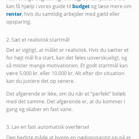
kan få hjælp i vores guide til
budget
og læse mere om
renter
, hvis du samtidig arbejder med gæld eller
opsparing.
2. Sæt et realistisk startmål
Det er vigtigt, at målet er realistisk. Hvis du sætter et
for højt mål fra start, kan det føles uoverskueligt, og
så mister mange motivationen. Et godt startmål kan
være 5.000 kr. eller 10.000 kr. Alt efter din situation
kan du justere det op senere.
Det afgørende er ikke, om du når et “perfekt” beløb
med det samme. Det afgørende er, at du kommer i
gang og skaber en fast vane.
3. Lav en fast automatisk overførsel
Den bedste måde at bygge en nødopsparing op på er