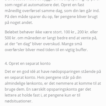
som regel at automatisere det. Opret en fast
månedlig overførsel samme dag, som din løn går ind.
På den måde sparer du op, før pengene bliver brugt
på noget andet.
Beløbet behøver ikke være stort. 100 kr., 200 kr. eller
500 kr. om måneden er langt bedre end at vente på,
at der “en dag” bliver overskud. Mange små
overførsler bliver med tiden til en vigtig buffer.
4. Opret en separat konto
Det er en god idé at have nødopsparingen stående på
en separat konto. Hvis pengene står på din
almindelige lønkonto, er det nemmere at komme til at
bruge dem. En særskilt opsparingskonto gør det
lettere at holde fast i, at pengene kun er til
nødsituationer.