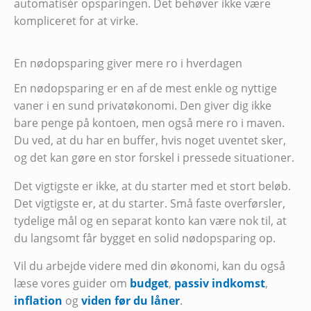
automatisér opsparingen. Det behøver ikke være
kompliceret for at virke.
En nødopsparing giver mere ro i hverdagen
En nødopsparing er en af de mest enkle og nyttige
vaner i en sund privatøkonomi. Den giver dig ikke
bare penge på kontoen, men også mere ro i maven.
Du ved, at du har en buffer, hvis noget uventet sker,
og det kan gøre en stor forskel i pressede situationer.
Det vigtigste er ikke, at du starter med et stort beløb.
Det vigtigste er, at du starter. Små faste overførsler,
tydelige mål og en separat konto kan være nok til, at
du langsomt får bygget en solid nødopsparing op.
Vil du arbejde videre med din økonomi, kan du også
læse vores guider om
budget
,
passiv indkomst
,
inflation
og
viden før du låner
.