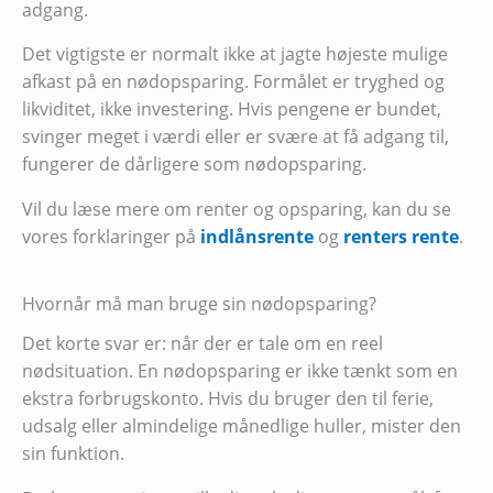
adgang.
Det vigtigste er normalt ikke at jagte højeste mulige
afkast på en nødopsparing. Formålet er tryghed og
likviditet, ikke investering. Hvis pengene er bundet,
svinger meget i værdi eller er svære at få adgang til,
fungerer de dårligere som nødopsparing.
Vil du læse mere om renter og opsparing, kan du se
vores forklaringer på
indlånsrente
og
renters rente
.
Hvornår må man bruge sin nødopsparing?
Det korte svar er: når der er tale om en reel
nødsituation. En nødopsparing er ikke tænkt som en
ekstra forbrugskonto. Hvis du bruger den til ferie,
udsalg eller almindelige månedlige huller, mister den
sin funktion.