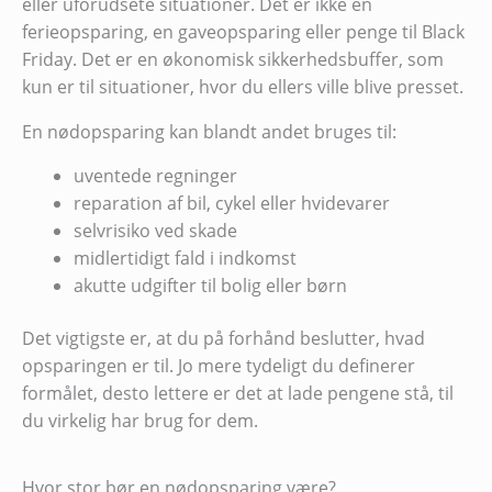
eller uforudsete situationer. Det er ikke en
ferieopsparing, en gaveopsparing eller penge til Black
Friday. Det er en økonomisk sikkerhedsbuffer, som
kun er til situationer, hvor du ellers ville blive presset.
En nødopsparing kan blandt andet bruges til:
uventede regninger
reparation af bil, cykel eller hvidevarer
selvrisiko ved skade
midlertidigt fald i indkomst
akutte udgifter til bolig eller børn
Det vigtigste er, at du på forhånd beslutter, hvad
opsparingen er til. Jo mere tydeligt du definerer
formålet, desto lettere er det at lade pengene stå, til
du virkelig har brug for dem.
Hvor stor bør en nødopsparing være?