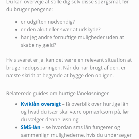
Du kan overveje at stille dig selv disse spørgsmål, før
du bruger pengene:
er udgiften nødvendig?
er den akut eller svær at udskyde?
har jeg andre fornuftige muligheder uden at
skabe ny gæld?
Hvis svaret er ja, kan det være en relevant situation at
bruge nødopsparingen. Når du har brugt af den, er
næste skridt at begynde at bygge den op igen.
Relaterede guides om hurtige låneløsninger
Kviklån oversigt
– få overblik over hurtige lån
og hvad du især skal være opmærksom på, før
du vælger denne løsning.
SMS-lån
– se hvordan sms lån fungerer og
sammenlign mulighederne, hvis du undersøger