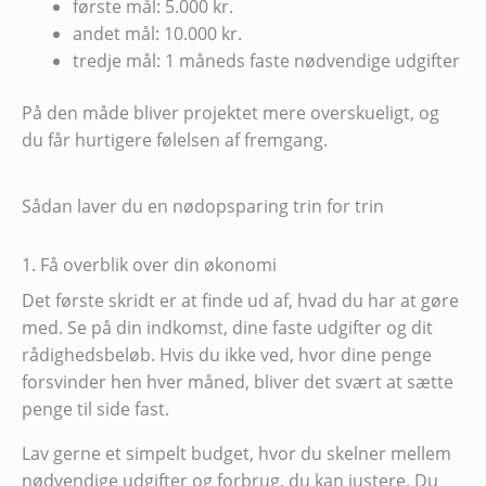
første mål: 5.000 kr.
andet mål: 10.000 kr.
tredje mål: 1 måneds faste nødvendige udgifter
På den måde bliver projektet mere overskueligt, og
du får hurtigere følelsen af fremgang.
Sådan laver du en nødopsparing trin for trin
1. Få overblik over din økonomi
Det første skridt er at finde ud af, hvad du har at gøre
med. Se på din indkomst, dine faste udgifter og dit
rådighedsbeløb. Hvis du ikke ved, hvor dine penge
forsvinder hen hver måned, bliver det svært at sætte
penge til side fast.
Lav gerne et simpelt budget, hvor du skelner mellem
nødvendige udgifter og forbrug, du kan justere. Du