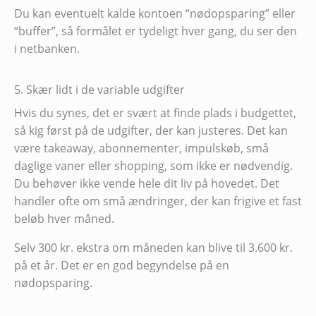
Du kan eventuelt kalde kontoen “nødopsparing” eller
“buffer”, så formålet er tydeligt hver gang, du ser den
i netbanken.
5. Skær lidt i de variable udgifter
Hvis du synes, det er svært at finde plads i budgettet,
så kig først på de udgifter, der kan justeres. Det kan
være takeaway, abonnementer, impulskøb, små
daglige vaner eller shopping, som ikke er nødvendig.
Du behøver ikke vende hele dit liv på hovedet. Det
handler ofte om små ændringer, der kan frigive et fast
beløb hver måned.
Selv 300 kr. ekstra om måneden kan blive til 3.600 kr.
på et år. Det er en god begyndelse på en
nødopsparing.