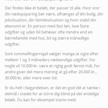
Der findes ikke ét beløb, der passer til alle. Hvor stor
din nødopsparing bør være, afhænger af din bolig, din
jobsituation, din familiesituation og hvor stabil din
økonomi er. En person med fast løn, lave faste
udgifter og uden bil behøver ofte mindre end en
børnefamilie med hus, bil og større månedlige
udgifter.
Som tommelfingerregel vælger mange at sigte efter
mellem 1 og 3 måneders nødvendige udgifter. For
nogle vil 10.000 kr. være et rigtig godt første mål. For
andre giver det mere mening at gå efter 20.000 kr.,
30.000 kr. eller mere over tid.
Er du helt i begyndelsen, er det en god idé at tænke i
delmål i stedet for at stirre dig blind på det endelige
beløb. Du kan for eksempel starte med: