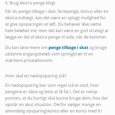
6. Brug ekstra penge klogt
Får du penge tilbage i skat, feriepenge, bonus eller en
ekstra indtægt, kan det være en oplagt mulighed for
at give opsparingen et løft. Du behøver ikke sætte
hele beløbet ind, men det kan være en god strategi at
lægge en del af ekstra penge til side, når de kommer.
Du kan læse mere om
penge tilbage i skat
og bruge
sådanne engangsbeløb som springbræt til en
stærkere privatøkonomi.
Hvor skal en nødopsparing stå?
En nødopsparing bør som regel stå et sted, hvor
pengene er sikre og lette at få fat i. Det er netop
pointen, at du hurtigt skal kunne bruge dem, hvis der
opstår en akut situation. Derfor vælger mange en
almindelig opsparingskonto eller en konto med fri