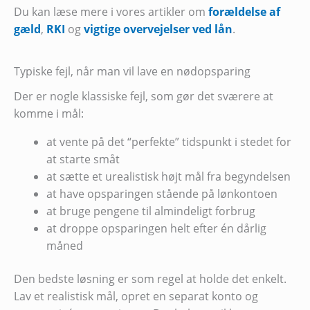
Du kan læse mere i vores artikler om
forældelse af
gæld
,
RKI
og
vigtige overvejelser ved lån
.
Typiske fejl, når man vil lave en nødopsparing
Der er nogle klassiske fejl, som gør det sværere at
komme i mål:
at vente på det “perfekte” tidspunkt i stedet for
at starte småt
at sætte et urealistisk højt mål fra begyndelsen
at have opsparingen stående på lønkontoen
at bruge pengene til almindeligt forbrug
at droppe opsparingen helt efter én dårlig
måned
Den bedste løsning er som regel at holde det enkelt.
Lav et realistisk mål, opret en separat konto og