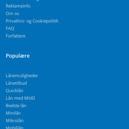
Reklameinfo
Om os
Privatlivs- og Cookiepolitik
FAQ
Forfattere
Populære
Lånemuligheder
Lånetilbud
Quicklån
Lån med MitID
Bedste lån
Minilån
Mikrolån
Mobillån