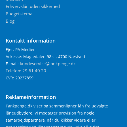
Erhvervslån uden sikkerhed
Budgetskema
Blog
Kontakt information
Ejer: PA Medier
Adresse: Magledalen 98 st. 4700 Næstved
kundeservice@tankpenge.dk
E-mail:
Telefon: 29 61 40 20
CVR: 29237859
Reklameinformation
Tankpenge.dk viser og sammenligner lån fra udvalgte
låneudbydere. Vi modtager provision fra nogle
samarbejdspartnere, når du klikker videre eller