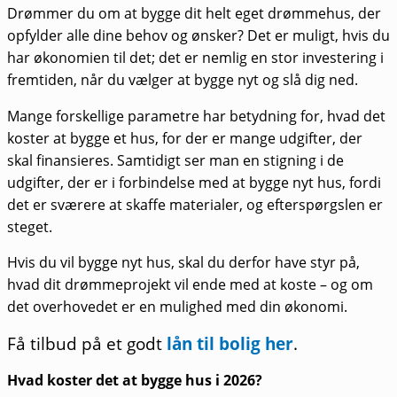
Drømmer du om at bygge dit helt eget drømmehus, der
opfylder alle dine behov og ønsker? Det er muligt, hvis du
har økonomien til det; det er nemlig en stor investering i
fremtiden, når du vælger at bygge nyt og slå dig ned.
Mange forskellige parametre har betydning for, hvad det
koster at bygge et hus, for der er mange udgifter, der
skal finansieres. Samtidigt ser man en stigning i de
udgifter, der er i forbindelse med at bygge nyt hus, fordi
det er sværere at skaffe materialer, og efterspørgslen er
steget.
Hvis du vil bygge nyt hus, skal du derfor have styr på,
hvad dit drømmeprojekt vil ende med at koste – og om
det overhovedet er en mulighed med din økonomi.
Få tilbud på et godt
lån til bolig her
.
Hvad koster det at bygge hus i 2026?