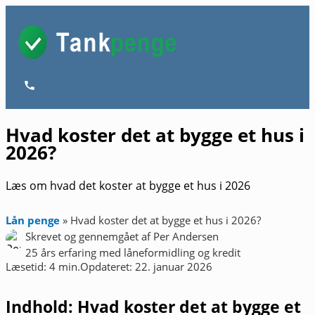
Gå
til
indholdet
Hovedmenu
Hvad koster det at bygge et hus i
2026?
Læs om hvad det koster at bygge et hus i 2026
Lån penge
»
Hvad koster det at bygge et hus i 2026?
Skrevet og gennemgået af
Per Andersen
25 års erfaring med låneformidling og kredit
Læsetid: 4 min.
Opdateret: 22. januar 2026
Indhold: Hvad koster det at bygge et