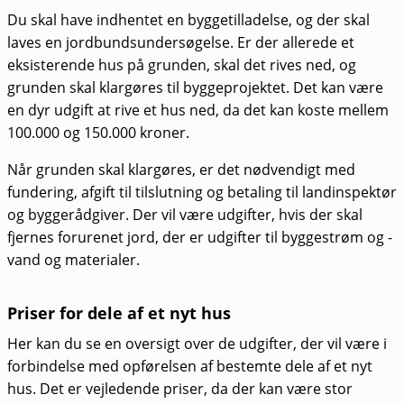
Du skal have indhentet en byggetilladelse, og der skal
laves en jordbundsundersøgelse. Er der allerede et
eksisterende hus på grunden, skal det rives ned, og
grunden skal klargøres til byggeprojektet. Det kan være
en dyr udgift at rive et hus ned, da det kan koste mellem
100.000 og 150.000 kroner.
Når grunden skal klargøres, er det nødvendigt med
fundering, afgift til tilslutning og betaling til landinspektør
og byggerådgiver. Der vil være udgifter, hvis der skal
fjernes forurenet jord, der er udgifter til byggestrøm og -
vand og materialer.
Priser for dele af et nyt hus
Her kan du se en oversigt over de udgifter, der vil være i
forbindelse med opførelsen af bestemte dele af et nyt
hus. Det er vejledende priser, da der kan være stor