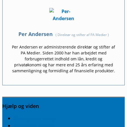
Per Andersen
(
Direktør og stifter af PA Medier
)
Per Andersen er administrerende direktør og stifter af
PA Medier. Siden 2000 har han arbejdet med
forbrugerrettet indhold om lån, kredit og
privatøkonomi og har mere end 25 års erfaring med
sammenligning og formidling af finansielle produkter.
Hjælp og viden
Sådan tjener vi penge
Brugernes sikkerhed