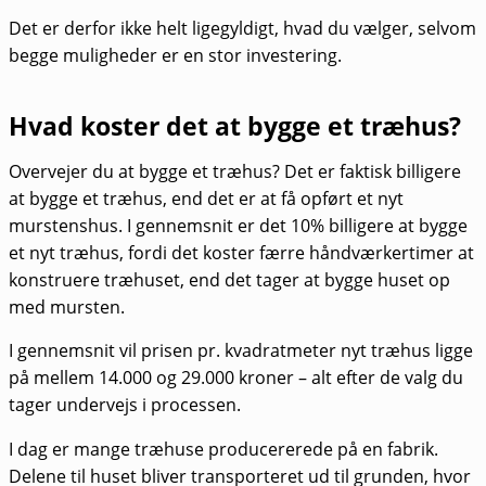
Det er derfor ikke helt ligegyldigt, hvad du vælger, selvom
begge muligheder er en stor investering.
Hvad koster det at bygge et træhus?
Overvejer du at bygge et træhus? Det er faktisk billigere
at bygge et træhus, end det er at få opført et nyt
murstenshus. I gennemsnit er det 10% billigere at bygge
et nyt træhus, fordi det koster færre håndværkertimer at
konstruere træhuset, end det tager at bygge huset op
med mursten.
I gennemsnit vil prisen pr. kvadratmeter nyt træhus ligge
på mellem 14.000 og 29.000 kroner – alt efter de valg du
tager undervejs i processen.
I dag er mange træhuse producererede på en fabrik.
Delene til huset bliver transporteret ud til grunden, hvor