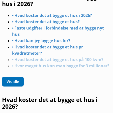
hus i 2026?
Hvad koster det at bygge et hus i 2026?
Hvad koster det at bygge et hus?
Faste udgifter i forbindelse med at bygge nyt
hus
Hvad kan jeg bygge hus for?
Hvad koster det at bygge et hus pr
kvadratmeter?
Hvad koster det at bygge et hus på 100 kvm?
Hvor meget hus kan man bygge for 3 millioner?
Vis alle
Hvad koster det at bygge et hus i
2026?