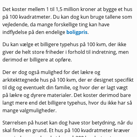
Det koster mellem 1 til 1,5 million kroner at bygge et hus
på 100 kvadratmeter. Du kan dog kun bruge tallene som
vejledende, da mange forskellige ting kan have
indflydelse på den endelige
boligpris
.
Du kan vælge et billigere typehus på 100 kvm, der ikke
giver de helt store friheder i forhold til indretning, men
derimod er billigere at opføre.
Der er dog også mulighed for det lækre og
arkitekttegnede hus på 100 kvm, der er designet specifikt
til dig og eventuelt din familie, og hvor der er lagt vægt
på lækre og dyrere materialer. Det koster derimod bare
langt mere end det billigere typehus, hvor du ikke har så
mange valgmuligheder.
Størrelsen på huset kan dog have stor betydning, når du
skal finde en grund. Et hus på 100 kvadratmeter kræver