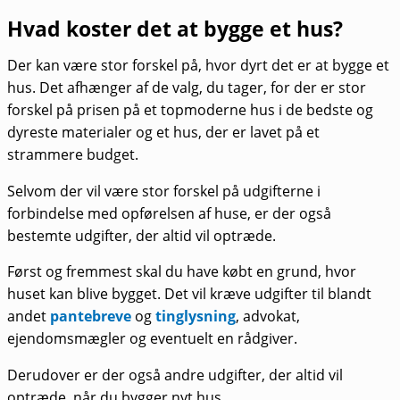
Hvad koster det at bygge et hus?
Der kan være stor forskel på, hvor dyrt det er at bygge et
hus. Det afhænger af de valg, du tager, for der er stor
forskel på prisen på et topmoderne hus i de bedste og
dyreste materialer og et hus, der er lavet på et
strammere budget.
Selvom der vil være stor forskel på udgifterne i
forbindelse med opførelsen af huse, er der også
bestemte udgifter, der altid vil optræde.
Først og fremmest skal du have købt en grund, hvor
huset kan blive bygget. Det vil kræve udgifter til blandt
andet
pantebreve
og
tinglysning
, advokat,
ejendomsmægler og eventuelt en rådgiver.
Derudover er der også andre udgifter, der altid vil
optræde, når du bygger nyt hus.