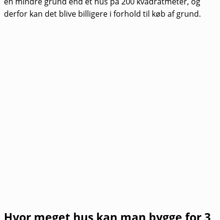
en mindre grund end et hus på 200 kvadratmeter, og
derfor kan det blive billigere i forhold til køb af grund.
Hvor meget hus kan man bygge for 3