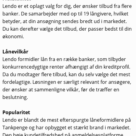
Lendo er et oplagt valg for dig, der ønsker tilbud fra flere
banker. De samarbejder med op til 19 långivere, hvilket
betyder, at din ansøgning sendes bredt ud i markedet.
Du kan derefter vælge det tilbud, der passer bedst til din
økonomi.
Lånevilkår
Lendo formidler lån fra en række banker, som tilbyder
konkurrencedygtige renter afhængigt af din kreditprofil.
Da du modtager flere tilbud, kan du selv vælge det mest
fordelagtige. Løsningen er særligt relevant for ansøgere,
der ønsker at sammenligne vilkår, før de træffer en
beslutning.
Popularitet
Lendo er blandt de mest efterspurgte låneformidlere på
Tankpenge og har opbygget et stærkt brand i markedet.
Den høje kundetilfredshed på anmeldelsesplatforme