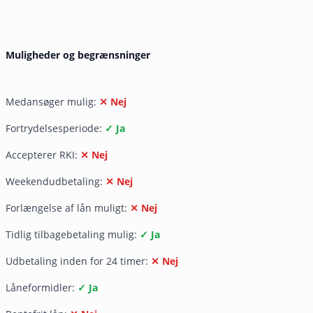
Muligheder og begrænsninger
Medansøger mulig:
✕ Nej
Fortrydelsesperiode:
✓ Ja
Accepterer RKI:
✕ Nej
Weekendudbetaling:
✕ Nej
Forlængelse af lån muligt:
✕ Nej
Tidlig tilbagebetaling mulig:
✓ Ja
Udbetaling inden for 24 timer:
✕ Nej
Låneformidler:
✓ Ja