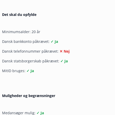
Det skal du opfylde
Minimumsalder: 20 år
Dansk bankkonto påkrævet:
✓ Ja
Dansk telefonnummer påkrævet:
✕ Nej
Dansk statsborgerskab påkrævet:
✓ Ja
MitID bruges:
✓ Ja
Muligheder og begrænsninger
Medansøger mulig:
✓ Ja