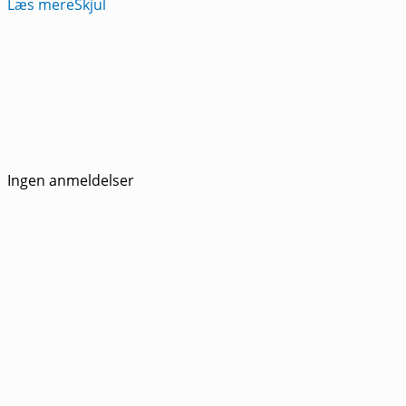
Læs mere
Skjul
Ingen anmeldelser