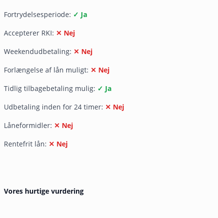
Fortrydelsesperiode:
✓ Ja
Accepterer RKI:
✕ Nej
Weekendudbetaling:
✕ Nej
Forlængelse af lån muligt:
✕ Nej
Tidlig tilbagebetaling mulig:
✓ Ja
Udbetaling inden for 24 timer:
✕ Nej
Låneformidler:
✕ Nej
Rentefrit lån:
✕ Nej
Vores hurtige vurdering