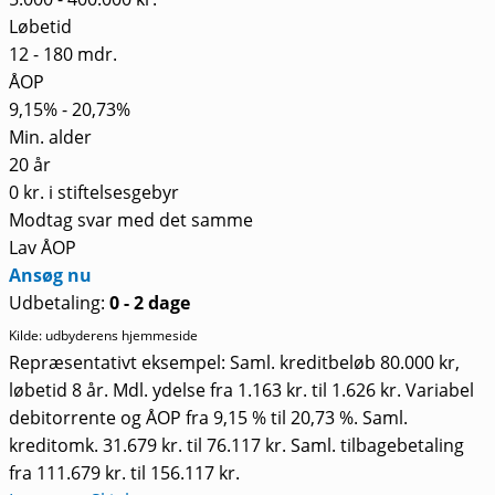
Løbetid
12 - 180 mdr.
ÅOP
9,15% - 20,73%
Min. alder
20 år
0 kr. i stiftelsesgebyr
Modtag svar med det samme
Lav ÅOP
Ansøg nu
Udbetaling:
0 - 2 dage
Kilde: udbyderens hjemmeside
Repræsentativt eksempel: Saml. kreditbeløb 80.000 kr,
løbetid 8 år. Mdl. ydelse fra 1.163 kr. til 1.626 kr. Variabel
debitorrente og ÅOP fra 9,15 % til 20,73 %. Saml.
kreditomk. 31.679 kr. til 76.117 kr. Saml. tilbagebetaling
fra 111.679 kr. til 156.117 kr.