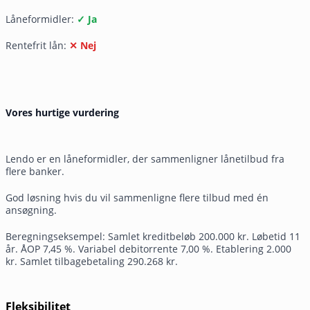
Låneformidler:
✓ Ja
Rentefrit lån:
✕ Nej
Vores hurtige vurdering
Lendo er en låneformidler, der sammenligner lånetilbud fra
flere banker.
God løsning hvis du vil sammenligne flere tilbud med én
ansøgning.
Beregningseksempel: Samlet kreditbeløb 200.000 kr. Løbetid 11
år. ÅOP 7,45 %. Variabel debitorrente 7,00 %. Etablering 2.000
kr. Samlet tilbagebetaling 290.268 kr.
Fleksibilitet