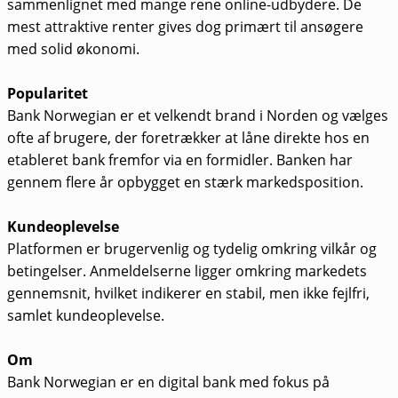
sammenlignet med mange rene online-udbydere. De
mest attraktive renter gives dog primært til ansøgere
med solid økonomi.
Popularitet
Bank Norwegian er et velkendt brand i Norden og vælges
ofte af brugere, der foretrækker at låne direkte hos en
etableret bank fremfor via en formidler. Banken har
gennem flere år opbygget en stærk markedsposition.
Kundeoplevelse
Platformen er brugervenlig og tydelig omkring vilkår og
betingelser. Anmeldelserne ligger omkring markedets
gennemsnit, hvilket indikerer en stabil, men ikke fejlfri,
samlet kundeoplevelse.
Om
Bank Norwegian er en digital bank med fokus på