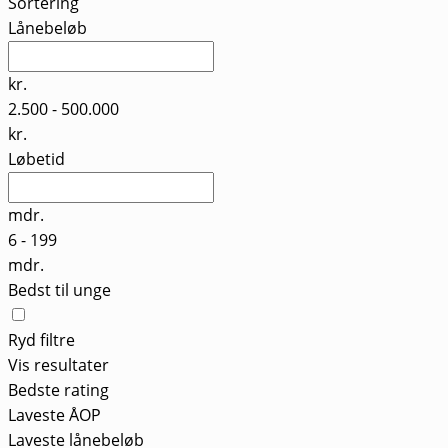
Sortering
Lånebeløb
kr.
2.500
-
500.000
kr.
Løbetid
mdr.
6
-
199
mdr.
Bedst til unge
Ryd filtre
Vis resultater
Bedste rating
Laveste ÅOP
Laveste lånebeløb