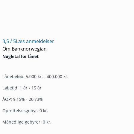
3,5
/ 5
Læs anmeldelser
Om Banknorwegian
Nøgletal for lånet
Lånebeløb: 5.000 kr. - 400.000 kr.
Løbetid: 1 år - 15 år
ÅOP: 9,15% - 20,73%
Oprettelsesgebyr: 0 kr.
Månedlige gebyrer: 0 kr.