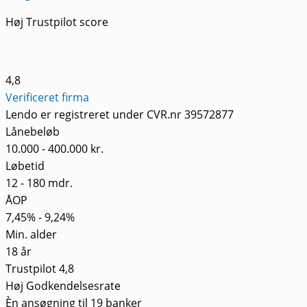
Høj Trustpilot score
4,8
Verificeret firma
Lendo er registreret under CVR.nr 39572877
Lånebeløb
10.000 - 400.000 kr.
Løbetid
12 - 180 mdr.
ÅOP
7,45% - 9,24%
Min. alder
18 år
Trustpilot 4,8
Høj Godkendelsesrate
Èn ansøgning til 19 banker