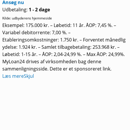
Ansøg nu
Udbetaling:
1 - 2 dage
Kilde: udbyderens hjemmeside
Eksempel: 175.000 kr. – Løbetid: 11 år. ÅOP: 7,45 %. –
Variabel debitorrente: 7,00 %. –
Etableringsomkostninger: 1.750 kr. – Forventet månedlig
ydelse: 1.924 kr. – Samlet tilbagebetaling: 253.968 kr. –
Løbetid: 1-15 år. – ÅOP: 2,04-24,99 %. – Max ÅOP: 24,99%.
MyLoan24 drives af virksomheden bag denne
sammenligningsside. Dette er et sponsoreret link.
Læs mere
Skjul