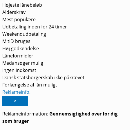
Højeste lånebeløb
Alderskrav
Mest populære
Udbetaling inden for 24 timer
Weekendudbetaling
MitID bruges
Høj godkendelse
Låneformidler
Medansøger mulig
Ingen indkomst
Dansk statsborgerskab ikke påkrævet
Forlængelse af lån muligt
Reklameinfo.
×
Reklameinformation:
Gennemsigtighed over for dig
som bruger