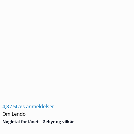
4,8
/ 5
Læs anmeldelser
Om Lendo
Nøgletal for lånet - Gebyr og vilkår