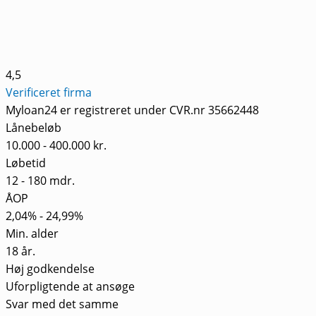
4,5
Verificeret firma
Myloan24 er registreret under CVR.nr 35662448
Lånebeløb
10.000 - 400.000 kr.
Løbetid
12 - 180 mdr.
ÅOP
2,04% - 24,99%
Min. alder
18 år.
Høj godkendelse
Uforpligtende at ansøge
Svar med det samme