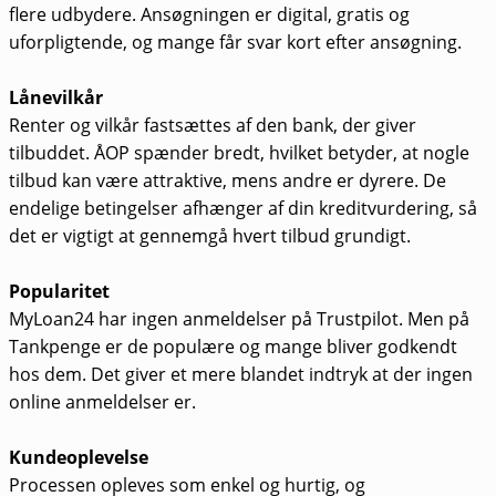
flere udbydere. Ansøgningen er digital, gratis og
uforpligtende, og mange får svar kort efter ansøgning.
Lånevilkår
Renter og vilkår fastsættes af den bank, der giver
tilbuddet. ÅOP spænder bredt, hvilket betyder, at nogle
tilbud kan være attraktive, mens andre er dyrere. De
endelige betingelser afhænger af din kreditvurdering, så
det er vigtigt at gennemgå hvert tilbud grundigt.
Popularitet
MyLoan24 har ingen anmeldelser på Trustpilot. Men på
Tankpenge er de populære og mange bliver godkendt
hos dem. Det giver et mere blandet indtryk at der ingen
online anmeldelser er.
Kundeoplevelse
Processen opleves som enkel og hurtig, og