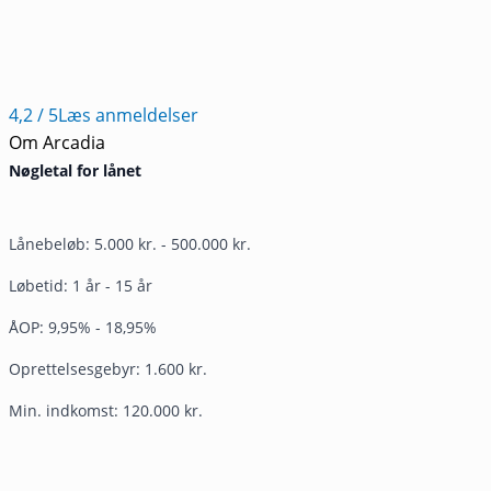
4,2
/ 5
Læs anmeldelser
Om Arcadia
Nøgletal for lånet
Lånebeløb: 5.000 kr. - 500.000 kr.
Løbetid: 1 år - 15 år
ÅOP: 9,95% - 18,95%
Oprettelsesgebyr: 1.600 kr.
Min. indkomst: 120.000 kr.