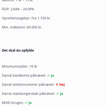
ÅOP: 2,04% - 24,99%
Oprettelsesgebyr: Fra 1.750 kr.
Min. indkomst: 60.000 kr.
Det skal du opfylde
Minimumsalder: 18 år
Dansk bankkonto påkrævet:
✓ Ja
Dansk telefonnummer påkrævet:
✕ Nej
Dansk statsborgerskab påkrævet:
✓ Ja
MitID bruges:
✓ Ja