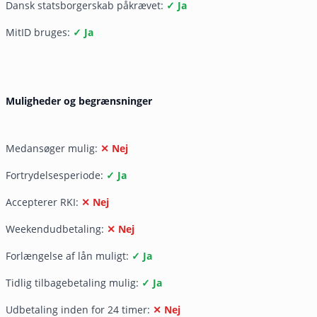
Dansk statsborgerskab påkrævet:
✓ Ja
MitID bruges:
✓ Ja
Muligheder og begrænsninger
Medansøger mulig:
✕ Nej
Fortrydelsesperiode:
✓ Ja
Accepterer RKI:
✕ Nej
Weekendudbetaling:
✕ Nej
Forlængelse af lån muligt:
✓ Ja
Tidlig tilbagebetaling mulig:
✓ Ja
Udbetaling inden for 24 timer:
✕ Nej