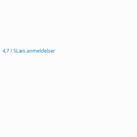
4,7
/ 5
Læs anmeldelser