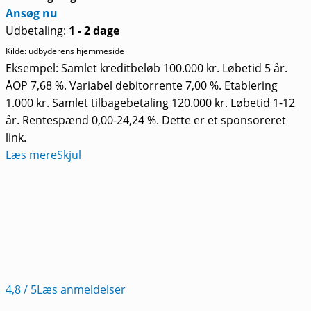
Ansøg nu
Udbetaling:
1 - 2 dage
Kilde: udbyderens hjemmeside
Eksempel: Samlet kreditbeløb 100.000 kr. Løbetid 5 år.
ÅOP 7,68 %. Variabel debitorrente 7,00 %. Etablering
1.000 kr. Samlet tilbagebetaling 120.000 kr. Løbetid 1-12
år. Rentespænd 0,00-24,24 %. Dette er et sponsoreret
link.
Læs mere
Skjul
4,8
/ 5
Læs anmeldelser