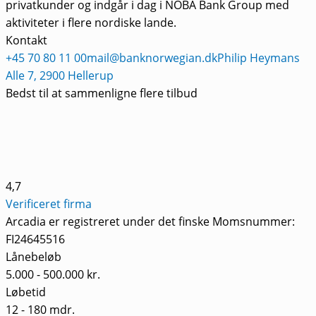
privatkunder og indgår i dag i NOBA Bank Group med
aktiviteter i flere nordiske lande.
Kontakt
+45 70 80 11 00
mail@banknorwegian.dk
Philip Heymans
Alle 7, 2900 Hellerup
Bedst til at sammenligne flere tilbud
4,7
Verificeret firma
Arcadia er registreret under det finske Momsnummer:
FI24645516
Lånebeløb
5.000 - 500.000 kr.
Løbetid
12 - 180 mdr.