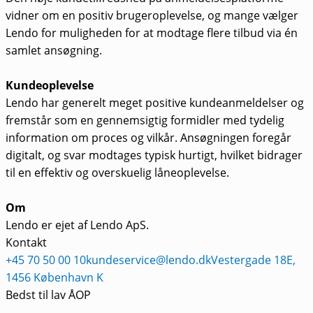
vidner om en positiv brugeroplevelse, og mange vælger
Lendo for muligheden for at modtage flere tilbud via én
samlet ansøgning.
Kundeoplevelse
Lendo har generelt meget positive kundeanmeldelser og
fremstår som en gennemsigtig formidler med tydelig
information om proces og vilkår. Ansøgningen foregår
digitalt, og svar modtages typisk hurtigt, hvilket bidrager
til en effektiv og overskuelig låneoplevelse.
Om
Lendo er ejet af Lendo ApS.
Kontakt
+45 70 50 00 10
kundeservice@lendo.dk
Vestergade 18E,
1456 København K
Bedst til lav ÅOP