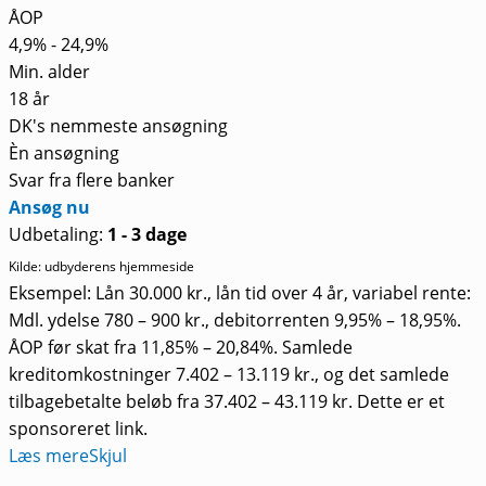
ÅOP
4,9% - 24,9%
Min. alder
18 år
DK's nemmeste ansøgning
Èn ansøgning
Svar fra flere banker
Ansøg nu
Udbetaling:
1 - 3 dage
Kilde: udbyderens hjemmeside
Eksempel: Lån 30.000 kr., lån tid over 4 år, variabel rente:
Mdl. ydelse 780 – 900 kr., debitorrenten 9,95% – 18,95%.
ÅOP før skat fra 11,85% – 20,84%. Samlede
kreditomkostninger 7.402 – 13.119 kr., og det samlede
tilbagebetalte beløb fra 37.402 – 43.119 kr. Dette er et
sponsoreret link.
Læs mere
Skjul