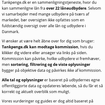
Tankpenge.dk er en sammenligningstjeneste, hvor du
kan sammenligne lån fra
over 22 låneudbydere
. Selvom
vi samarbejder med mange udbydere på tværs af
markedet, bør oversigten ikke opfattes som en
fuldstændig oversigt over alle lån og udbydere i
Danmark.
Vi ønsker at være helt åbne over for dig som bruger:
Tankpenge.dk kan modtage kommission
, hvis du
klikker dig videre eller ansøger via links på siden.
Kommission kan påvirke, hvilke udbydere vi fremhæver,
men
sortering, filtrering og de viste oplysninger
bygger på objektive data og påvirkes ikke af kommission.
Alle tal og oplysninger
er baseret på udbydernes egne
offentliggjorte data og opdateres løbende, så du får et så
korrekt og aktuelt overblik som muligt.
Vores vurderinger og guides er dog altid baseret på