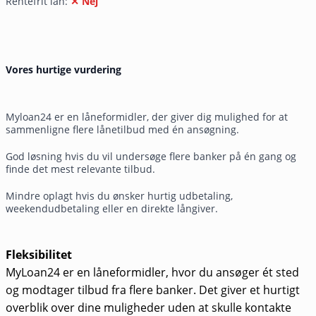
Rentefrit lån:
✕ Nej
Vores hurtige vurdering
Myloan24 er en låneformidler, der giver dig mulighed for at
sammenligne flere lånetilbud med én ansøgning.
God løsning hvis du vil undersøge flere banker på én gang og
finde det mest relevante tilbud.
Mindre oplagt hvis du ønsker hurtig udbetaling,
weekendudbetaling eller en direkte långiver.
Fleksibilitet
MyLoan24 er en låneformidler, hvor du ansøger ét sted
og modtager tilbud fra flere banker. Det giver et hurtigt
overblik over dine muligheder uden at skulle kontakte