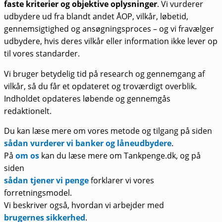
faste kriterier og objektive oplysninger
. Vi vurderer
udbydere ud fra blandt andet ÅOP, vilkår, løbetid,
gennemsigtighed og ansøgningsproces – og vi fravælger
udbydere, hvis deres vilkår eller information ikke lever op
til vores standarder.
Vi bruger betydelig tid på research og gennemgang af
vilkår, så du får et opdateret og troværdigt overblik.
Indholdet opdateres løbende og gennemgås
redaktionelt.
Du kan læse mere om vores metode og tilgang på siden
sådan vurderer vi banker og låneudbydere
.
På
om os
kan du læse mere om Tankpenge.dk, og på
siden
sådan tjener vi penge
forklarer vi vores
forretningsmodel.
Vi beskriver også, hvordan vi arbejder med
brugernes sikkerhed
.