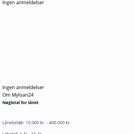
Ingen anmeldelser
Ingen anmeldelser
Om Myloan24
Nøgletal for lånet
Lånebeløb: 10.000 kr. - 400.000 kr.
Løbetid: 1 år - 15 år