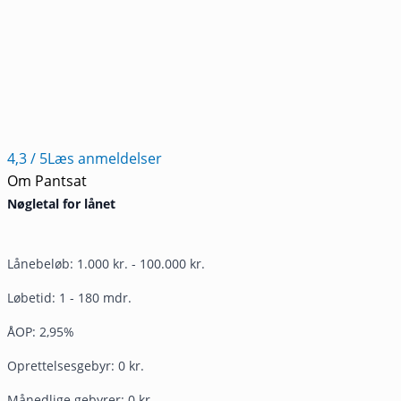
4,3
/ 5
Læs anmeldelser
Om Pantsat
Nøgletal for lånet
Lånebeløb: 1.000 kr. - 100.000 kr.
Løbetid: 1 - 180 mdr.
ÅOP: 2,95%
Oprettelsesgebyr: 0 kr.
Månedlige gebyrer: 0 kr.