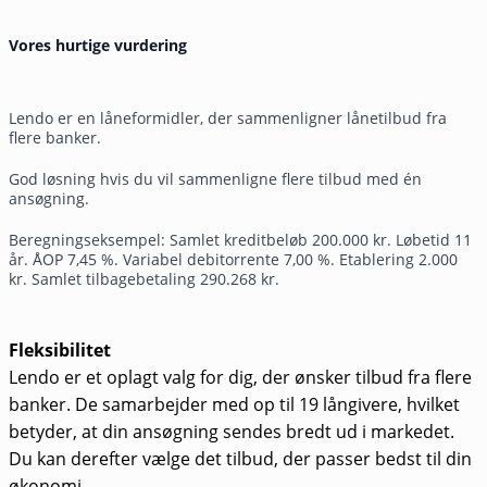
Vores hurtige vurdering
Lendo er en låneformidler, der sammenligner lånetilbud fra
flere banker.
God løsning hvis du vil sammenligne flere tilbud med én
ansøgning.
Beregningseksempel: Samlet kreditbeløb 200.000 kr. Løbetid 11
år. ÅOP 7,45 %. Variabel debitorrente 7,00 %. Etablering 2.000
kr. Samlet tilbagebetaling 290.268 kr.
Fleksibilitet
Lendo er et oplagt valg for dig, der ønsker tilbud fra flere
banker. De samarbejder med op til 19 långivere, hvilket
betyder, at din ansøgning sendes bredt ud i markedet.
Du kan derefter vælge det tilbud, der passer bedst til din
økonomi.