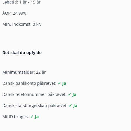
Løbetid: 1 år - 15 år
ÅOP: 24,99%
Min. indkomst: 0 kr.
Det skal du opfylde
Minimumsalder: 22 år
Dansk bankkonto påkrævet:
✓ Ja
Dansk telefonnummer påkrævet:
✓ Ja
Dansk statsborgerskab påkrævet:
✓ Ja
MitID bruges:
✓ Ja