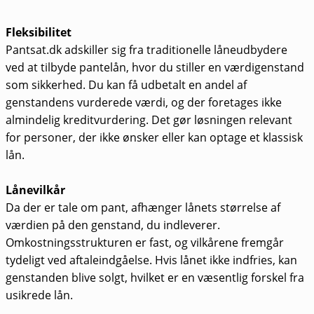
Fleksibilitet
Pantsat.dk adskiller sig fra traditionelle låneudbydere
ved at tilbyde pantelån, hvor du stiller en værdigenstand
som sikkerhed. Du kan få udbetalt en andel af
genstandens vurderede værdi, og der foretages ikke
almindelig kreditvurdering. Det gør løsningen relevant
for personer, der ikke ønsker eller kan optage et klassisk
lån.
Lånevilkår
Da der er tale om pant, afhænger lånets størrelse af
værdien på den genstand, du indleverer.
Omkostningsstrukturen er fast, og vilkårene fremgår
tydeligt ved aftaleindgåelse. Hvis lånet ikke indfries, kan
genstanden blive solgt, hvilket er en væsentlig forskel fra
usikrede lån.