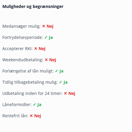
Muligheder og begrænsninger
Medansøger mulig:
✕ Nej
Fortrydelsesperiode:
✓ Ja
Accepterer RKI:
✕ Nej
Weekendudbetaling:
✕ Nej
Forlængelse af lån muligt:
✓ Ja
Tidlig tilbagebetaling mulig:
✓ Ja
Udbetaling inden for 24 timer:
✕ Nej
Låneformidler:
✓ Ja
Rentefrit lån:
✕ Nej