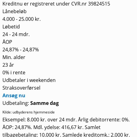
Kreditnu er registreret under CVR.nr 39824515
Lånebeløb
4.000 - 25.000 kr.
Løbetid
24 - 24 mdr.
ÅOP
24,87% - 24,87%
Min. alder
23 år
0% i rente
Udbetaler i weekenden
Straksoverførsel
Ansøg nu
Udbetaling:
Samme dag
Kilde: udbyderens hjemmeside
Eksempel: 8.000 kr. over 24 mdr. Årlig debitorrente: 0%.
ÅOP: 24,87%. Mdl. ydelse: 416,67 kr. Samlet
tilbagebetaling: 10.000 kr. Samlede kreditomk.: 2.000 kr.