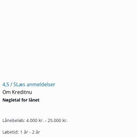
4,5
/ 5
Læs anmeldelser
Om Kreditnu
Nøgletal for lånet
Lånebeløb: 4.000 kr. - 25.000 kr.
Løbetid: 1 år - 2 år