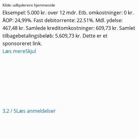
Kilde: udbyderens hjemmeside
Eksempel: 5.000 kr. over 12 mdr. Etb. omkostninger: 0 kr.
ÅOP: 24,99%. Fast debitorrente: 22.51%. Mdl. ydelse:
467,48 kr. Samlede kreditomkostninger: 609,73 kr. Samlet
tilbagebetalingsbeløb: 5.609,73 kr. Dette er et
sponsoreret link.
Læs mere
Skjul
3,2
/ 5
Læs anmeldelser