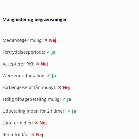
Muligheder og begrænsninger
Medansøger mulig:
✕ Nej
Fortrydelsesperiode:
✓ Ja
Accepterer RKI:
✕ Nej
Weekendudbetaling:
✓ Ja
Forlængelse af lån muligt:
✕ Nej
Tidlig tilbagebetaling mulig:
✓ Ja
Udbetaling inden for 24 timer:
✓ Ja
Låneformidler:
✕ Nej
Rentefrit lån:
✕ Nej