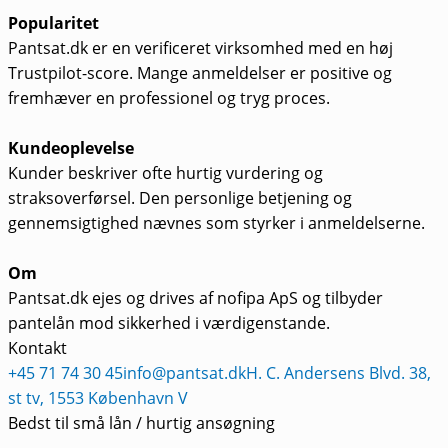
Popularitet
Pantsat.dk er en verificeret virksomhed med en høj
Trustpilot-score. Mange anmeldelser er positive og
fremhæver en professionel og tryg proces.
Kundeoplevelse
Kunder beskriver ofte hurtig vurdering og
straksoverførsel. Den personlige betjening og
gennemsigtighed nævnes som styrker i anmeldelserne.
Om
Pantsat.dk ejes og drives af nofipa ApS og tilbyder
pantelån mod sikkerhed i værdigenstande.
Kontakt
+45 71 74 30 45
info@pantsat.dk
H. C. Andersens Blvd. 38,
st tv, 1553 København V
Bedst til små lån / hurtig ansøgning