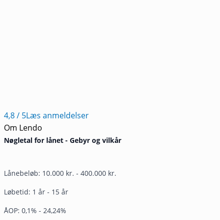
4,8
/ 5
Læs anmeldelser
Om Lendo
Nøgletal for lånet - Gebyr og vilkår
Lånebeløb: 10.000 kr. - 400.000 kr.
Løbetid: 1 år - 15 år
ÅOP: 0,1% - 24,24%