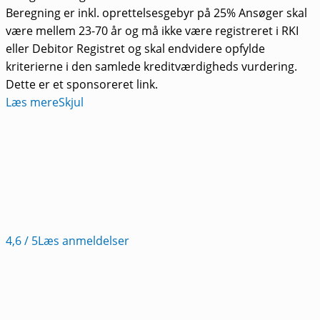
Beregning er inkl. oprettelsesgebyr på 25% Ansøger skal
være mellem 23-70 år og må ikke være registreret i RKI
eller Debitor Registret og skal endvidere opfylde
kriterierne i den samlede kreditværdigheds vurdering.
Dette er et sponsoreret link.
Læs mere
Skjul
4,6
/ 5
Læs anmeldelser