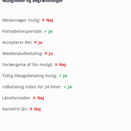
Muligheder og begrænsninger
Medansøger mulig:
✕ Nej
Fortrydelsesperiode:
✓ Ja
Accepterer RKI:
✕ Ja
Weekendudbetaling:
✕ Ja
Forlængelse af lån muligt:
✕ Nej
Tidlig tilbagebetaling mulig:
✓ Ja
Udbetaling inden for 24 timer:
✓ Ja
Låneformidler:
✕ Nej
Rentefrit lån:
✕ Nej