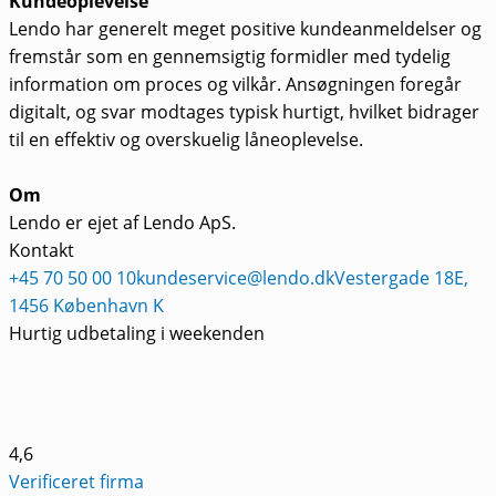
Kundeoplevelse
Lendo har generelt meget positive kundeanmeldelser og
fremstår som en gennemsigtig formidler med tydelig
information om proces og vilkår. Ansøgningen foregår
digitalt, og svar modtages typisk hurtigt, hvilket bidrager
til en effektiv og overskuelig låneoplevelse.
Om
Lendo er ejet af Lendo ApS.
Kontakt
+45 70 50 00 10
kundeservice@lendo.dk
Vestergade 18E,
1456 København K
Hurtig udbetaling i weekenden
4,6
Verificeret firma