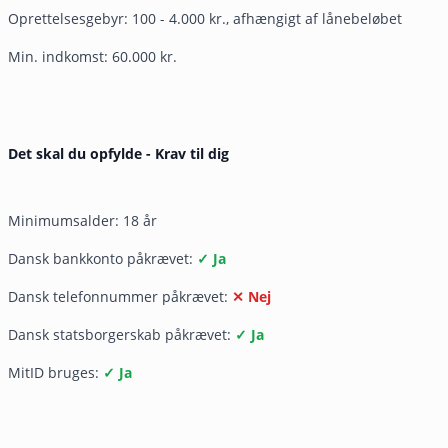
Oprettelsesgebyr: 100 - 4.000 kr., afhængigt af lånebeløbet
Min. indkomst: 60.000 kr.
Det skal du opfylde - Krav til dig
Minimumsalder: 18 år
Dansk bankkonto påkrævet:
✓ Ja
Dansk telefonnummer påkrævet:
✕ Nej
Dansk statsborgerskab påkrævet:
✓ Ja
MitID bruges:
✓ Ja