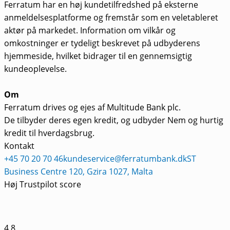
Ferratum har en høj kundetilfredshed på eksterne
anmeldelsesplatforme og fremstår som en veletableret
aktør på markedet. Information om vilkår og
omkostninger er tydeligt beskrevet på udbyderens
hjemmeside, hvilket bidrager til en gennemsigtig
kundeoplevelse.
Om
Ferratum drives og ejes af Multitude Bank plc.
De tilbyder deres egen kredit, og udbyder Nem og hurtig
kredit til hverdagsbrug.
Kontakt
+45 70 20 70 46
kundeservice@ferratumbank.dk
ST
Business Centre 120, Gzira 1027, Malta
Høj Trustpilot score
4,8