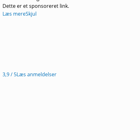
Dette er et sponsoreret link.
Læs mere
Skjul
3,9
/ 5
Læs anmeldelser