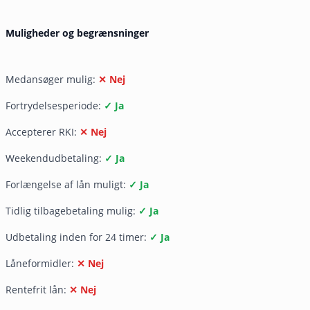
Muligheder og begrænsninger
Medansøger mulig:
✕ Nej
Fortrydelsesperiode:
✓ Ja
Accepterer RKI:
✕ Nej
Weekendudbetaling:
✓ Ja
Forlængelse af lån muligt:
✓ Ja
Tidlig tilbagebetaling mulig:
✓ Ja
Udbetaling inden for 24 timer:
✓ Ja
Låneformidler:
✕ Nej
Rentefrit lån:
✕ Nej