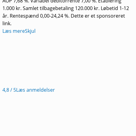
ÅOP 7,68 %. Variabel debitorrente 7,00 %. Etablering
1.000 kr. Samlet tilbagebetaling 120.000 kr. Løbetid 1-12
år. Rentespænd 0,00-24,24 %. Dette er et sponsoreret
link.
Læs mere
Skjul
4,8
/ 5
Læs anmeldelser