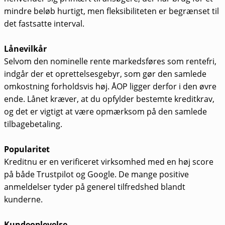
mindre beløb hurtigt, men fleksibiliteten er begrænset til
det fastsatte interval.
Lånevilkår
Selvom den nominelle rente markedsføres som rentefri,
indgår der et oprettelsesgebyr, som gør den samlede
omkostning forholdsvis høj. ÅOP ligger derfor i den øvre
ende. Lånet kræver, at du opfylder bestemte kreditkrav,
og det er vigtigt at være opmærksom på den samlede
tilbagebetaling.
Popularitet
Kreditnu er en verificeret virksomhed med en høj score
på både Trustpilot og Google. De mange positive
anmeldelser tyder på generel tilfredshed blandt
kunderne.
Kundeoplevelse