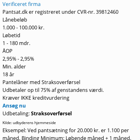
Verificeret firma
Pantsat.dk er registreret under CVR-nr. 39812460
Lånebeløb
1.000 - 100.000 kr.
Løbetid
1 - 180 mdr.
ÅOP
2,95% - 2,95%
Min. alder
18 år
Pantelåner med Straksoverførsel
Udbetaler op til 75% af genstandens værdi.
Kræver IKKE kreditvurdering
Ansøg nu
Udbetaling:
Straksoverførsel
Kilde: udbyderens hjemmeside
Eksempel: Ved pantsætning for 20.000 kr. er 1.100 per
måned. Binding Minimum: Løbende måned + 1 måned.