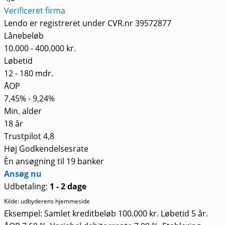
Verificeret firma
Lendo er registreret under CVR.nr 39572877
Lånebeløb
10.000 - 400.000 kr.
Løbetid
12 - 180 mdr.
ÅOP
7,45% - 9,24%
Min. alder
18 år
Trustpilot 4,8
Høj Godkendelsesrate
Èn ansøgning til 19 banker
Ansøg nu
Udbetaling:
1 - 2 dage
Kilde: udbyderens hjemmeside
Eksempel: Samlet kreditbeløb 100.000 kr. Løbetid 5 år.