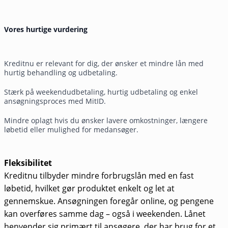
Vores hurtige vurdering
Kreditnu er relevant for dig, der ønsker et mindre lån med
hurtig behandling og udbetaling.
Stærk på weekendudbetaling, hurtig udbetaling og enkel
ansøgningsproces med MitID.
Mindre oplagt hvis du ønsker lavere omkostninger, længere
løbetid eller mulighed for medansøger.
Fleksibilitet
Kreditnu tilbyder mindre forbrugslån med en fast
løbetid, hvilket gør produktet enkelt og let at
gennemskue. Ansøgningen foregår online, og pengene
kan overføres samme dag – også i weekenden. Lånet
henvender sig primært til ansøgere, der har brug for et