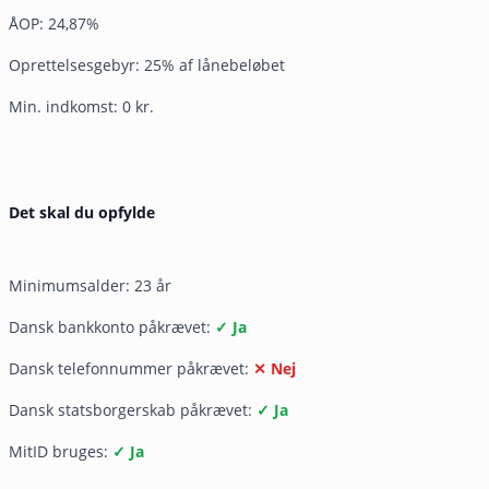
ÅOP: 24,87%
Oprettelsesgebyr: 25% af lånebeløbet
Min. indkomst: 0 kr.
Det skal du opfylde
Minimumsalder: 23 år
Dansk bankkonto påkrævet:
✓ Ja
Dansk telefonnummer påkrævet:
✕ Nej
Dansk statsborgerskab påkrævet:
✓ Ja
MitID bruges:
✓ Ja