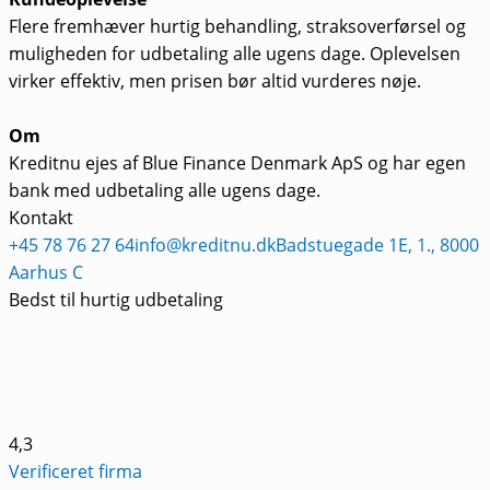
Flere fremhæver hurtig behandling, straksoverførsel og
muligheden for udbetaling alle ugens dage. Oplevelsen
virker effektiv, men prisen bør altid vurderes nøje.
Om
Kreditnu ejes af Blue Finance Denmark ApS og har egen
bank med udbetaling alle ugens dage.
Kontakt
+45 78 76 27 64
info@kreditnu.dk
Badstuegade 1E, 1., 8000
Aarhus C
Bedst til hurtig udbetaling
4,3
Verificeret firma