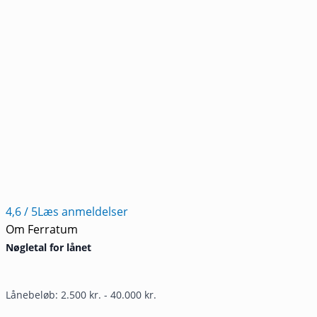
4,6
/ 5
Læs anmeldelser
Om Ferratum
Nøgletal for lånet
Lånebeløb: 2.500 kr. - 40.000 kr.