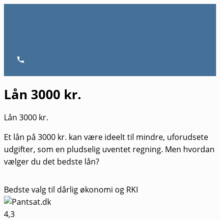
Gå
til
indholdet
Hovedmenu
Lån 3000 kr.
Lån 3000 kr.
Et lån på 3000 kr. kan være ideelt til mindre, uforudsete
udgifter, som en pludselig uventet regning. Men hvordan
vælger du det bedste lån?
Bedste valg til dårlig økonomi og RKI
4,3