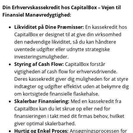
Din Erhvervskassekredit hos CapitalBox – Vejen til
Finansiel Manøvredygtighed:
Likviditet på Dine Præmisser:
En kassekredit hos
CapitalBox er designet til at give din virksomhed
den nødvendige likviditet, så du kan håndtere
uventede udgifter eller udnytte strategiske
investeringsmuligheder.
Styring af Cash Flow:
CapitalBox forstår
vigtigheden af cash flow for erhvervsdrivende.
Deres kassekredit giver dig muligheden for at styre
indtægter og udgifter effektivt uden at bekymre dig
om kortsigtede finansielle flaskehalse.
Skalerbar Finansiering:
Med en kassekredit fra
CapitalBox kan du let skrue op eller ned for
finansieringen i takt med dit firmas behov, hvilket
giver optimal skalerbarhed.
Hurtig og Enkel Proces:
Ansøgningsprocessen for