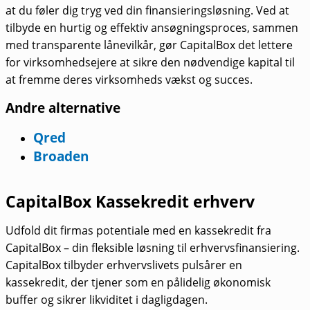
at du føler dig tryg ved din finansieringsløsning. Ved at
tilbyde en hurtig og effektiv ansøgningsproces, sammen
med transparente lånevilkår, gør CapitalBox det lettere
for virksomhedsejere at sikre den nødvendige kapital til
at fremme deres virksomheds vækst og succes.
Andre alternative
Qred
Broaden
CapitalBox Kassekredit erhverv
Udfold dit firmas potentiale med en kassekredit fra
CapitalBox – din fleksible løsning til erhvervsfinansiering.
CapitalBox tilbyder erhvervslivets pulsårer en
kassekredit, der tjener som en pålidelig økonomisk
buffer og sikrer likviditet i dagligdagen.