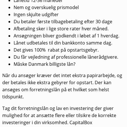
Lånetid 12-36 måneder
Nem og overskuelig prismodel
Ingen skjulte udgifter
Du betaler første tilbagebetaling efter 30 dage
Afbetaling sker i lige store rater hver måned.
Ansøgningen bliver godkendt i løbet af 1 hverdag.
Lånet udbetales til din bankkonto samme dag.
Det gives 100% rabat på opstartsgebyr.
Du får vejledning af professionelle lånerådgivere.
Måske Danmark billigste lån?
Når du ansøger kræver det intet ekstra papirarbejde, og
der betales ikke ekstra gebyrer for opstart. Der kan
ansøges om forretningslån på et hvilket som helst
tidspunkt.
Tag dit forretningslån og lav en investering der giver
mulighed for at ansætte flere eller tilsikre de korrekte
investeringer i din virksomhed. CapitalBox