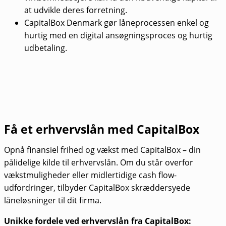
at udvikle deres forretning.
CapitalBox Denmark gør låneprocessen enkel og
hurtig med en digital ansøgningsproces og hurtig
udbetaling.
Få et erhvervslån med CapitalBox
Opnå finansiel frihed og vækst med CapitalBox – din
pålidelige kilde til erhvervslån. Om du står overfor
vækstmuligheder eller midlertidige cash flow-
udfordringer, tilbyder CapitalBox skræddersyede
låneløsninger til dit firma.
Unikke fordele ved erhvervslån fra CapitalBox: