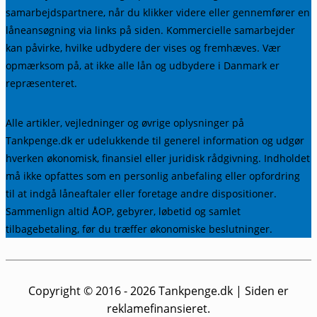
samarbejdspartnere, når du klikker videre eller gennemfører en
låneansøgning via links på siden. Kommercielle samarbejder
kan påvirke, hvilke udbydere der vises og fremhæves. Vær
opmærksom på, at ikke alle lån og udbydere i Danmark er
repræsenteret.
Alle artikler, vejledninger og øvrige oplysninger på
Tankpenge.dk er udelukkende til generel information og udgør
hverken økonomisk, finansiel eller juridisk rådgivning. Indholdet
må ikke opfattes som en personlig anbefaling eller opfordring
til at indgå låneaftaler eller foretage andre dispositioner.
Sammenlign altid ÅOP, gebyrer, løbetid og samlet
tilbagebetaling, før du træffer økonomiske beslutninger.
Copyright © 2016 - 2026
Tankpenge.dk
| Siden er
reklamefinansieret.