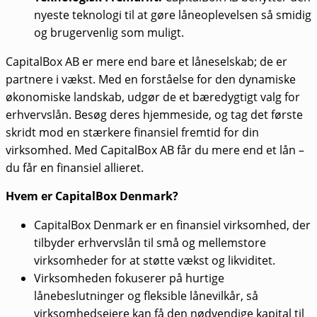
nyeste teknologi til at gøre låneoplevelsen så smidig
og brugervenlig som muligt.
CapitalBox AB er mere end bare et låneselskab; de er
partnere i vækst. Med en forståelse for den dynamiske
økonomiske landskab, udgør de et bæredygtigt valg for
erhvervslån. Besøg deres hjemmeside, og tag det første
skridt mod en stærkere finansiel fremtid for din
virksomhed. Med CapitalBox AB får du mere end et lån –
du får en finansiel allieret.
Hvem er CapitalBox Denmark?
CapitalBox Denmark er en finansiel virksomhed, der
tilbyder erhvervslån til små og mellemstore
virksomheder for at støtte vækst og likviditet.
Virksomheden fokuserer på hurtige
lånebeslutninger og fleksible lånevilkår, så
virksomhedsejere kan få den nødvendige kapital til