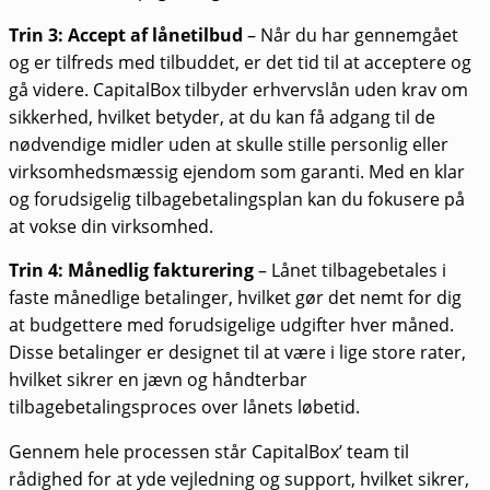
Trin 3: Accept af lånetilbud
– Når du har gennemgået
og er tilfreds med tilbuddet, er det tid til at acceptere og
gå videre. CapitalBox tilbyder erhvervslån uden krav om
sikkerhed, hvilket betyder, at du kan få adgang til de
nødvendige midler uden at skulle stille personlig eller
virksomhedsmæssig ejendom som garanti. Med en klar
og forudsigelig tilbagebetalingsplan kan du fokusere på
at vokse din virksomhed.
Trin 4: Månedlig fakturering
– Lånet tilbagebetales i
faste månedlige betalinger, hvilket gør det nemt for dig
at budgettere med forudsigelige udgifter hver måned.
Disse betalinger er designet til at være i lige store rater,
hvilket sikrer en jævn og håndterbar
tilbagebetalingsproces over lånets løbetid.
Gennem hele processen står CapitalBox’ team til
rådighed for at yde vejledning og support, hvilket sikrer,