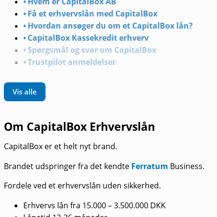
Hvem er CapitalBox AB
Få et erhvervslån med CapitalBox
Hvordan ansøger du om et CapitalBox lån?
CapitalBox Kassekredit erhverv
Spørgsmål og svar om CapitalBox
Trustpilot anmeldelser
Vis alle
Om CapitalBox Erhvervslån
CapitalBox er et helt nyt brand.
Brandet udspringer fra det kendte
Ferratum
Business.
Fordele ved et erhvervslån uden sikkerhed.
Erhvervs lån fra 15.000 – 3.500.000 DKK