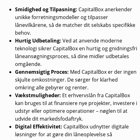
Smidighed og Tilpasning:
CapitalBox anerkender
unikke forretningsmodeller og tilpasser
lånevilkårene, så de matcher dit selskabs specifikke
behov.
Hurtig Udbetaling:
Ved at anvende moderne
teknologi sikrer CapitalBox en hurtig og gnidningsfri
låneansøgningsproces, så dine midler udbetales
omgående.
Gennemsigtig Proces:
Med CapitalBox er der ingen
skjulte omkostninger. De sørger for klarhed
omkring alle gebyrer og renter.
Vækstmuligheder:
Et erhvervslån fra CapitalBox
kan bruges til at finansiere nye projekter, investere i
udstyr eller optimere operationer – nøglen til at
udvide dit markedsfodaftryk.
Digital Effektivitet:
CapitalBox udnytter digitale
løsninger for at gøre din låneoplevelse så