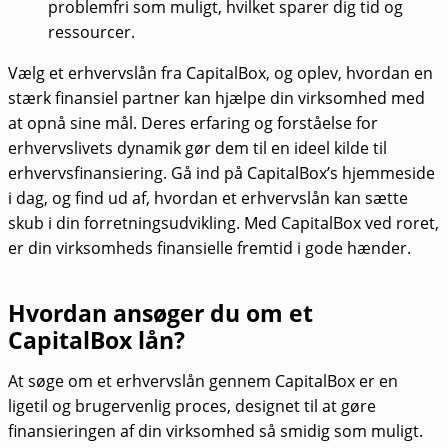
problemfri som muligt, hvilket sparer dig tid og
ressourcer.
Vælg et erhvervslån fra CapitalBox, og oplev, hvordan en
stærk finansiel partner kan hjælpe din virksomhed med
at opnå sine mål. Deres erfaring og forståelse for
erhvervslivets dynamik gør dem til en ideel kilde til
erhvervsfinansiering. Gå ind på CapitalBox’s hjemmeside
i dag, og find ud af, hvordan et erhvervslån kan sætte
skub i din forretningsudvikling. Med CapitalBox ved roret,
er din virksomheds finansielle fremtid i gode hænder.
Hvordan ansøger du om et
CapitalBox lån?
At søge om et erhvervslån gennem CapitalBox er en
ligetil og brugervenlig proces, designet til at gøre
finansieringen af din virksomhed så smidig som muligt.