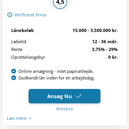
4,5
Verificeret firma
Lånebeløb
15.000 - 3.500.000 kr.
Løbetid
12 - 36 mdr.
Rente
3,75% - 29%
Oprettelsesgebyr
0 kr.
Online ansøgning - intet papirarbejde.
Godkendt lån inden for én arbejdsdag.
Ansøg Nu
Annonce
Læs mere