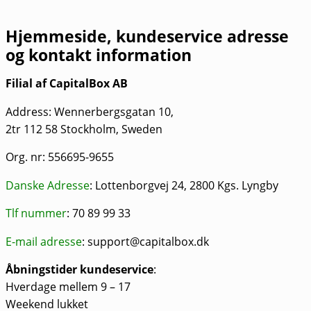
Hjemmeside, kundeservice adresse
og kontakt information
Filial af CapitalBox AB
Address: Wennerbergsgatan 10,
2tr 112 58 Stockholm, Sweden
Org. nr: 556695-9655
Danske Adresse
: Lottenborgvej 24, 2800 Kgs. Lyngby
Tlf nummer
: 70 89 99 33
E-mail adresse
: support@capitalbox.dk
Åbningstider kundeservice
:
Hverdage mellem 9 – 17
Weekend lukket