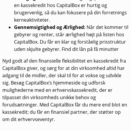
en kassekredit hos CapitalBox er hurtig og
brugervenlig, så du kan fokusere på din forretnings
kerneaktiviteter.
Gennemsigtighed og Ærlighed:
Når det kommer til
gebyrer og renter, står ærlighed højt på listen hos
CapitalBox. Du får en klar og forståelig prisstruktur
uden skjulte gebyrer. Find dit lån på få minutter
Nyd godt af den finansielle fleksibilitet en kassekredit fra
CapitalBox giver, og sørg for at din virksomhed altid har
adgang til de midler, der skal til for at vokse og udvikle
sig. Besøg CapitalBox’s hjemmeside og udforsk
mulighederne med en erhvervskassekredit, der er
tilpasset din virksomheds unikke behov og
forudsætninger. Med CapitalBox får du mere end blot en
kassekredit; du får en finansiel partner, der støtter op
om dit erhvervseventyr.