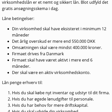
virksomhedslån er et nemt og sikkert lån. Blot udfyld det
gratis ansøgningsskema i dag.
Låne betingelser:
Din virksomhed skal have eksisteret i minimum 12
måneder
Det årlig overskud er mere end 550.000 DKK
Omsætningen skal være mindst 400.000 kroner.
Firmaet drives fra Danmark
Firmaet skal have været aktivt i mere end 6
måneder.
Der skal være en aktiv virksomhedskonto.
Lån penge erhverv til:
Hvis du skal købe nyt inventar og udstyr til dit firma.
Hvis du har øgede lønudgifter til personale.
Hvis du har behov for mere driftskapital.
Hvis du skal udvide din virksomhed.