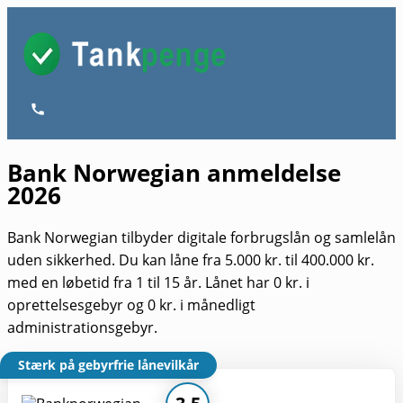
Gå
til
indholdet
Hovedmenu
Bank Norwegian anmeldelse
2026
Bank Norwegian tilbyder digitale forbrugslån og samlelån
uden sikkerhed. Du kan låne fra 5.000 kr. til 400.000 kr.
med en løbetid fra 1 til 15 år. Lånet har 0 kr. i
oprettelsesgebyr og 0 kr. i månedligt
administrationsgebyr.
Stærk på gebyrfrie lånevilkår