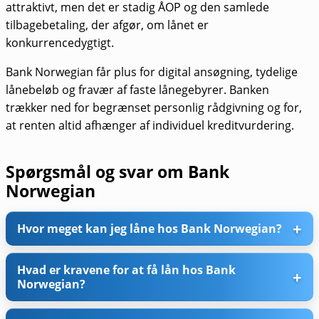
attraktivt, men det er stadig ÅOP og den samlede
tilbagebetaling, der afgør, om lånet er
konkurrencedygtigt.
Bank Norwegian får plus for digital ansøgning, tydelige
lånebeløb og fravær af faste lånegebyrer. Banken
trækker ned for begrænset personlig rådgivning og for,
at renten altid afhænger af individuel kreditvurdering.
Spørgsmål og svar om Bank
Norwegian
Hvor meget kan jeg låne hos Bank Norwegian?
Hvad er kravene for at få lån hos Bank
Norwegian?