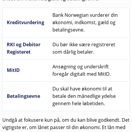
Bank Norwegian vurderer din
Kreditvurdering
økonomi, indkomst, gæld og
betalingsevne.
RKI og Debitor
Du bør ikke være registreret
Registeret
som dårlig betaler.
Ansøgning og underskrift
MitID
foregår digitalt med MitID.
Du skal have økonomi til at
Betalingsevne
betale den månedlige ydelse
gennem hele løbetiden.
Undgå at fokusere kun på, om du kan blive godkendt. Det
vigtigste er, om lånet passer til din økonomi. Et lån med