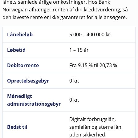
lånets samlede årlige omkostninger. Hos Bank
Norwegian afhænger renten af din kreditvurdering, så
den laveste rente er ikke garanteret for alle ansøgere.
Lånebeløb
5.000 – 400.000 kr.
Løbetid
1 – 15 år
Debitorrente
Fra 9,15 % til 20,73 %
Oprettelsesgebyr
0 kr.
Månedligt
0 kr.
administrationsgebyr
Digitalt forbrugslån,
Bedst til
samlelån og større lån
uden sikkerhed