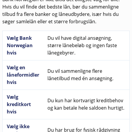
Hvis du vil finde det bedste lån, bør du sammenligne
tilbud fra flere banker og låneudbydere, især hvis du
søger samlelån eller et større forbrugslån.
Vælg Bank
Du vil have digital ansøgning,
Norwegian
større lånebeløb og ingen faste
hvis
lånegebyrer.
Vælg en
Du vil sammenligne flere
låneformidler
lånetilbud med én ansøgning.
hvis
Vælg
Du kun har kortvarigt kreditbehov
kreditkort
og kan betale hele saldoen hurtigt.
hvis
Vælg ikke
Du har brug for fysisk rådgivning