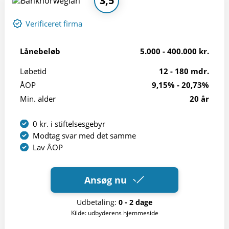
3,5
Verificeret firma
Lånebeløb
5.000 - 400.000 kr.
Løbetid
12 - 180 mdr.
ÅOP
9,15% - 20,73%
Min. alder
20 år
0 kr. i stiftelsesgebyr
Modtag svar med det samme
Lav ÅOP
Ansøg nu
Udbetaling:
0 - 2 dage
Kilde: udbyderens hjemmeside