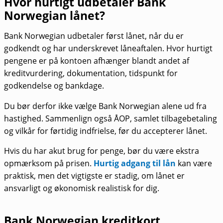
Hvor hurtigt udbetaler Bank
Norwegian lånet?
Bank Norwegian udbetaler først lånet, når du er
godkendt og har underskrevet låneaftalen. Hvor hurtigt
pengene er på kontoen afhænger blandt andet af
kreditvurdering, dokumentation, tidspunkt for
godkendelse og bankdage.
Du bør derfor ikke vælge Bank Norwegian alene ud fra
hastighed. Sammenlign også ÅOP, samlet tilbagebetaling
og vilkår for førtidig indfrielse, før du accepterer lånet.
Hvis du har akut brug for penge, bør du være ekstra
opmærksom på prisen.
Hurtig adgang til lån
kan være
praktisk, men det vigtigste er stadig, om lånet er
ansvarligt og økonomisk realistisk for dig.
Bank Norwegian kreditkort