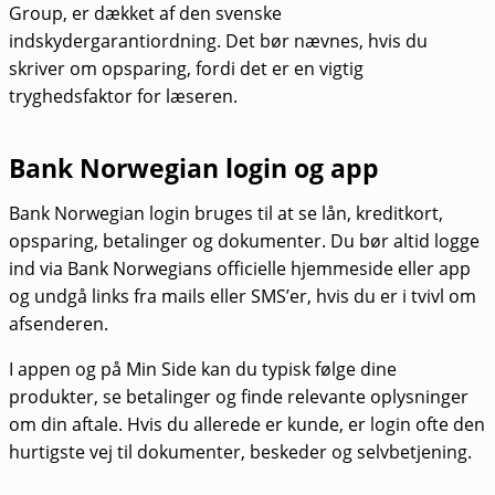
Group, er dækket af den svenske
indskydergarantiordning. Det bør nævnes, hvis du
skriver om opsparing, fordi det er en vigtig
tryghedsfaktor for læseren.
Bank Norwegian login og app
Bank Norwegian login bruges til at se lån, kreditkort,
opsparing, betalinger og dokumenter. Du bør altid logge
ind via Bank Norwegians officielle hjemmeside eller app
og undgå links fra mails eller SMS’er, hvis du er i tvivl om
afsenderen.
I appen og på Min Side kan du typisk følge dine
produkter, se betalinger og finde relevante oplysninger
om din aftale. Hvis du allerede er kunde, er login ofte den
hurtigste vej til dokumenter, beskeder og selvbetjening.