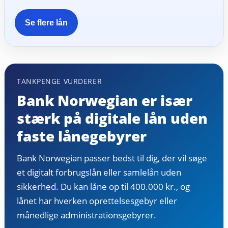
Se flere lån
TANKPENGE VURDERER
Bank Norwegian er især
stærk på digitale lån uden
faste lånegebyrer
Bank Norwegian passer bedst til dig, der vil søge
et digitalt forbrugslån eller samlelån uden
sikkerhed. Du kan låne op til 400.000 kr., og
lånet har hverken oprettelsesgebyr eller
månedlige administrationsgebyrer.