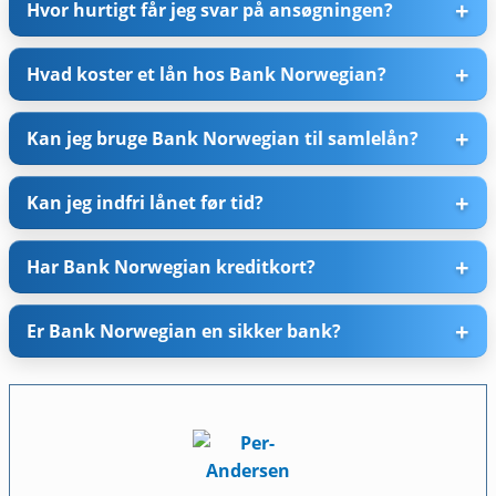
Hvor hurtigt får jeg svar på ansøgningen?
Hvad koster et lån hos Bank Norwegian?
Kan jeg bruge Bank Norwegian til samlelån?
Kan jeg indfri lånet før tid?
Har Bank Norwegian kreditkort?
Er Bank Norwegian en sikker bank?