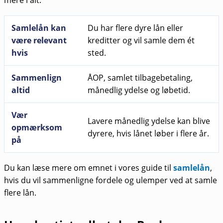
Samlelån kan
Du har flere dyre lån eller
være relevant
kreditter og vil samle dem ét
hvis
sted.
Sammenlign
ÅOP, samlet tilbagebetaling,
altid
månedlig ydelse og løbetid.
Vær
Lavere månedlig ydelse kan blive
opmærksom
dyrere, hvis lånet løber i flere år.
på
Du kan læse mere om emnet i vores guide til
samlelån
,
hvis du vil sammenligne fordele og ulemper ved at samle
flere lån.