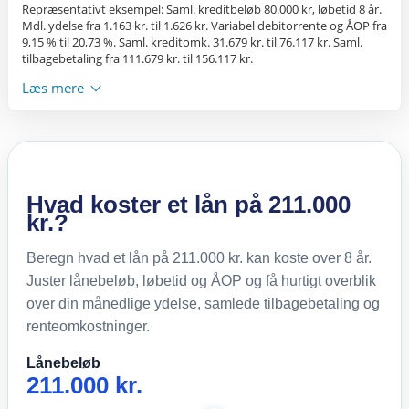
Repræsentativt eksempel: Saml. kreditbeløb 80.000 kr, løbetid 8 år.
Mdl. ydelse fra 1.163 kr. til 1.626 kr. Variabel debitorrente og ÅOP fra
9,15 % til 20,73 %. Saml. kreditomk. 31.679 kr. til 76.117 kr. Saml.
tilbagebetaling fra 111.679 kr. til 156.117 kr.
Læs mere
Hvad koster et lån på 211.000
kr.?
Beregn hvad et lån på 211.000 kr. kan koste over 8 år.
Juster lånebeløb, løbetid og ÅOP og få hurtigt overblik
over din månedlige ydelse, samlede tilbagebetaling og
renteomkostninger.
Lånebeløb
211.000 kr.