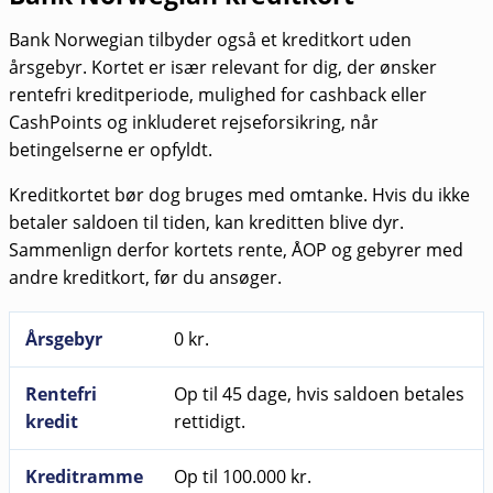
Bank Norwegian tilbyder også et kreditkort uden
årsgebyr. Kortet er især relevant for dig, der ønsker
rentefri kreditperiode, mulighed for cashback eller
CashPoints og inkluderet rejseforsikring, når
betingelserne er opfyldt.
Kreditkortet bør dog bruges med omtanke. Hvis du ikke
betaler saldoen til tiden, kan kreditten blive dyr.
Sammenlign derfor kortets rente, ÅOP og gebyrer med
andre kreditkort, før du ansøger.
Årsgebyr
0 kr.
Rentefri
Op til 45 dage, hvis saldoen betales
kredit
rettidigt.
Kreditramme
Op til 100.000 kr.