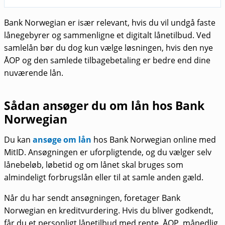
Bank Norwegian er især relevant, hvis du vil undgå faste
lånegebyrer og sammenligne et digitalt lånetilbud. Ved
samlelån bør du dog kun vælge løsningen, hvis den nye
ÅOP og den samlede tilbagebetaling er bedre end dine
nuværende lån.
Sådan ansøger du om lån hos Bank
Norwegian
Du kan
ansøge om lån
hos Bank Norwegian online med
MitID. Ansøgningen er uforpligtende, og du vælger selv
lånebeløb, løbetid og om lånet skal bruges som
almindeligt forbrugslån eller til at samle anden gæld.
Når du har sendt ansøgningen, foretager Bank
Norwegian en kreditvurdering. Hvis du bliver godkendt,
får du et personligt lånetilbud med rente, ÅOP, månedlig