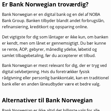
Er Bank Norwegian troværdig?
Bank Norwegian er en digital bank og en del af NOBA
Bank Group. Banken tilbyder blandt andet forbrugslån,
refinansiering, kreditkort og opsparing online.
Det vigtigste for dig som låntager er ikke kun, om banken
er kendt, men om lånet er gennemsigtigt. Du bør kunne
se rente, ÅOP, gebyrer, månedlig ydelse, løbetid og
samlet tilbagebetaling, før du accepterer et tilbud.
Bank Norwegian er mest relevant for dig, der er tryg ved
digital selvbetjening. Hvis du foretrækker fysisk
rådgivning eller personlig bankkontakt, kan en traditionel
bank eller en anden låneudbyder være et bedre valg.
Alternativer til Bank Norwegian
Bank Norwegian er ikke altid det billigste valg for alle.