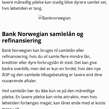
lavere månedlig ydelse kan stadig blive dyrere samlet set,
hvis løbetiden er lang.
Bank Norwegian samlelån og
refinansiering
Bank Norwegian kan bruges til samlelån eller
refinansiering, hvis du vil samle flere mindre lån,
kreditter eller dyre forbrugslån ét sted. Det kan give
bedre overblik, men det er kun en fordel, hvis den nye
ÅOP og den samlede tilbagebetaling er lavere end dine
nuværende aftaler.
Ved samlelån bør du ikke kun se på den månedlige
ydelse. En lavere ydelse kan virke attraktiv, men hvis
løbetiden forlænges meget, kan lånet ende med at koste
mere i alt.