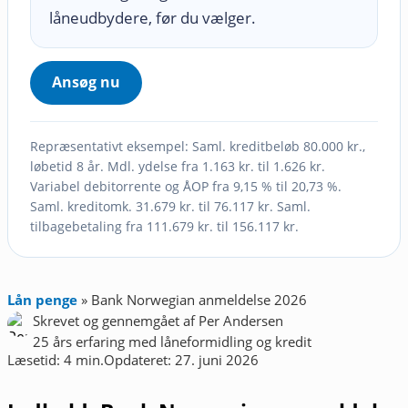
låneudbydere, før du vælger.
Ansøg nu
Repræsentativt eksempel: Saml. kreditbeløb 80.000 kr.,
løbetid 8 år. Mdl. ydelse fra 1.163 kr. til 1.626 kr.
Variabel debitorrente og ÅOP fra 9,15 % til 20,73 %.
Saml. kreditomk. 31.679 kr. til 76.117 kr. Saml.
tilbagebetaling fra 111.679 kr. til 156.117 kr.
Lån penge
»
Bank Norwegian anmeldelse 2026
Skrevet og gennemgået af
Per Andersen
25 års erfaring med låneformidling og kredit
Læsetid: 4 min.
Opdateret: 27. juni 2026