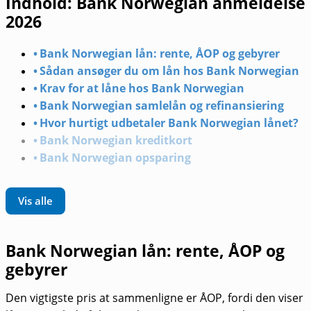
Indhold: Bank Norwegian anmeldelse
2026
Bank Norwegian lån: rente, ÅOP og gebyrer
Sådan ansøger du om lån hos Bank Norwegian
Krav for at låne hos Bank Norwegian
Bank Norwegian samlelån og refinansiering
Hvor hurtigt udbetaler Bank Norwegian lånet?
Bank Norwegian kreditkort
Bank Norwegian opsparing
Vis alle
Bank Norwegian lån: rente, ÅOP og
gebyrer
Den vigtigste pris at sammenligne er ÅOP, fordi den viser