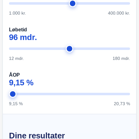
1.000 kr.
400.000 kr.
Løbetid
96 mdr.
12 mdr.
180 mdr.
ÅOP
9,15 %
9,15 %
20,73 %
Dine resultater