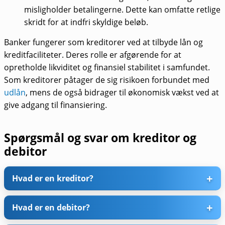
misligholder betalingerne. Dette kan omfatte retlige
skridt for at indfri skyldige beløb.
Banker fungerer som kreditorer ved at tilbyde lån og
kreditfaciliteter. Deres rolle er afgørende for at
opretholde likviditet og finansiel stabilitet i samfundet.
Som kreditorer påtager de sig risikoen forbundet med
udlån
, mens de også bidrager til økonomisk vækst ved at
give adgang til finansiering.
Spørgsmål og svar om kreditor og
debitor
Hvad er en kreditor?
Hvad er en debitor?