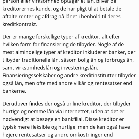
person eller virksomhed optager et lån, bliver de
kreditorernes kunde, og de har pligt til at betale de
aftalte renter og afdrag på lånet i henhold til deres
kreditkontrakt.
Der er mange forskellige typer af kreditor, alt efter
hvilken form for finansiering de tilbyder. Nogle af de
mest almindelige typer af kreditor inkluderer banker, der
tilbyder traditionelle lån, såsom boliglån og forbrugslån,
samt virksomhedslån og investeringslån.
Finansieringsselskaber og andre kreditinstitutter tilbyder
også lån, men ofte med andre vilkår og rentesatser end
bankerne.
Derudover findes der også online kreditor, der tilbyder
hurtige og nemme lån via internettet, uden at det er
nødvendigt at besøge en bankfilial. Disse kreditor er
typisk mere fleksible og hurtige, men de kan også have
højere rentesatser og andre omkostninger end