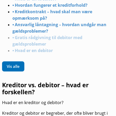
Hvordan fungerer et kreditforhold?
Kreditkontrakt – hvad skal man være
opmærksom på?
Ansvarlig låntagning – hvordan undgår man
gældsproblemer?
Gratis rådgivning til debitor med
gældsproblemer
Hvad er en debitor
Vis alle
Kreditor vs. debitor – hvad er
forskellen?
Hvad er en kreditor og debitor?
Kreditor og debitor er begreber, der ofte bliver brugt i