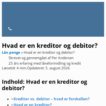
Gå
til
indholdet
Hovedmenu
Hvad er en kreditor og debitor?
Lån penge
»
Hvad er en kreditor og debitor?
Skrevet og gennemgået af
Per Andersen
25 års erfaring med låneformidling og kredit
Læsetid: 4 min.
Opdateret: 5. august 2026
Indhold: Hvad er en kreditor og
debitor?
Kreditor vs. debitor – hvad er forskellen?
Hvad er en kreditor?