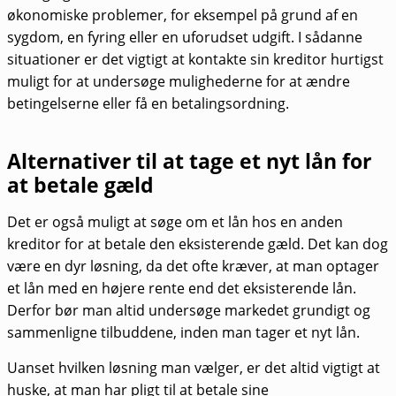
økonomiske problemer, for eksempel på grund af en
sygdom, en fyring eller en uforudset udgift. I sådanne
situationer er det vigtigt at kontakte sin kreditor hurtigst
muligt for at undersøge mulighederne for at ændre
betingelserne eller få en betalingsordning.
Alternativer til at tage et nyt lån for
at betale gæld
Det er også muligt at søge om et lån hos en anden
kreditor for at betale den eksisterende gæld. Det kan dog
være en dyr løsning, da det ofte kræver, at man optager
et lån med en højere rente end det eksisterende lån.
Derfor bør man altid undersøge markedet grundigt og
sammenligne tilbuddene, inden man tager et nyt lån.
Uanset hvilken løsning man vælger, er det altid vigtigt at
huske, at man har pligt til at betale sine