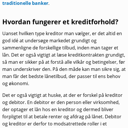
traditionelle banker
.
Hvordan fungerer et kreditforhold?
Uanset hvilken type kreditor man vælger, er det altid en
god idé at undersøge markedet grundigt og
sammenligne de forskellige tilbud, inden man tager et
lån. Det er også vigtigt at læse kreditkontrakten grundigt,
så man er sikker på at forstå alle vilkår og betingelser, før
man underskriver den. På den måde kan man sikre sig, at
man får det bedste lånetilbud, der passer til ens behov
og økonomi.
Det er også vigtigt at huske, at der er forskel på kreditor
og debitor. En debitor er den person eller virksomhed,
der optager et lån hos en kreditor og dermed bliver
forpligtet til at betale renter og afdrag på lånet. Debitor
og kreditor er derfor to modsatrettede roller i et