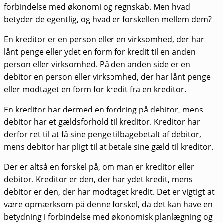
forbindelse med økonomi og regnskab. Men hvad
betyder de egentlig, og hvad er forskellen mellem dem?
En kreditor er en person eller en virksomhed, der har
lånt penge eller ydet en form for kredit til en anden
person eller virksomhed. På den anden side er en
debitor en person eller virksomhed, der har lånt penge
eller modtaget en form for kredit fra en kreditor.
En kreditor har dermed en fordring på debitor, mens
debitor har et gældsforhold til kreditor. Kreditor har
derfor ret til at få sine penge tilbagebetalt af debitor,
mens debitor har pligt til at betale sine gæld til kreditor.
Der er altså en forskel på, om man er kreditor eller
debitor. Kreditor er den, der har ydet kredit, mens
debitor er den, der har modtaget kredit. Det er vigtigt at
være opmærksom på denne forskel, da det kan have en
betydning i forbindelse med økonomisk planlægning og