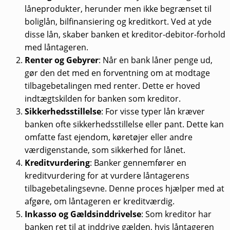
låneprodukter, herunder men ikke begrænset til
boliglån, bilfinansiering og kreditkort. Ved at yde
disse lån, skaber banken et kreditor-debitor-forhold
med låntageren.
Renter og Gebyrer
: Når en bank låner penge ud,
gør den det med en forventning om at modtage
tilbagebetalingen med renter. Dette er hoved
indtægtskilden for banken som kreditor.
Sikkerhedsstillelse
: For visse typer lån kræver
banken ofte sikkerhedsstillelse eller pant. Dette kan
omfatte fast ejendom, køretøjer eller andre
værdigenstande, som sikkerhed for lånet.
Kreditvurdering
: Banker gennemfører en
kreditvurdering for at vurdere låntagerens
tilbagebetalingsevne. Denne proces hjælper med at
afgøre, om låntageren er kreditværdig.
Inkasso og Gældsinddrivelse
: Som kreditor har
banken ret til at inddrive gælden, hvis låntageren