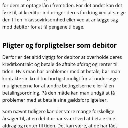
for dem at optage lån i fremtiden. For det andet kan det
føre til, at kreditor indbringer deres fordring ved at sælge
den til en inkassovirksomhed eller ved at anlægge sag
mod debitor for at få pengene tilbage.
Pligter og forpligtelser som debitor
Derfor er det altid vigtigt for debitor at overholde deres
kreditkontrakt og betale de aftalte afdrag og renter til
tiden. Hvis man har problemer med at betale, bør man
kontakte sin kreditor hurtigst muligt for at undersøge
mulighederne for at ændre betingelserne eller få en
betalingsordning. På den måde kan man undgå at få
problemer med at betale sine gældsforpligtelser.
Som nævnt tidligere kan der være mange forskellige
årsager til, at en debitor har svært ved at betale sine
afdrag og renter til tiden. Det kan være, at de har fået