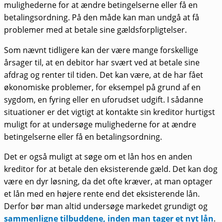
mulighederne for at ændre betingelserne eller få en
betalingsordning. På den måde kan man undgå at få
problemer med at betale sine gældsforpligtelser.
Som nævnt tidligere kan der være mange forskellige
årsager til, at en debitor har svært ved at betale sine
afdrag og renter til tiden. Det kan være, at de har fået
økonomiske problemer, for eksempel på grund af en
sygdom, en fyring eller en uforudset udgift. I sådanne
situationer er det vigtigt at kontakte sin kreditor hurtigst
muligt for at undersøge mulighederne for at ændre
betingelserne eller få en betalingsordning.
Det er også muligt at søge om et lån hos en anden
kreditor for at betale den eksisterende gæld. Det kan dog
være en dyr løsning, da det ofte kræver, at man optager
et lån med en højere rente end det eksisterende lån.
Derfor bør man altid undersøge markedet grundigt og
sammenligne tilbuddene, inden man tager et nyt lån
.