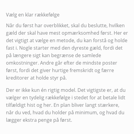
Vælg en klar rækkefølge
Når du først har overblikket, skal du beslutte, hvilken
gæld der skal have mest opmærksomhed først. Her er
det vigtigt at vælge en metode, du kan forstå og holde
fast i. Nogle starter med den dyreste gæld, fordi det
på længere sigt kan begrænse de samlede
omkostninger. Andre går efter de mindste poster
først, fordi det giver hurtige fremskridt og færre
kreditorer at holde styr på.
Der er ikke kun én rigtig model. Det vigtigste er, at du
vælger en tydelig rækkefølge i stedet for at betale lidt
tilfældigt hist og her. En plan bliver langt stærkere,
når du ved, hvad du holder på minimum, og hvad du
lægger ekstra penge på først.