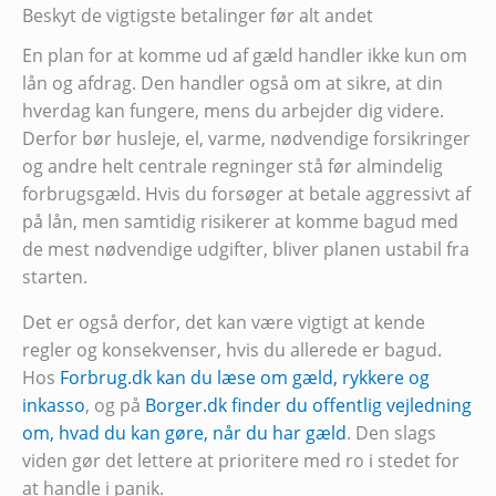
Beskyt de vigtigste betalinger før alt andet
En plan for at komme ud af gæld handler ikke kun om
lån og afdrag. Den handler også om at sikre, at din
hverdag kan fungere, mens du arbejder dig videre.
Derfor bør husleje, el, varme, nødvendige forsikringer
og andre helt centrale regninger stå før almindelig
forbrugsgæld. Hvis du forsøger at betale aggressivt af
på lån, men samtidig risikerer at komme bagud med
de mest nødvendige udgifter, bliver planen ustabil fra
starten.
Det er også derfor, det kan være vigtigt at kende
regler og konsekvenser, hvis du allerede er bagud.
Hos
Forbrug.dk kan du læse om gæld, rykkere og
inkasso
, og på
Borger.dk finder du offentlig vejledning
om, hvad du kan gøre, når du har gæld
. Den slags
viden gør det lettere at prioritere med ro i stedet for
at handle i panik.