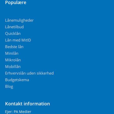
Populære
Lånemuligheder
Lånetilbud
Quicklån
Lån med MitID
Bedste lån
Minilån
Mikrolån
Mobillån
Erhvervslån uden sikkerhed
Budgetskema
Blog
Kontakt information
Ejer: PA Medier