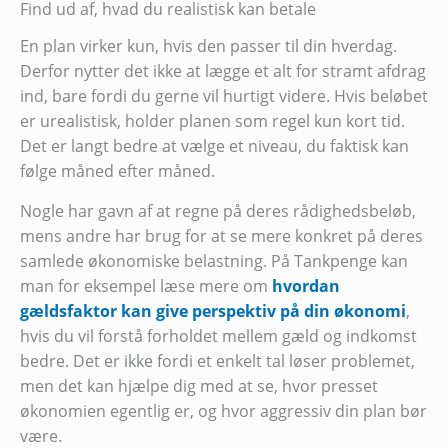
Find ud af, hvad du realistisk kan betale
En plan virker kun, hvis den passer til din hverdag.
Derfor nytter det ikke at lægge et alt for stramt afdrag
ind, bare fordi du gerne vil hurtigt videre. Hvis beløbet
er urealistisk, holder planen som regel kun kort tid.
Det er langt bedre at vælge et niveau, du faktisk kan
følge måned efter måned.
Nogle har gavn af at regne på deres rådighedsbeløb,
mens andre har brug for at se mere konkret på deres
samlede økonomiske belastning. På Tankpenge kan
man for eksempel læse mere om
hvordan
gældsfaktor kan give perspektiv på din økonomi
,
hvis du vil forstå forholdet mellem gæld og indkomst
bedre. Det er ikke fordi et enkelt tal løser problemet,
men det kan hjælpe dig med at se, hvor presset
økonomien egentlig er, og hvor aggressiv din plan bør
være.