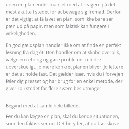
uden en plan ender man let med at reagere på det
mest akutte i stedet for at bevæge sig fremad. Derfor
er det vigtigt at få lavet en plan, som ikke bare ser
pæn ud på papir, men som faktisk kan fungere i
virkeligheden.
En god gældsplan handler ikke om at finde en perfekt
løsning fra dag ét. Den handler om at skabe overblik,
vælge en retning og gøre problemet mindre
uoverskueligt. Jo mere konkret planen bliver, jo lettere
er det at holde fast. Det gælder især, hvis du i forvejen
føler dig presset og har brug for en enkel metode, der
giver ro i stedet for flere svære beslutninger.
Begynd med at samle hele billedet
Før du kan lægge en plan, skal du kende situationen,
som den faktisk ser ud. Det betyder, at du bør skrive