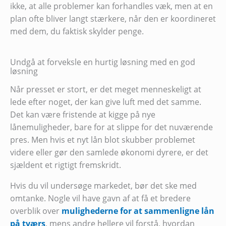
ikke, at alle problemer kan forhandles væk, men at en
plan ofte bliver langt stærkere, når den er koordineret
med dem, du faktisk skylder penge.
Undgå at forveksle en hurtig løsning med en god
løsning
Når presset er stort, er det meget menneskeligt at
lede efter noget, der kan give luft med det samme.
Det kan være fristende at kigge på nye
lånemuligheder, bare for at slippe for det nuværende
pres. Men hvis et nyt lån blot skubber problemet
videre eller gør den samlede økonomi dyrere, er det
sjældent et rigtigt fremskridt.
Hvis du vil undersøge markedet, bør det ske med
omtanke. Nogle vil have gavn af at få et bredere
overblik over
mulighederne for at sammenligne lån
på tværs
, mens andre hellere vil forstå, hvordan