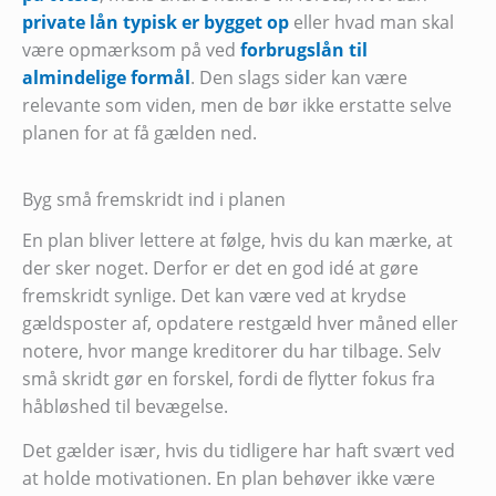
private lån typisk er bygget op
eller hvad man skal
være opmærksom på ved
forbrugslån til
almindelige formål
. Den slags sider kan være
relevante som viden, men de bør ikke erstatte selve
planen for at få gælden ned.
Byg små fremskridt ind i planen
En plan bliver lettere at følge, hvis du kan mærke, at
der sker noget. Derfor er det en god idé at gøre
fremskridt synlige. Det kan være ved at krydse
gældsposter af, opdatere restgæld hver måned eller
notere, hvor mange kreditorer du har tilbage. Selv
små skridt gør en forskel, fordi de flytter fokus fra
håbløshed til bevægelse.
Det gælder især, hvis du tidligere har haft svært ved
at holde motivationen. En plan behøver ikke være