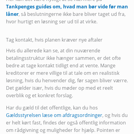
Tankpenges guides om, hvad man bør vide før man
låner
, så beslutningerne ikke bare bliver taget ud fra,
hvor hurtigt en løsning ser ud til at virke.
Tag kontakt, hvis planen kræver nye aftaler
Hvis du allerede kan se, at din nuværende
betalingsstruktur ikke hænger sammen, er det ofte
bedre at tage kontakt tidligt end at vente. Mange
kreditorer er mere villige til at tale om en realistisk
løsning, hvis du henvender dig, før sagen bliver værre.
Det gælder især, hvis du møder op med et reelt
overblik og et konkret forslag.
Har du gæld til det offentlige, kan du hos
Gældsstyrelsen læse om afdragsordninger
, og hvis du
er helt kørt fast, findes der også offentlig information
om rådgivning og muligheder for hjælp. Pointen er