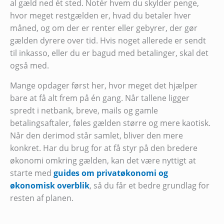
al gæld ned ét sted. Notér hvem du skylder penge,
hvor meget restgælden er, hvad du betaler hver
måned, og om der er renter eller gebyrer, der gør
gælden dyrere over tid. Hvis noget allerede er sendt
til inkasso, eller du er bagud med betalinger, skal det
også med.
Mange opdager først her, hvor meget det hjælper
bare at få alt frem på én gang. Når tallene ligger
spredt i netbank, breve, mails og gamle
betalingsaftaler, føles gælden større og mere kaotisk.
Når den derimod står samlet, bliver den mere
konkret. Har du brug for at få styr på den bredere
økonomi omkring gælden, kan det være nyttigt at
starte med
guides om privatøkonomi og
økonomisk overblik
, så du får et bedre grundlag for
resten af planen.