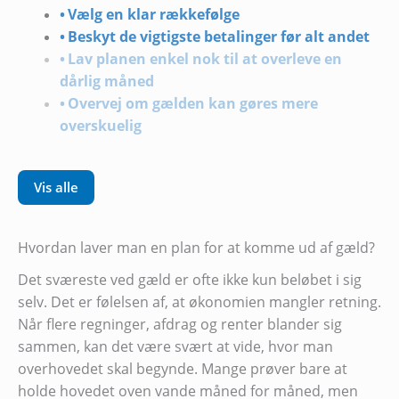
Vælg en klar rækkefølge
Beskyt de vigtigste betalinger før alt andet
Lav planen enkel nok til at overleve en
dårlig måned
Overvej om gælden kan gøres mere
overskuelig
Vis alle
Hvordan laver man en plan for at komme ud af gæld?
Det sværeste ved gæld er ofte ikke kun beløbet i sig
selv. Det er følelsen af, at økonomien mangler retning.
Når flere regninger, afdrag og renter blander sig
sammen, kan det være svært at vide, hvor man
overhovedet skal begynde. Mange prøver bare at
holde hovedet oven vande måned for måned, men