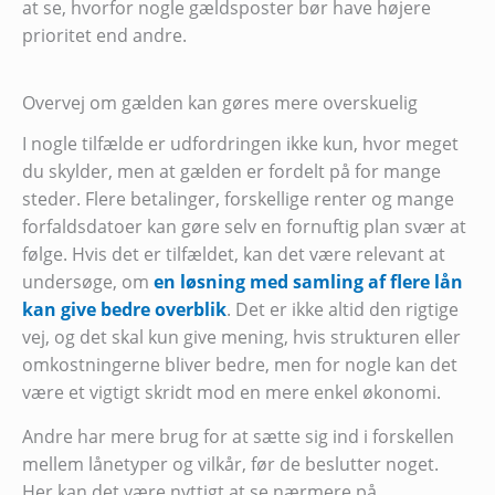
at se, hvorfor nogle gældsposter bør have højere
prioritet end andre.
Overvej om gælden kan gøres mere overskuelig
I nogle tilfælde er udfordringen ikke kun, hvor meget
du skylder, men at gælden er fordelt på for mange
steder. Flere betalinger, forskellige renter og mange
forfaldsdatoer kan gøre selv en fornuftig plan svær at
følge. Hvis det er tilfældet, kan det være relevant at
undersøge, om
en løsning med samling af flere lån
kan give bedre overblik
. Det er ikke altid den rigtige
vej, og det skal kun give mening, hvis strukturen eller
omkostningerne bliver bedre, men for nogle kan det
være et vigtigt skridt mod en mere enkel økonomi.
Andre har mere brug for at sætte sig ind i forskellen
mellem lånetyper og vilkår, før de beslutter noget.
Her kan det være nyttigt at se nærmere på