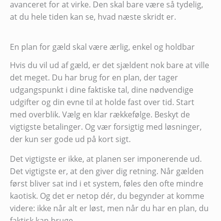
avanceret for at virke. Den skal bare være så tydelig,
at du hele tiden kan se, hvad næste skridt er.
En plan for gæld skal være ærlig, enkel og holdbar
Hvis du vil ud af gæld, er det sjældent nok bare at ville
det meget. Du har brug for en plan, der tager
udgangspunkt i dine faktiske tal, dine nødvendige
udgifter og din evne til at holde fast over tid. Start
med overblik. Vælg en klar rækkefølge. Beskyt de
vigtigste betalinger. Og vær forsigtig med løsninger,
der kun ser gode ud på kort sigt.
Det vigtigste er ikke, at planen ser imponerende ud.
Det vigtigste er, at den giver dig retning. Når gælden
først bliver sat ind i et system, føles den ofte mindre
kaotisk. Og det er netop dér, du begynder at komme
videre: ikke når alt er løst, men når du har en plan, du
faktisk kan bruge.