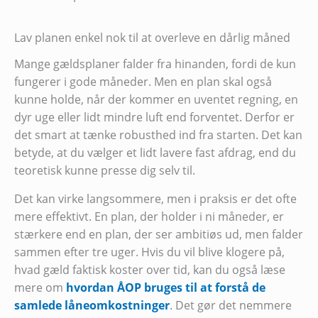
Lav planen enkel nok til at overleve en dårlig måned
Mange gældsplaner falder fra hinanden, fordi de kun
fungerer i gode måneder. Men en plan skal også
kunne holde, når der kommer en uventet regning, en
dyr uge eller lidt mindre luft end forventet. Derfor er
det smart at tænke robusthed ind fra starten. Det kan
betyde, at du vælger et lidt lavere fast afdrag, end du
teoretisk kunne presse dig selv til.
Det kan virke langsommere, men i praksis er det ofte
mere effektivt. En plan, der holder i ni måneder, er
stærkere end en plan, der ser ambitiøs ud, men falder
sammen efter tre uger. Hvis du vil blive klogere på,
hvad gæld faktisk koster over tid, kan du også læse
mere om
hvordan ÅOP bruges til at forstå de
samlede låneomkostninger
. Det gør det nemmere