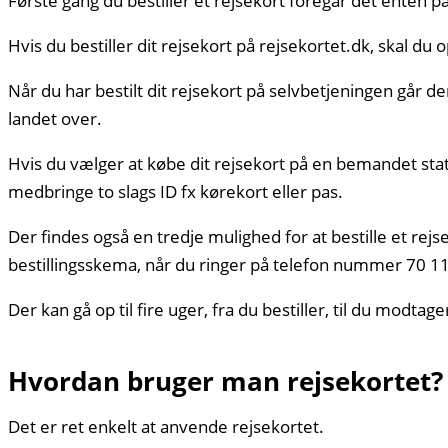
Første gang du bestiller et rejsekort foregår det enten p
Hvis du bestiller dit rejsekort på rejsekortet.dk, skal du
Når du har bestilt dit rejsekort på selvbetjeningen går d
landet over.
Hvis du vælger at købe dit rejsekort på en bemandet stat
medbringe to slags ID fx kørekort eller pas.
Der findes også en tredje mulighed for at bestille et rej
bestillingsskema, når du ringer på telefon nummer 70 11 
Der kan gå op til fire uger, fra du bestiller, til du modta
Hvordan bruger man rejsekortet?
Det er ret enkelt at anvende rejsekortet.