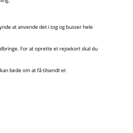
ning.
gynde at anvende det i tog og busser hele
bringe. For at oprette et rejsekort skal du
kan bede om at få tilsendt et