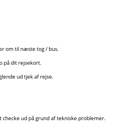
r om til næste tog / bus.
 på dit rejsekort.
glende ud tjek af rejse.
 at checke ud på grund af tekniske problemer.