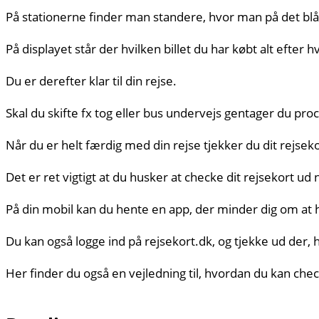
På stationerne finder man standere, hvor man på det blå
På displayet står der hvilken billet du har købt alt efter
Du er derefter klar til din rejse.
Skal du skifte fx tog eller bus undervejs gentager du pro
Når du er helt færdig med din rejse tjekker du dit rejseko
Det er ret vigtigt at du husker at checke dit rejsekort ud 
På din mobil kan du hente en app, der minder dig om at 
Du kan også logge ind på rejsekort.dk, og tjekke ud der, 
Her finder du også en vejledning til, hvordan du kan chec