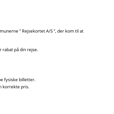
munerne ” Rejsekortet A/S ”, der kom til at
 rabat på din rejse.
 fysiske billetter.
n korrekte pris.