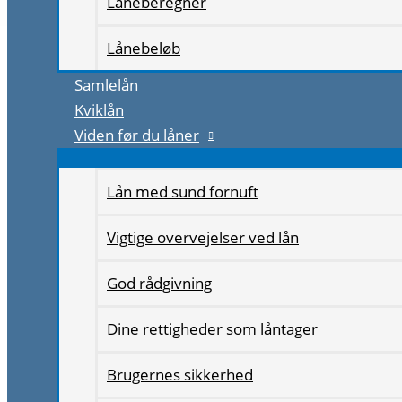
Låneberegner
Lånebeløb
Samlelån
Kviklån
Viden før du låner
Lån med sund fornuft
Vigtige overvejelser ved lån
God rådgivning
Dine rettigheder som låntager
Brugernes sikkerhed