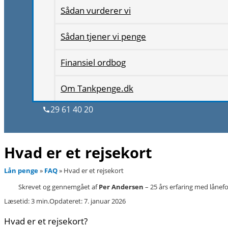
Sådan vurderer vi
Sådan tjener vi penge
Finansiel ordbog
Om Tankpenge.dk
29 61 40 20
Hvad er et rejsekort
Lån penge
»
FAQ
»
Hvad er et rejsekort
Skrevet og gennemgået af
Per Andersen
–
25 års erfaring med lånef
Læsetid: 3 min.
Opdateret: 7. januar 2026
Hvad er et rejsekort?