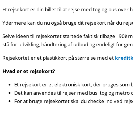
Et rejsekort er din billet til at rejse med tog og bus over
Ydermere kan du nu også bruge dit rejsekort når du rejser
Selve ideen til rejsekortet startede faktisk tilbage i 90
stå for udvikling, håndtering af udbud og endeligt for ge
Rejsekortet er et plastikkort på størrelse med et
kredit
Hvad er et rejsekort?
Et rejsekort er et elektronisk kort, der bruges som bi
Det kan anvendes til rejser med bus, tog og metro og
For at bruge rejsekortet skal du checke ind ved rej