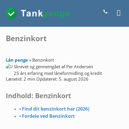
Gå
Ho
til
indholdet
Benzinkort
Lån penge
»
Benzinkort
Skrevet og gennemgået af
Per Andersen
25 års erfaring med låneformidling og kredit
Læsetid: 2 min.
Opdateret: 5. august 2026
Indhold: Benzinkort
Find dit benzinkort her (2026)
Fordele ved Benzinkort