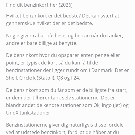
Find dit benzinkort her (2026)
Hvilket benzinkort er det bedste? Det kan svært at
gennemskue hvilket der er det bedste.
Nogle giver rabat på diesel og benzin når du tanker,
andre er bare billige at benytte.
De benzinkort hvor du opsparer enten penge eller
point, er typisk de kort så du kan få til de
benzinstationer der ligger rundt om i Danmark. Det er
Shell, Circle k (Statoil), Q8 og F24.
De benzinkort som du får som er de billigste fra start,
er dem der tilhører tank selv stationerne. Det er
blandt andet de kendte stationer som Ok, Ingo (Jet) og
UnoX tankstationer.
Benzinstationerne giver dig naturligvis disse fordele
ved at udstede benzinkort, fordi at de håber at du