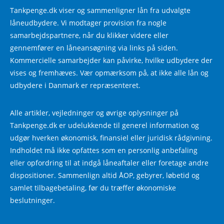
Tankpenge.dk viser og sammenligner lån fra udvalgte
låneudbydere. Vi modtager provision fra nogle
samarbejdspartnere, når du klikker videre eller
gennemfører en låneansøgning via links på siden.
Kommercielle samarbejder kan påvirke, hvilke udbydere der
vises og fremhæves. Vær opmærksom på, at ikke alle lån og
udbydere i Danmark er repræsenteret.
Alle artikler, vejledninger og øvrige oplysninger på
Tankpenge.dk er udelukkende til generel information og
udgør hverken økonomisk, finansiel eller juridisk rådgivning.
Indholdet må ikke opfattes som en personlig anbefaling
eller opfordring til at indgå låneaftaler eller foretage andre
dispositioner. Sammenlign altid ÅOP, gebyrer, løbetid og
samlet tilbagebetaling, før du træffer økonomiske
beslutninger.