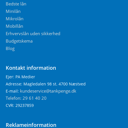
Bedste lån
Minilån
Mikrolån
Mobillån
Erhvervslån uden sikkerhed
Budgetskema
Blog
Kontakt information
Ejer: PA Medier
Adresse: Magledalen 98 st. 4700 Næstved
kundeservice@tankpenge.dk
E-mail:
Telefon: 29 61 40 20
CVR: 29237859
Reklameinformation