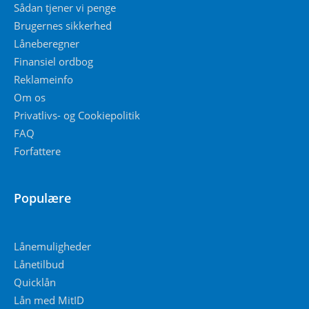
Sådan tjener vi penge
Brugernes sikkerhed
Låneberegner
Finansiel ordbog
Reklameinfo
Om os
Privatlivs- og Cookiepolitik
FAQ
Forfattere
Populære
Lånemuligheder
Lånetilbud
Quicklån
Lån med MitID