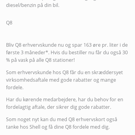
diesel/benzin på din bil.
Q8
Bliv Q8 erhvervskunde nu og spar 163 øre pr. liter i de
første 3 måneder*. Hvis du bestiller nu får du også 30
% på vask på alle Q8 stationer!
Som erhvervskunde hos Q8 får du en skræddersyet
virksomhedsaftale med gode rabatter og mange
fordele.
Har du kørende medarbejdere, har du behov for en
fordelagtig aftale, der sikrer dig gode rabatter.
Som noget nyt kan du med Q8 erhvervskort også
tanke hos Shell og få dine Q8 fordele med dig.